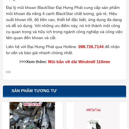
Đại lý mũi khoan BlackStar Đại Hưng Phát cung cấp sản phẩm
mũi khoan đa năng 4 cạnh BlackStar chất lượng, giá rẻ. Hiệu
suất khoan tốt, độ bền cao, thiết kế đặc biệt, ứng dụng đa dạng
và dễ sử dụng. Với những ưu điểm này, nó trở thành một công
cụ quan trọng và hữu ích trong ngành công nghiệp và công việc
liên quan đến khoan và cắt.
Liên hệ với Đại Hưng Phát qua Hotline:
098.726.7144
để nhận
tư vấn và báo giá nhanh chóng nhất.
>>>Xem thêm:
Mũi bắn vít dài Windmill 110mm
SẢN PHẨM TƯƠNG TỰ