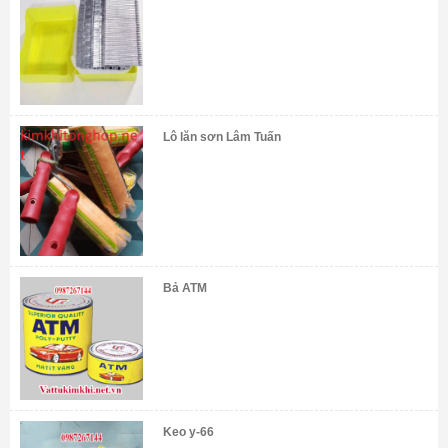
Lô lăn sơn Lâm Tuấn
Bả ATM
Keo y-66