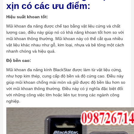
xịn có các ưu điểm:
Hiệu suất khoan tốt:
Mũi khoan đa năng được chế tạo bằng vật liệu cứng và chất
lượng cao, điều này giúp nó có khả năng khoan tốt hơn so với
mũi khoan thông thường. Mũi khoan này có thể cắt qua nhiều
vật liệu khác nhau như gỗ, kim loại, nhựa và bê tông một cách
nhanh chóng và hiệu quả.
Độ bền cao:
Mũi khoan đa năng kính BlackStar được làm từ vật liệu cứng,
như hợp kim thép, cung cấp độ bền và độ cứng cao. Điều này
giúp mũi khoan chống mài mòn và giữ được độ bền lâu hơn so
với mũi khoan thông thường. Điều này có ý nghĩa đặc biệt đối
với những công việc lớn hoặc liên tục trong các ngành công
nghiệp.