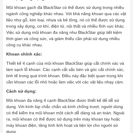
Mũi khoan gạch đá BlackStar có thể được sử dụng trong nhiều
ngành công nghiệp khác nhau. Với khả năng khoan qua các vật
liệu như gỗ, kim loại, nhựa và bê tông, nó có thể được sử dụng
trong xây dựng, cơ khí, điện tử, nội thất và nhiều lĩnh vực khác.
Việc sử dụng mũi khoan đa năng như BlackStar giúp tiết kiệm
thời gian và công sức, và giảm thiểu cần phải sử dụng nhiều
công cụ khác nhau.
Khoan chính xác:
Thiết kế 4 cạnh của mũi khoan BlackStar giúp cắt chính xác và
làm sạch lỗ khoan. Các cạnh cắt sắc bén và góc cắt chính xác,
tinh tế trong quá trình khoan. Điều này đặc biệt quan trọng khi
cần khoan các lỗi nhỏ hoặc làm việc với các vật liệu nhạy cảm.
Cách sử dụng:
Mũi khoan đa năng 4 cạnh BlackStar được thiết kế để dễ sử
dụng. Với kính lúp chắc chắn và kính chống trượt, người dùng
có thể kiểm tra mũi khoan một cách dễ dàng và an toàn. Ngoài
ra, mũi khoan có thể được sử dụng trên máy khoan tay hoặc
máy khoan điện, tăng tính linh hoạt và tiện lợi cho người sử
dụng.