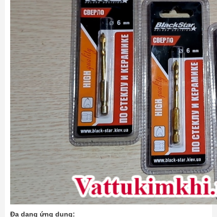
Đa dạng ứng dụng: