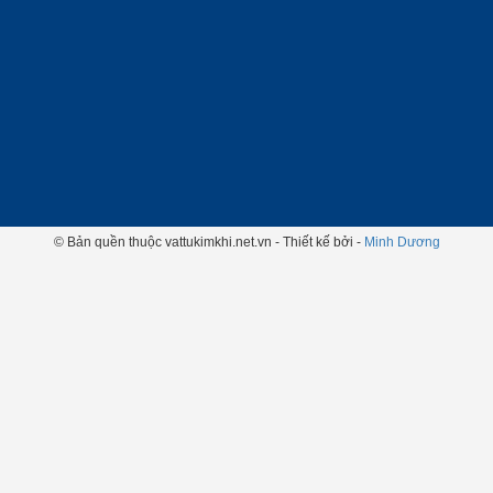
© Bản quền thuộc vattukimkhi.net.vn - Thiết kế bởi -
Minh Dương