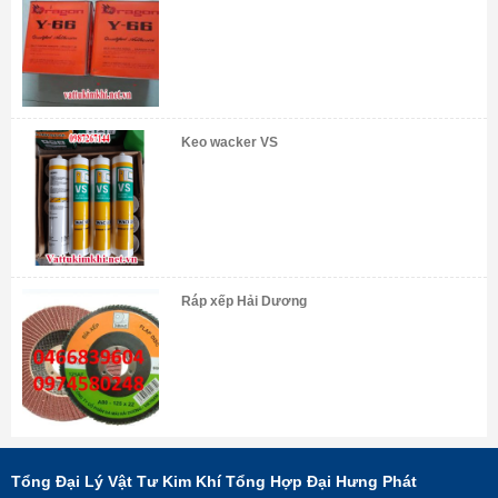
Keo wacker VS
Ráp xếp Hải Dương
Tổng Đại Lý Vật Tư Kim Khí Tổng Hợp Đại Hưng Phát