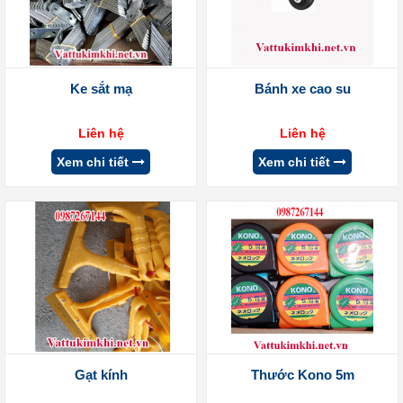
Ke sắt mạ
Bánh xe cao su
Liên hệ
Liên hệ
Xem chi tiết
Xem chi tiết
Gạt kính
Thước Kono 5m