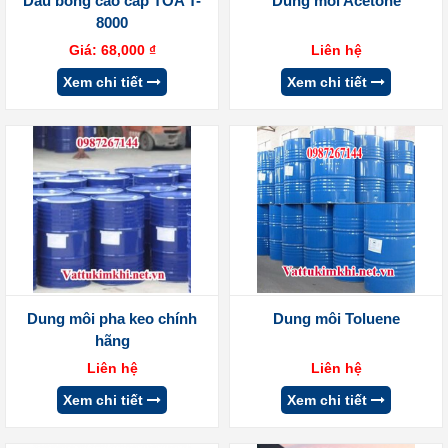
Dầu bóng cao cấp TOA T-
Dung môi Acetone
8000
Giá:
68,000
₫
Liên hệ
Xem chi tiết
Xem chi tiết
Dung môi pha keo chính
Dung môi Toluene
hãng
Liên hệ
Liên hệ
Xem chi tiết
Xem chi tiết