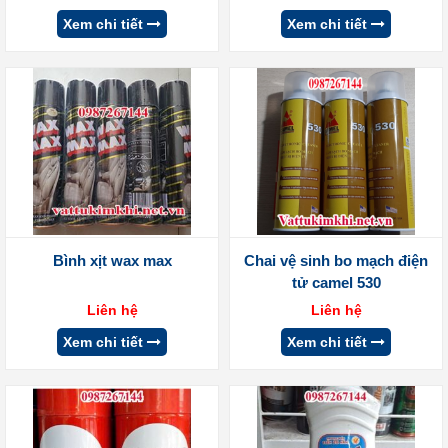
Xem chi tiết
Xem chi tiết
Bình xịt wax max
Chai vệ sinh bo mạch điện
tử camel 530
Liên hệ
Liên hệ
Xem chi tiết
Xem chi tiết