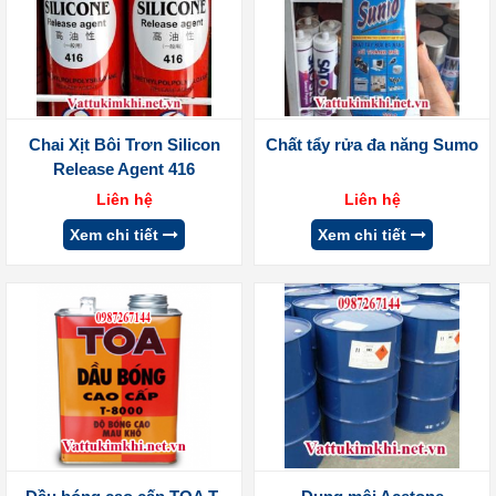
Chai Xịt Bôi Trơn Silicon
Chất tẩy rửa đa năng Sumo
Release Agent 416
Liên hệ
Liên hệ
Xem chi tiết
Xem chi tiết