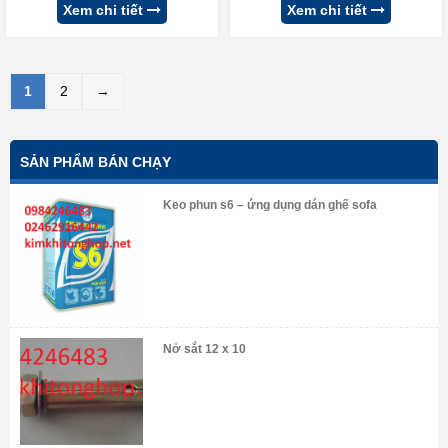
Xem chi tiết
Xem chi tiết
1
2
→
SẢN PHẨM BÁN CHẠY
Keo phun s6 – ứng dụng dán ghế sofa
Nở sắt 12 x 10