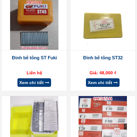
Đinh bê tông ST Fuki
Đinh bê tông ST32
Liên hệ
Giá:
48,000
₫
Xem chi tiết
Xem chi tiết