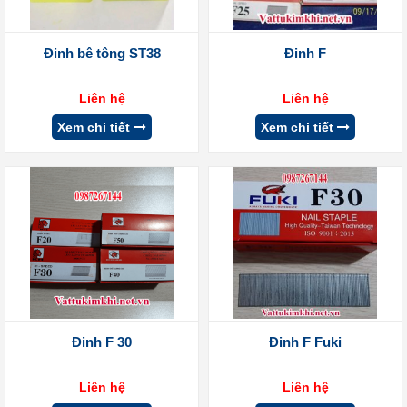
Đinh bê tông ST38
Đinh F
Liên hệ
Liên hệ
Xem chi tiết
Xem chi tiết
Đinh F 30
Đinh F Fuki
Liên hệ
Liên hệ