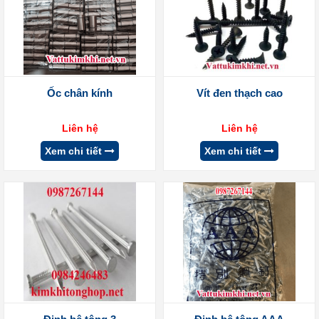
Ốc chân kính
Vít đen thạch cao
Liên hệ
Liên hệ
Xem chi tiết
Xem chi tiết