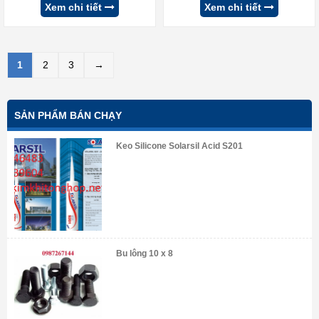
Xem chi tiết
Xem chi tiết
1
2
3
→
SẢN PHẨM BÁN CHẠY
Keo Silicone Solarsil Acid S201
Bu lông 10 x 8