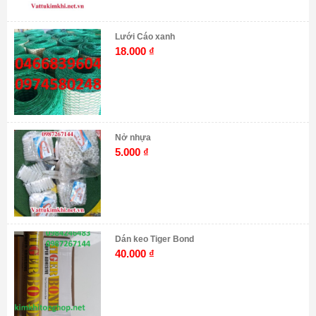
Lưới Cáo xanh
18.000
₫
Nở nhựa
5.000
₫
Dán keo Tiger Bond
40.000
₫