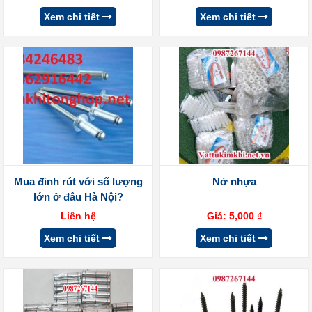
Xem chi tiết
Xem chi tiết
Mua đinh rút với số lượng
Nở nhựa
lớn ở đâu Hà Nội?
Liên hệ
Giá:
5,000
₫
Xem chi tiết
Xem chi tiết