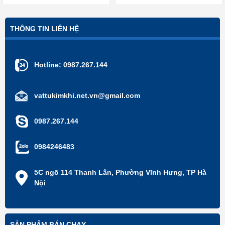
THÔNG TIN LIÊN HỆ
Hotline:
0987.267.144
vattukimkhi.net.vn@gmail.com
0987.267.144
0984246483
5C ngõ 114 Thanh Lân, Phường Vĩnh Hưng, TP Hà
Nội
SẢN PHẨM BÁN CHẠY