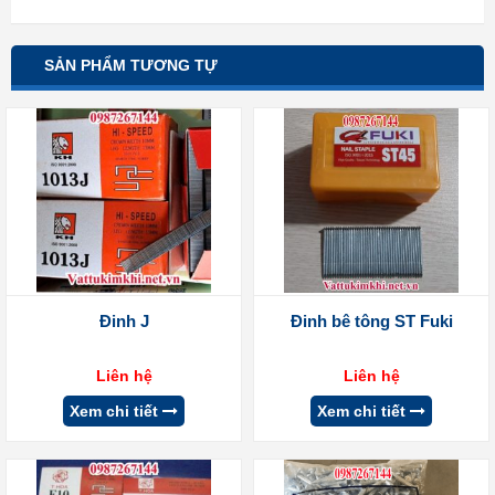
SẢN PHẨM TƯƠNG TỰ
Đinh J
Đinh bê tông ST Fuki
Liên hệ
Liên hệ
Xem chi tiết
Xem chi tiết