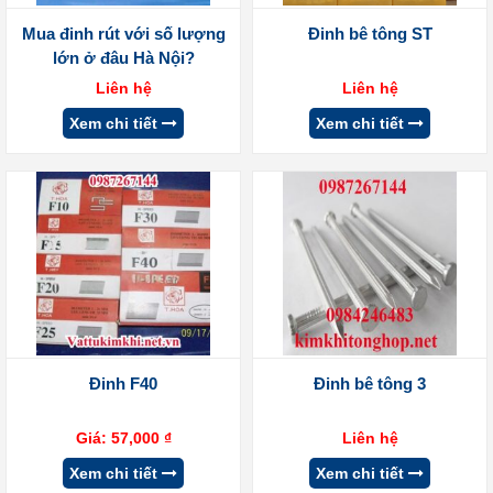
Mua đinh rút với số lượng
Đinh bê tông ST
lớn ở đâu Hà Nội?
Liên hệ
Liên hệ
Xem chi tiết
Xem chi tiết
Đinh F40
Đinh bê tông 3
Giá:
57,000
₫
Liên hệ
Xem chi tiết
Xem chi tiết