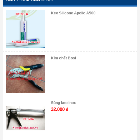
Keo Silicone Apollo A500
Kìm chết Bosi
Súng keo inox
32.000
₫