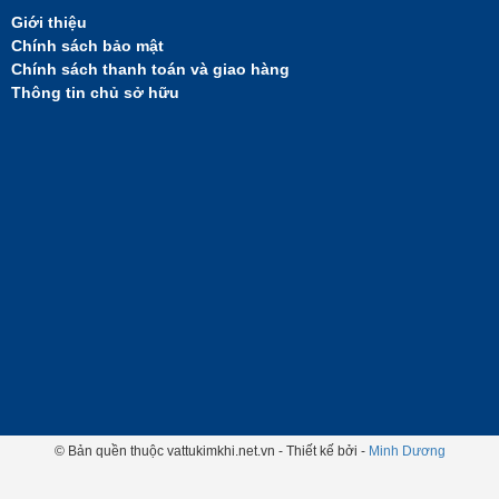
Giới thiệu
Chính sách bảo mật
Chính sách thanh toán và giao hàng
Thông tin chủ sở hữu
© Bản quền thuộc vattukimkhi.net.vn - Thiết kế bởi -
Minh Dương