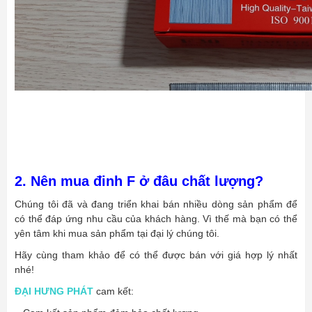
2. Nên mua đinh F ở đâu chất lượng?
Chúng tôi đã và đang triển khai bán nhiều dòng sản phẩm để
có thể đáp ứng nhu cầu của khách hàng. Vì thế mà bạn có thể
yên tâm khi mua sản phẩm tại đại lý chúng tôi.
Hãy cùng tham khảo để có thể được bán với giá hợp lý nhất
nhé!
ĐẠI HƯNG PHÁT
cam kết: