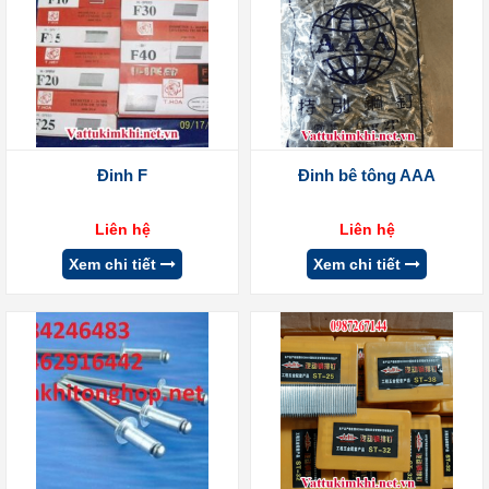
Đinh F
Đinh bê tông AAA
Liên hệ
Liên hệ
Xem chi tiết
Xem chi tiết