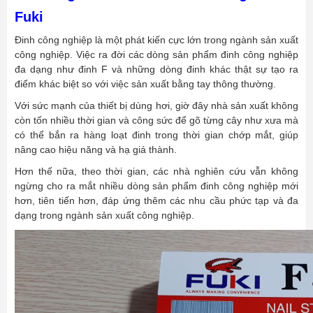
Fuki
Đinh công nghiệp là một phát kiến cực lớn trong ngành sản xuất
công nghiệp. Việc ra đời các dòng sản phẩm đinh công nghiệp
đa dạng như đinh F và những dòng đinh khác thật sự tạo ra
điểm khác biệt so với việc sản xuất bằng tay thông thường.
Với sức mạnh của thiết bị dùng hơi, giờ đây nhà sản xuất không
còn tốn nhiều thời gian và công sức để gõ từng cây như xưa mà
có thể bắn ra hàng loạt đinh trong thời gian chớp mắt, giúp
nâng cao hiệu năng và hạ giá thành.
Hơn thế nữa, theo thời gian, các nhà nghiên cứu vẫn không
ngừng cho ra mắt nhiều dòng sản phẩm đinh công nghiệp mới
hơn, tiên tiến hơn, đáp ứng thêm các nhu cầu phức tạp và đa
dạng trong ngành sản xuất công nghiệp.