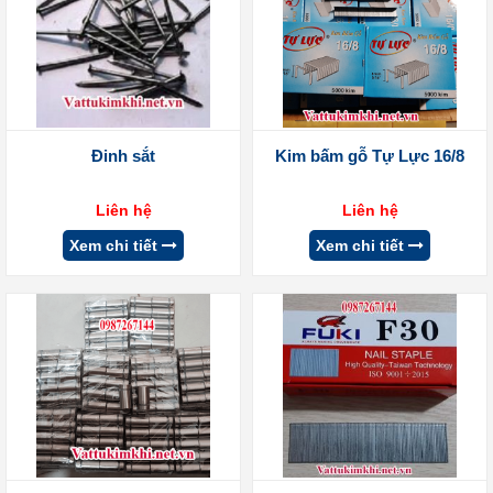
Đinh sắt
Kim bấm gỗ Tự Lực 16/8
Liên hệ
Liên hệ
Xem chi tiết
Xem chi tiết