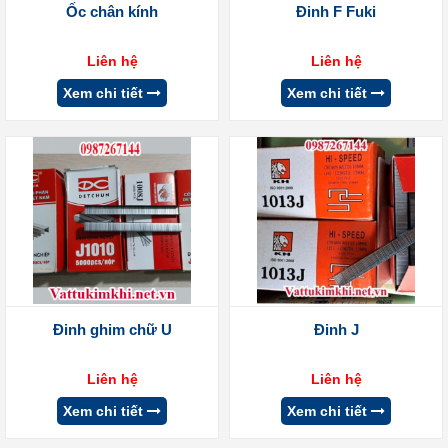
Ốc chân kính
Đinh F Fuki
Liên hệ
Liên hệ
Xem chi tiết
Xem chi tiết
Đinh ghim chữ U
Đinh J
Liên hệ
Liên hệ
Xem chi tiết
Xem chi tiết