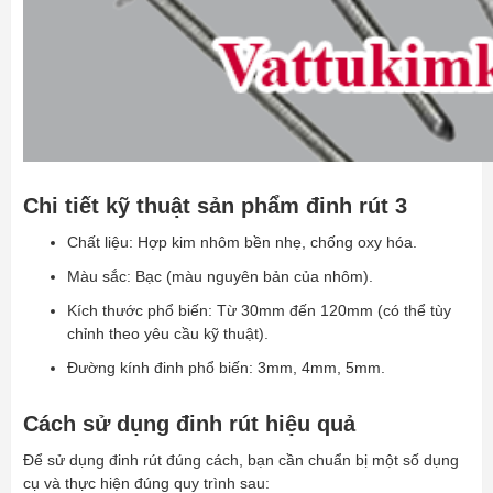
Chi tiết kỹ thuật sản phẩm đinh rút 3
Chất liệu: Hợp kim nhôm bền nhẹ, chống oxy hóa.
Màu sắc: Bạc (màu nguyên bản của nhôm).
Kích thước phổ biến: Từ 30mm đến 120mm (có thể tùy
chỉnh theo yêu cầu kỹ thuật).
Đường kính đinh phổ biến: 3mm, 4mm, 5mm.
Cách sử dụng đinh rút hiệu quả
Để sử dụng đinh rút đúng cách, bạn cần chuẩn bị một số dụng
cụ và thực hiện đúng quy trình sau: