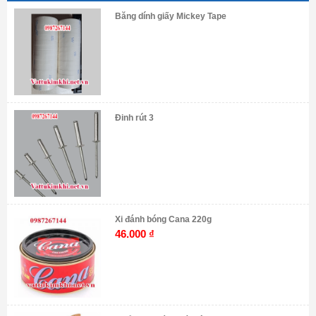
Băng dính giấy Mickey Tape
Đinh rút 3
Xi đánh bóng Cana 220g
46.000
₫