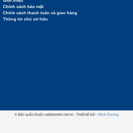
Giới thiệu
Chính sách bảo mật
Chính sách thanh toán và giao hàng
Thông tin chủ sở hữu
© Bản quền thuộc vattukimkhi.net.vn - Thiết kế bởi -
Minh Dương