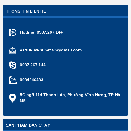
THÔNG TIN LIÊN HỆ
Hotline:
0987.267.144
vattukimkhi.net.vn@gmail.com
0987.267.144
0984246483
5C ngõ 114 Thanh Lân, Phường Vĩnh Hưng, TP Hà
Nội
SẢN PHẨM BÁN CHẠY