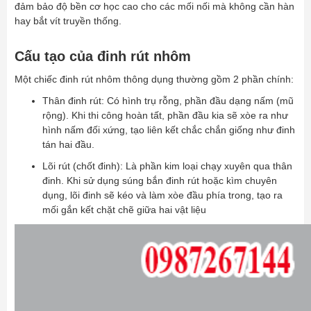
đảm bảo độ bền cơ học cao cho các mối nối mà không cần hàn
hay bắt vít truyền thống.
Cấu tạo của đinh rút nhôm
Một chiếc đinh rút nhôm thông dụng thường gồm 2 phần chính:
Thân đinh rút: Có hình trụ rỗng, phần đầu dạng nấm (mũ
rộng). Khi thi công hoàn tất, phần đầu kia sẽ xòe ra như
hình nấm đối xứng, tạo liên kết chắc chắn giống như đinh
tán hai đầu.
Lõi rút (chốt đinh): Là phần kim loại chạy xuyên qua thân
đinh. Khi sử dụng súng bắn đinh rút hoặc kìm chuyên
dụng, lõi đinh sẽ kéo và làm xòe đầu phía trong, tạo ra
mối gắn kết chặt chẽ giữa hai vật liệu