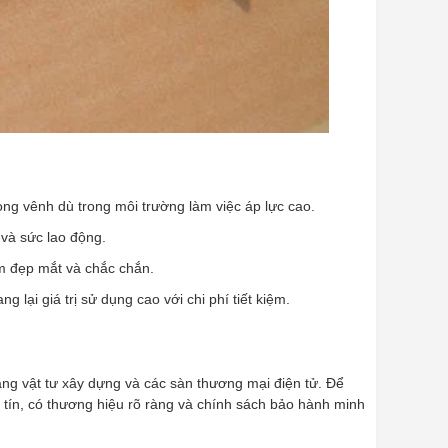
ong vênh dù trong môi trường làm việc áp lực cao.
 và sức lao động.
ẩm đẹp mắt và chắc chắn.
 lại giá trị sử dụng cao với chi phí tiết kiệm.
hàng vật tư xây dựng và các sàn thương mại điện tử. Để
 tín, có thương hiệu rõ ràng và chính sách bảo hành minh