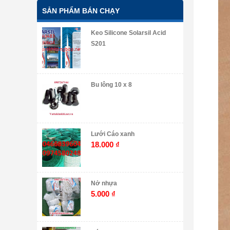
SẢN PHẨM BÁN CHẠY
Keo Silicone Solarsil Acid
S201
Bu lông 10 x 8
Lưới Cáo xanh
18.000
₫
Nở nhựa
5.000
₫