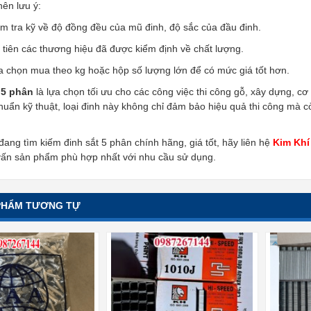
ên lưu ý:
m tra kỹ về độ đồng đều của mũ đinh, độ sắc của đầu đinh.
tiên các thương hiệu đã được kiểm định về chất lượng.
a chọn mua theo kg hoặc hộp số lượng lớn để có mức giá tốt hơn.
 5 phân
là lựa chọn tối ưu cho các công việc thi công gỗ, xây dựng, cơ
chuẩn kỹ thuật, loại đinh này không chỉ đảm bảo hiệu quả thi công mà 
ang tìm kiếm đinh sắt 5 phân chính hãng, giá tốt, hãy liên hệ
Kim Khí
vấn sản phẩm phù hợp nhất với nhu cầu sử dụng.
PHẨM TƯƠNG TỰ