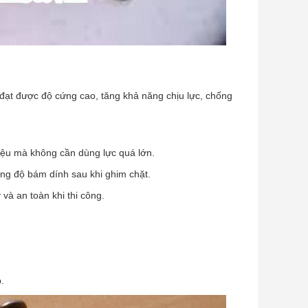
 đạt được độ cứng cao, tăng khả năng chịu lực, chống
iệu mà không cần dùng lực quá lớn.
ăng độ bám dính sau khi ghim chặt.
và an toàn khi thi công.
.