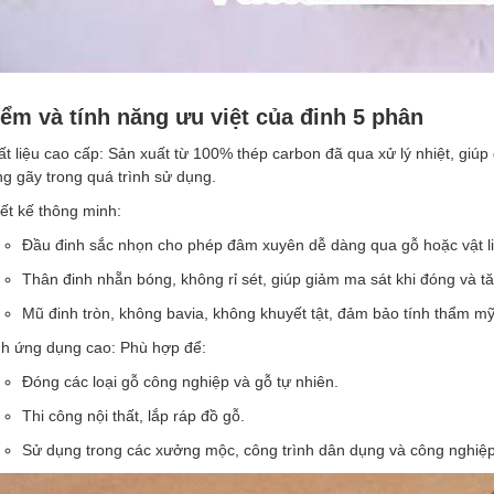
ểm và tính năng ưu việt của đinh 5 phân
t liệu cao cấp: Sản xuất từ 100% thép carbon đã qua xử lý nhiệt, giúp
g gãy trong quá trình sử dụng.
ết kế thông minh:
Đầu đinh sắc nhọn cho phép đâm xuyên dễ dàng qua gỗ hoặc vật l
Thân đinh nhẵn bóng, không rỉ sét, giúp giảm ma sát khi đóng và t
Mũ đinh tròn, không bavia, không khuyết tật, đảm bảo tính thẩm mỹ 
nh ứng dụng cao: Phù hợp để:
Đóng các loại gỗ công nghiệp và gỗ tự nhiên.
Thi công nội thất, lắp ráp đồ gỗ.
Sử dụng trong các xưởng mộc, công trình dân dụng và công nghiệp