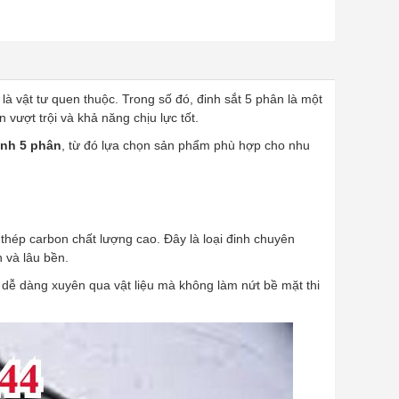
 là vật tư quen thuộc. Trong số đó, đinh sắt 5 phân là một
vượt trội và khả năng chịu lực tốt.
inh 5 phân
, từ đó lựa chọn sản phẩm phù hợp cho nhu
thép carbon chất lượng cao. Đây là loại đinh chuyên
 và lâu bền.
p dễ dàng xuyên qua vật liệu mà không làm nứt bề mặt thi