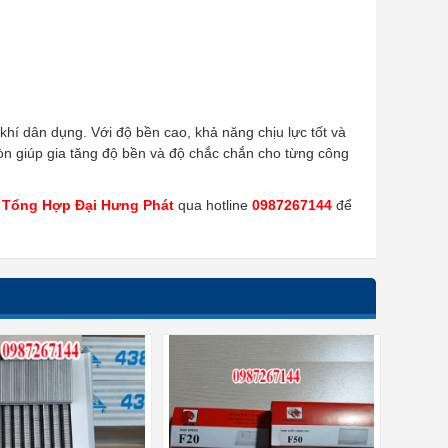
 khí dân dụng. Với độ bền cao, khả năng chịu lực tốt và
còn giúp gia tăng độ bền và độ chắc chắn cho từng công
 Tổng Hợp Đại Hưng Phát
qua hotline
0987267144
để