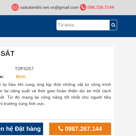
vattukimkhi.net.vn@gmail.com
098.726.7144
 SẮT
TDP.0257
c:
Đinh
i tự hào khi cung ứng kịp thời những vật tư công trình
 lại năng suất và thời gian hoàn thiện dự án một cách
ất. Từ đó mang lại công năng tốt nhất cho người tiêu
hị trường cùng lĩnh vực.
n hệ Đặt hàng
0987.267.144