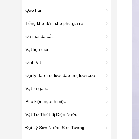
Que hàn
Tổng kho BẠT che phủ giá rẻ
Đá mài đá cắt
Vật liệu điện
Đinh Vít
Đại lý dao trổ, lưỡi dao trổ, lưỡi cưa
Vật tư ga ra
Phụ kiện ngành mộc
Vật Tư Thiết Bị Điện Nước
Đại Lý Sơn Nước, Sơn Tường