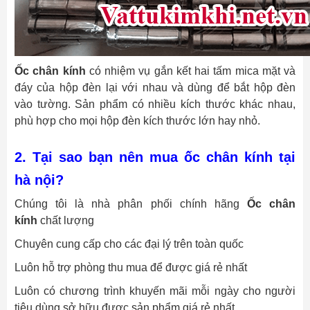
Ốc chân kính
có nhiệm vụ gắn kết hai tấm mica mặt và
đáy của hộp đèn lại với nhau và dùng để bắt hộp đèn
vào tường. Sản phẩm có nhiều kích thước khác nhau,
phù hợp cho mọi hộp đèn kích thước lớn hay nhỏ.
2. Tại sao bạn nên mua ốc chân kính tại
hà nội?
Chúng tôi là nhà phân phối chính hãng
Ốc chân
kính
chất lượng
Chuyên cung cấp cho các đại lý trên toàn quốc
Luôn hỗ trợ phòng thu mua để được giá rẻ nhất
Luôn có chương trình khuyến mãi mỗi ngày cho người
tiêu dùng sở hữu được sản phẩm giá rẻ nhất.