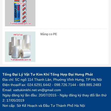
Màng co PE
Tổng Đại Lý Vật Tư Kim Khí Tổng Hợp Đại Hưng Phát
Địa chỉ: 5C ngõ 114 Thanh Lân, Phường Vĩnh Hưng, TP Hà Nội
Điện thoại/Fax: 024.6291.6442 - 098.726.7144 - 089.885.2483
Email:
vattukimkhi.net.vn@gmail.com
Ngày đăng ký lần đầu: 20/07/2015 - Ngày đăng ký thay đổi lần thứ
2: 17/05/2019
Nơi cấp: Sở Kế Hoạch và Đầu Tư Thành Phố Hà Nội