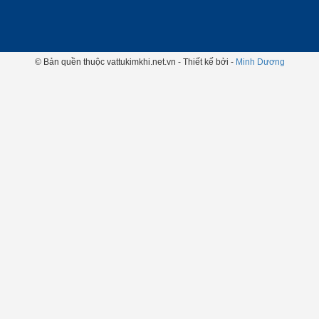
© Bản quền thuộc vattukimkhi.net.vn - Thiết kế bởi -
Minh Dương