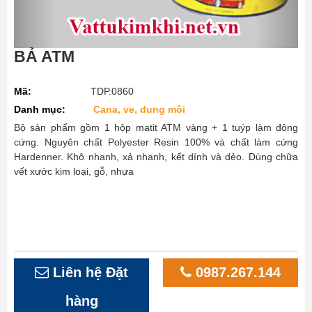
BẢ ATM
Mã:
TDP.0860
Danh mục:
Cana, ve, dung môi
Bộ sản phẩm gồm 1 hộp matit ATM vàng + 1 tuýp làm đông
cứng. Nguyên chất Polyester Resin 100% và chất làm cứng
Hardenner. Khô nhanh, xả nhanh, kết dính và dẻo. Dùng chữa
vết xước kim loại, gỗ, nhựa
Liên hệ Đặt
0987.267.144
hàng