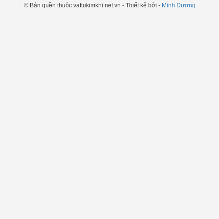
© Bản quền thuộc vattukimkhi.net.vn - Thiết kế bởi -
Minh Dương