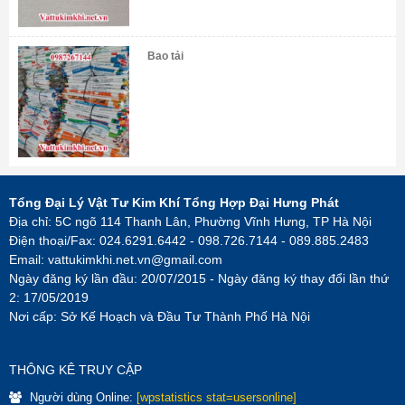
Bao tải
Tổng Đại Lý Vật Tư Kim Khí Tổng Hợp Đại Hưng Phát
Địa chỉ: 5C ngõ 114 Thanh Lân, Phường Vĩnh Hưng, TP Hà Nội
Điện thoại/Fax: 024.6291.6442 - 098.726.7144 - 089.885.2483
Email:
vattukimkhi.net.vn@gmail.com
Ngày đăng ký lần đầu: 20/07/2015 - Ngày đăng ký thay đổi lần thứ
2: 17/05/2019
Nơi cấp: Sở Kế Hoạch và Đầu Tư Thành Phố Hà Nội
THÔNG KÊ TRUY CẬP
Người dùng Online:
[wpstatistics stat=usersonline]