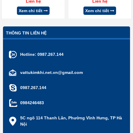
Liên hệ
Liên hệ
Xem chi tiết
Xem chi tiết
THÔNG TIN LIÊN HỆ
Hotline:
0987.267.144
vattukimkhi.net.vn@gmail.com
0987.267.144
0984246483
5C ngõ 114 Thanh Lân, Phường Vĩnh Hưng, TP Hà
Nội