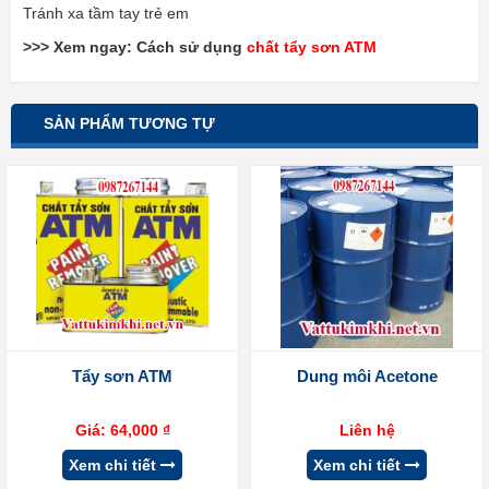
Tránh xa tầm tay trẻ em
>>> Xem ngay: Cách sử dụng
chất tẩy sơn ATM
SẢN PHẨM TƯƠNG TỰ
Tẩy sơn ATM
Dung môi Acetone
Giá:
64,000
₫
Liên hệ
Xem chi tiết
Xem chi tiết