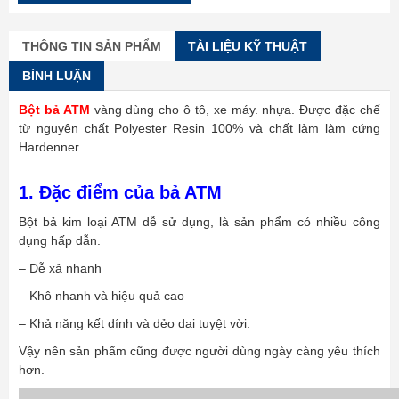
THÔNG TIN SẢN PHẨM
TÀI LIỆU KỸ THUẬT
BÌNH LUẬN
Bột bả ATM
vàng dùng cho ô tô, xe máy. nhựa. Được đặc chế
từ nguyên chất Polyester Resin 100% và chất làm làm cứng
Hardenner.
1. Đặc điểm của bả ATM
Bột bả kim loại ATM dễ sử dụng, là sản phẩm có nhiều công
dụng hấp dẫn.
– Dễ xả nhanh
– Khô nhanh và hiệu quả cao
– Khả năng kết dính và dẻo dai tuyệt vời.
Vậy nên sản phẩm cũng được người dùng ngày càng yêu thích
hơn.