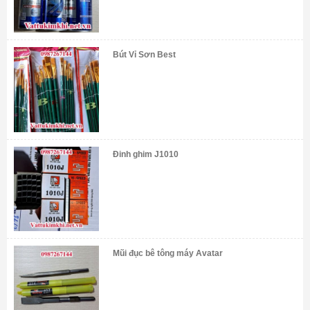
Bút Vỉ Sơn Best
Đinh ghim J1010
Mũi đục bê tông máy Avatar