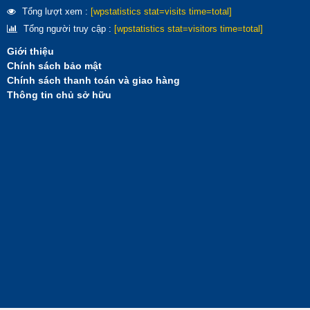
Tổng lượt xem :
[wpstatistics stat=visits time=total]
Tổng người truy cập :
[wpstatistics stat=visitors time=total]
Giới thiệu
Chính sách bảo mật
Chính sách thanh toán và giao hàng
Thông tin chủ sở hữu