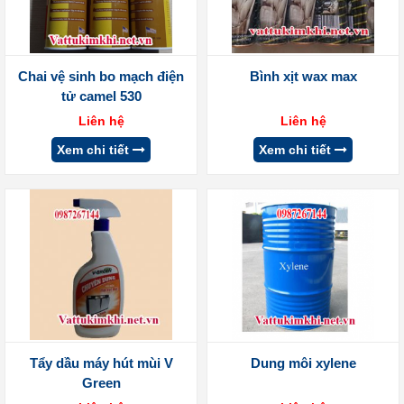
Chai vệ sinh bo mạch điện
Bình xịt wax max
tử camel 530
Liên hệ
Liên hệ
Xem chi tiết
Xem chi tiết
Tẩy dầu máy hút mùi V
Dung môi xylene
Green