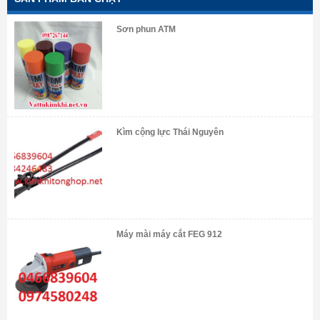
Sơn phun ATM
Kìm cộng lực Thái Nguyên
Máy mài máy cắt FEG 912