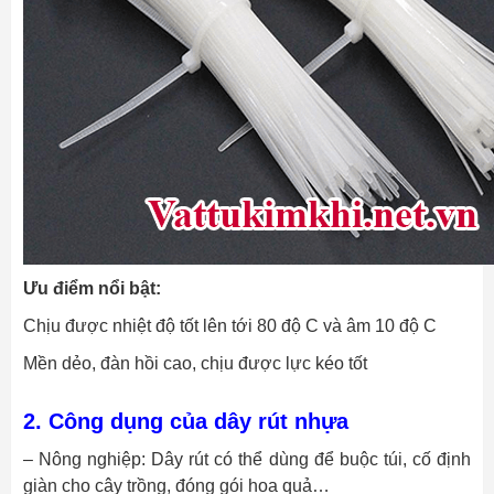
Ưu điểm nổi bật:
Chịu được nhiệt độ tốt lên tới 80 độ C và âm 10 độ C
Mền dẻo, đàn hồi cao, chịu được lực kéo tốt
2. Công dụng của dây rút nhựa
– Nông nghiệp: Dây rút có thể dùng để buộc túi, cố định
giàn cho cây trồng, đóng gói hoa quả…