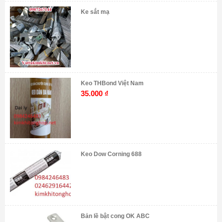
Ke sắt mạ
Keo THBond Việt Nam
35.000
₫
Keo Dow Corning 688
Bản lề bật cong OK ABC