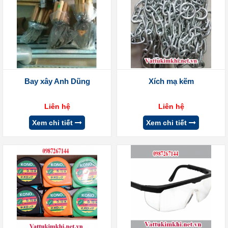
Bay xây Anh Dũng
Xích mạ kẽm
Liên hệ
Liên hệ
Xem chi tiết
Xem chi tiết