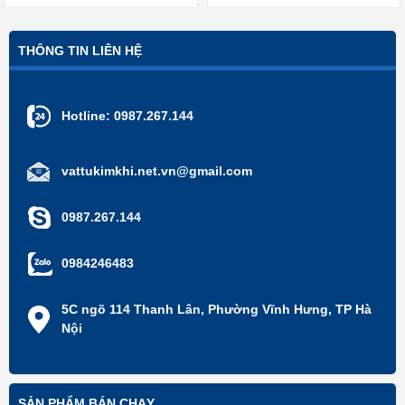
THÔNG TIN LIÊN HỆ
Hotline:
0987.267.144
vattukimkhi.net.vn@gmail.com
0987.267.144
0984246483
5C ngõ 114 Thanh Lân, Phường Vĩnh Hưng, TP Hà
Nội
SẢN PHẨM BÁN CHẠY