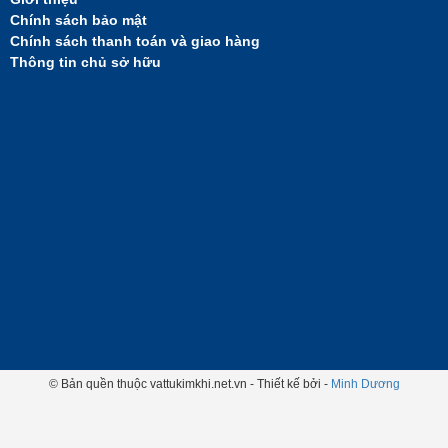
Chính sách bảo mật
Chính sách thanh toán và giao hàng
Thông tin chủ sở hữu
© Bản quền thuộc vattukimkhi.net.vn - Thiết kế bởi -
Minh Dương