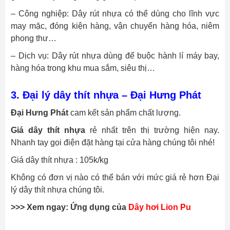
– Công nghiệp: Dây rút nhựa có thể dùng cho lĩnh vực
may mặc, đóng kiện hàng, vận chuyển hàng hóa, niêm
phong thư…
– Dịch vụ: Dây rút nhựa dùng để buộc hành lí máy bay,
hàng hóa trong khu mua sắm, siêu thị…
3. Đại lý dây thít nhựa – Đại Hưng Phát
Đại Hưng Phát
cam kết sản phẩm chất lượng.
Giá dây thít nhựa
rẻ nhất trên thị trường hiện nay.
Nhanh tay gọi điện đặt hàng tại cửa hàng chúng tôi nhé!
Giá dây thít nhựa : 105k/kg
Không có đơn vị nào có thể bán với mức giá rẻ hơn Đại
lý dây thít nhựa chúng tôi.
>>> Xem ngay: Ứng dụng của
Dây hơi Lion Pu