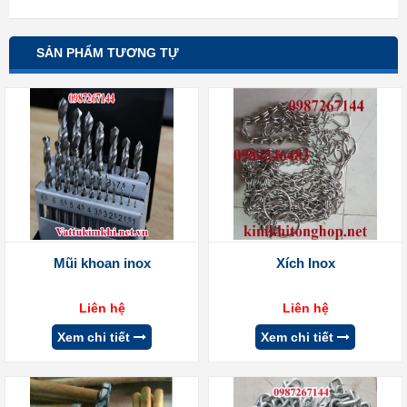
SẢN PHẨM TƯƠNG TỰ
Mũi khoan inox
Xích Inox
Liên hệ
Liên hệ
Xem chi tiết
Xem chi tiết