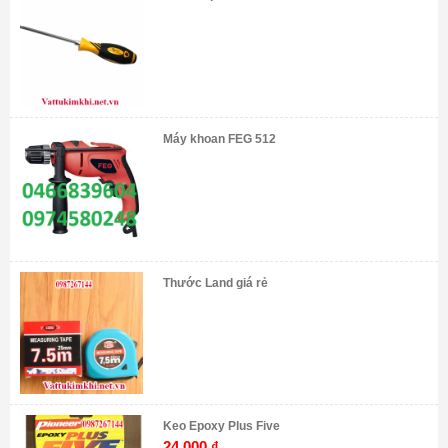
Máy khoan FEG 512
Thước Land giá rẻ
Keo Epoxy Plus Five
24.000
₫