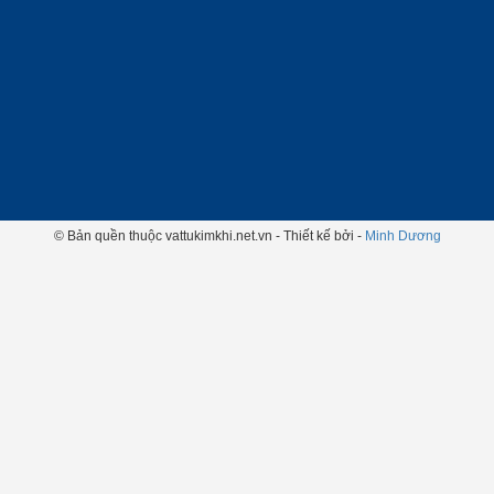
© Bản quền thuộc vattukimkhi.net.vn - Thiết kế bởi -
Minh Dương