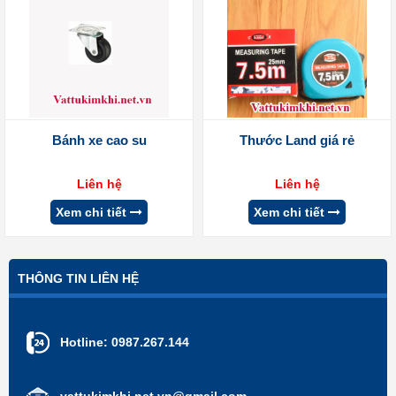
Bánh xe cao su
Thước Land giá rẻ
Liên hệ
Liên hệ
Xem chi tiết
Xem chi tiết
THÔNG TIN LIÊN HỆ
Hotline:
0987.267.144
vattukimkhi.net.vn@gmail.com