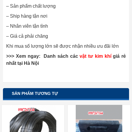
– Sản phẩm chất lượng
– Ship hàng tận nơi
– Nhân viên tận tình
– Giá cả phải chăng
Khi mua số lượng lớn sẽ được nhận nhiều ưu đãi lớn
>>> Xem ngay: Danh sách các
vật tư kim khí
giá rẻ
nhất tại Hà Nội
SẢN PHẨM TƯƠNG TỰ