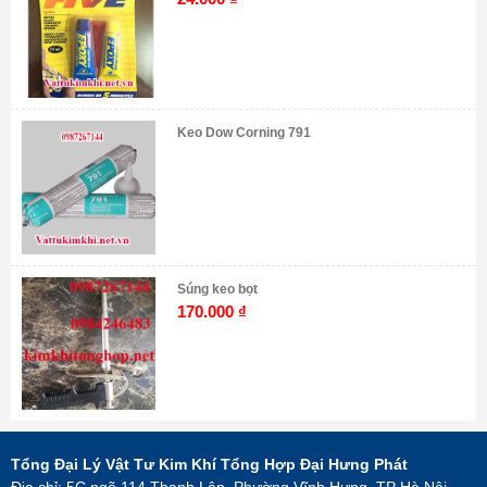
Keo Dow Corning 791
Súng keo bọt
170.000
₫
Tổng Đại Lý Vật Tư Kim Khí Tổng Hợp Đại Hưng Phát