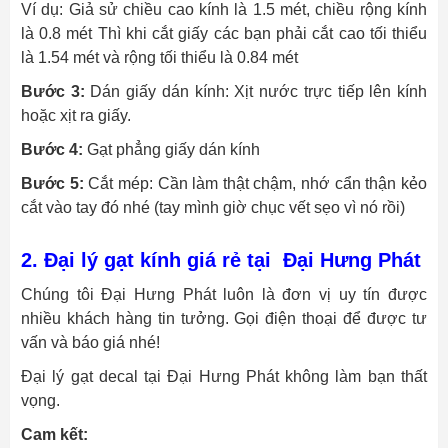
Ví dụ: Giả sử chiều cao kính là 1.5 mét, chiều rộng kính
là 0.8 mét Thì khi cắt giấy các bạn phải cắt cao tối thiểu
là 1.54 mét và rộng tối thiểu là 0.84 mét
Bước 3:
Dán giấy dán kính: Xịt nước trực tiếp lên kính
hoặc xịt ra giấy.
Bước 4:
Gạt phẳng giấy dán kính
Bước 5:
Cắt mép: Cần làm thật chậm, nhớ cẩn thận kẻo
cắt vào tay đó nhé (tay mình giờ chục vết sẹo vì nó rồi)
2. Đại lý gạt kính giá rẻ tại Đại Hưng Phát
Chúng tôi Đại Hưng Phát luôn là đơn vị uy tín được
nhiều khách hàng tin tưởng. Gọi điện thoại để được tư
vấn và báo giá nhé!
Đại lý gạt decal tại Đại Hưng Phát không làm bạn thất
vọng.
Cam kết: