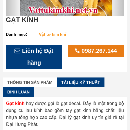
GẠT KÍNH
Danh mục:
Vật tư kim khí
Liên hệ Đặt
0987.267.144
hàng
THÔNG TIN SẢN PHẨM
TÀI LIỆU KỸ THUẬT
BÌNH LUẬN
Gạt kính
hay được gọi là gạt decal. Đây là một trong bộ
dụng cụ lau kính bao gồm tay gạt kính bằng chất liệu
nhựa tổng hợp cao cấp. Đại lý gạt kính uy tín giá rẻ tại
Đại Hưng Phát.