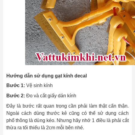
Hướng dẫn sử dụng gạt kính decal
Bước 1:
Vệ sinh kính
Bước 2:
Đo và cắt giấy dán kính
Đây là bước rất quan trọng cần phải làm thật cẩn thận.
Ngoài cách dùng thước kẻ cũng có thể sử dụng cách
phổ thông là dùng kéo. Nhưng hãy nhớ 1 điều là phải cắt
thừa ra tối thiếu là 2cm mỗi bên nhé.