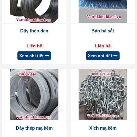
Dây thép đen
Bàn bả sắt
Liên hệ
Liên hệ
Xem chi tiết
Xem chi tiết
Dây thép mạ kẽm
Xích mạ kẽm