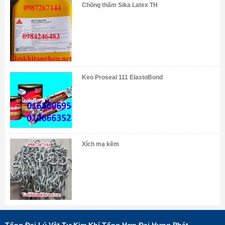
Chống thấm Sika Latex TH
Keo Proseal 111 ElastoBond
Xích mạ kẽm