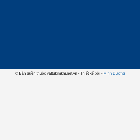
© Bản quền thuộc vattukimkhi.net.vn - Thiết kế bởi -
Minh Dương