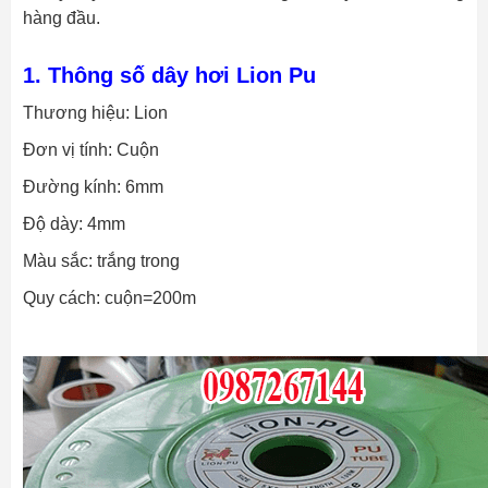
hàng đầu.
1. Thông số dây hơi Lion Pu
Thương hiệu: Lion
Đơn vị tính: Cuộn
Đường kính: 6mm
Độ dày: 4mm
Màu sắc: trắng trong
Quy cách: cuộn=200m