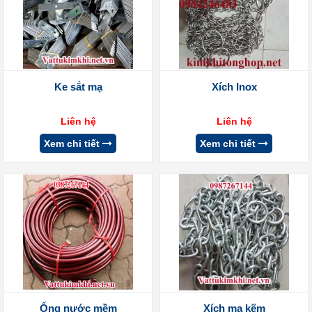
Ke sắt mạ
Xích Inox
Liên hệ
Liên hệ
Xem chi tiết
Xem chi tiết
Ống nước mềm
Xích mạ kẽm