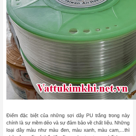
Điểm đặc biệt của những sợi dây PU trắng trong này
chính là sự mềm dẻo và sự đảm bảo về chất liệu. Những
loại dây màu như màu đen, màu xanh, màu cam,…thì