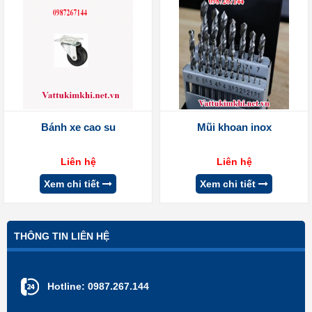
Bánh xe cao su
Mũi khoan inox
Liên hệ
Liên hệ
Xem chi tiết
Xem chi tiết
THÔNG TIN LIÊN HỆ
Hotline:
0987.267.144