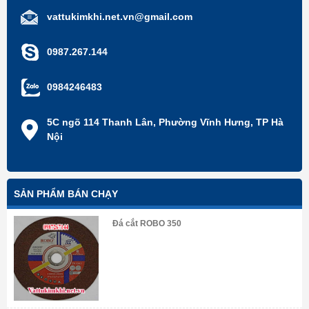
vattukimkhi.net.vn@gmail.com
0987.267.144
0984246483
5C ngõ 114 Thanh Lân, Phường Vĩnh Hưng, TP Hà
Nội
SẢN PHẨM BÁN CHẠY
Đá cắt ROBO 350