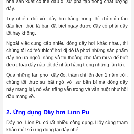
nhà sản xuất có thể dấu đi sự pha tạp trong chất lượng
dây.
Tuy nhiên, đối với dây hơi trắng trong, thì chỉ nhìn lần
đầu tiên thôi, là bạn đã biết ngay được đây có phải dây
tốt hay không.
Ngoài việc cung cấp nhiều dòng dây hơi khác nhau, thì
chúng tôi có “sở thích” hơi dị đó là phơi những sản phẩm
dây hơi ra ngoài nắng và thi thoảng cho tắm mưa để biết
được loại dây nào tốt để nhập hàng trong những lần tới.
Qua những lần phơi dây đó, thậm chí lên đến 1 năm trời,
chúng tôi thực sự bất ngờ với sự bền bỉ mà dòng dây
này mang lại, nó vẫn trắng vẫn trong và vẫn nuột như hồi
đầu mang về.
2. Ứng dụng Dây hơi Lion Pu
Dây hơi Lion Pu có rất nhiều công dụng. Hãy cùng tham
khảo một số ứng dụng tại đây nhé!