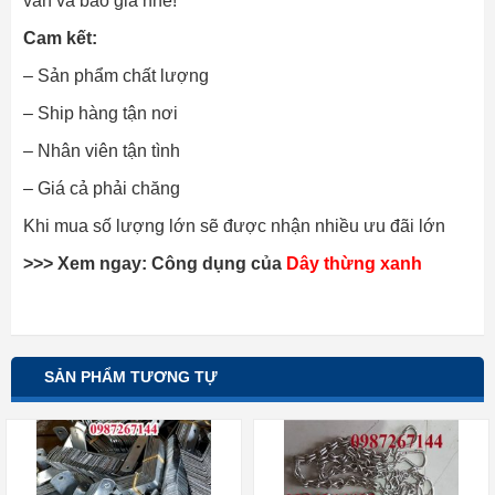
vấn và báo giá nhé!
Cam kết:
– Sản phẩm chất lượng
– Ship hàng tận nơi
– Nhân viên tận tình
– Giá cả phải chăng
Khi mua số lượng lớn sẽ được nhận nhiều ưu đãi lớn
>>> Xem ngay: Công dụng của
Dây thừng xanh
SẢN PHẨM TƯƠNG TỰ