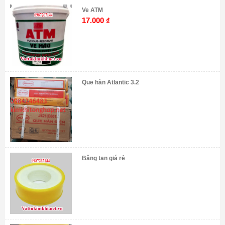
Ve ATM
17.000
₫
Que hàn Atlantic 3.2
Băng tan giá rẻ