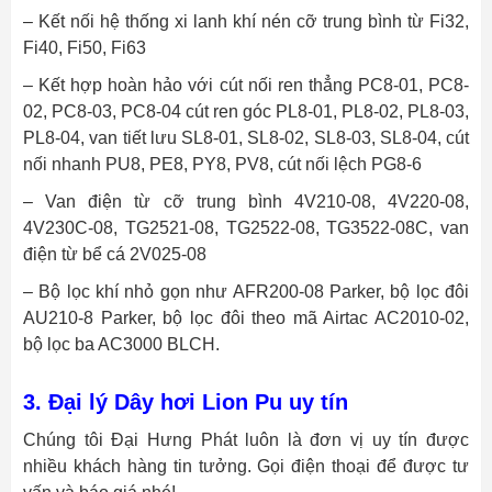
– Kết nối hệ thống xi lanh khí nén cỡ trung bình từ Fi32,
Fi40, Fi50, Fi63
– Kết hợp hoàn hảo với cút nối ren thẳng PC8-01, PC8-
02, PC8-03, PC8-04 cút ren góc PL8-01, PL8-02, PL8-03,
PL8-04, van tiết lưu SL8-01, SL8-02, SL8-03, SL8-04, cút
nối nhanh PU8, PE8, PY8, PV8, cút nối lệch PG8-6
– Van điện từ cỡ trung bình 4V210-08, 4V220-08,
4V230C-08, TG2521-08, TG2522-08, TG3522-08C, van
điện từ bể cá 2V025-08
– Bộ lọc khí nhỏ gọn như AFR200-08 Parker, bộ lọc đôi
AU210-8 Parker, bộ lọc đôi theo mã Airtac AC2010-02,
bộ lọc ba AC3000 BLCH.
3. Đại lý Dây hơi Lion Pu uy tín
Chúng tôi Đại Hưng Phát luôn là đơn vị uy tín được
nhiều khách hàng tin tưởng. Gọi điện thoại để được tư