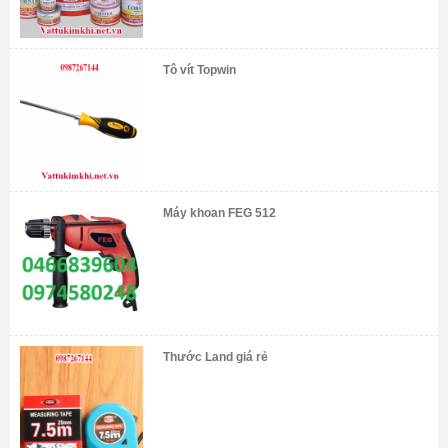
Tô vít Topwin
Máy khoan FEG 512
Thước Land giá rẻ