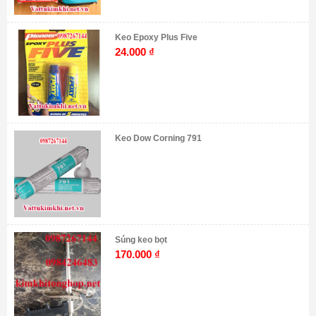
Keo Epoxy Plus Five
24.000
₫
Keo Dow Corning 791
Súng keo bọt
170.000
₫