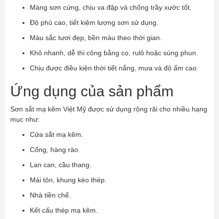
Màng sơn cứng, chịu va đập và chống trầy xước tốt.
Độ phủ cao, tiết kiệm lượng sơn sử dụng.
Màu sắc tươi đẹp, bền màu theo thời gian.
Khô nhanh, dễ thi công bằng cọ, rulô hoặc súng phun.
Chịu được điều kiện thời tiết nắng, mưa và độ ẩm cao.
Ứng dụng của sản phẩm
Sơn sắt mạ kẽm Việt Mỹ được sử dụng rộng rãi cho nhiều hạng
mục như:
Cửa sắt mạ kẽm.
Cổng, hàng rào.
Lan can, cầu thang.
Mái tôn, khung kèo thép.
Nhà tiền chế.
Kết cấu thép mạ kẽm.