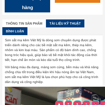
hàng
THÔNG TIN SẢN PHẨM
TÀI LIỆU KỸ THUẬT
BÌNH LUẬN
Sơn sắt mạ kẽm Việt Mỹ là dòng sơn chuyên dụng được phát
triển dành riêng cho các bề mặt sắt mạ kẽm, thép mạ kẽm,
nhôm và kim loại màu. Sản phẩm có độ bám dính cao, chống
bong tróc hiệu quả, giúp bảo vệ bề mặt khỏi tác động của thời
tiết, hạn chế ăn mòn và kéo dài tuổi thọ công trình.
Với bảng màu đa dạng, màng sơn cứng, bền màu và khả năng
chống chịu tốt trong điều kiện khí hậu nóng ẩm tại Việt Nam,
sơn sắt mạ kẽm Việt Mỹ là lựa chọn phù hợp cho cả công trình
dân dụng và công nghiệp.