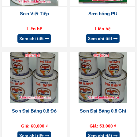
Sơn Việt Tiệp
Sơn bóng PU
Liên hệ
Liên hệ
Xem chi tiết
Xem chi tiết
Sơn Đại Bàng 0,8 Đỏ
Sơn Đại Bàng 0,8 Ghi
Giá:
60,000
₫
Giá:
53,000
₫
Xem chi tiết
Xem chi tiết