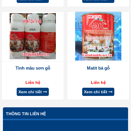
Tinh màu sơn gỗ
Matit bả gỗ
Liên hệ
Liên hệ
Xem chi tiết
Xem chi tiết
THÔNG TIN LIÊN HỆ