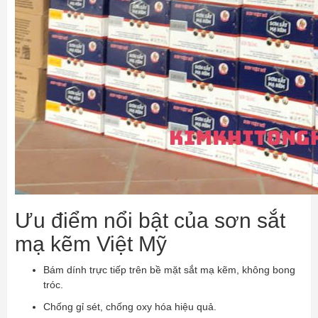
Ưu điểm nổi bật của sơn sắt
mạ kẽm Việt Mỹ
Bám dính trực tiếp trên bề mặt sắt mạ kẽm, không bong
tróc.
Chống gỉ sét, chống oxy hóa hiệu quả.