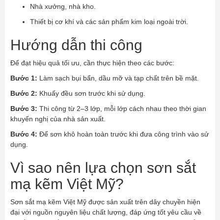
Nhà xưởng, nhà kho.
Thiết bị cơ khí và các sản phẩm kim loại ngoài trời.
Hướng dẫn thi công
Để đạt hiệu quả tối ưu, cần thực hiện theo các bước:
Bước 1:
Làm sạch bụi bẩn, dầu mỡ và tạp chất trên bề mặt.
Bước 2:
Khuấy đều sơn trước khi sử dụng.
Bước 3:
Thi công từ 2–3 lớp, mỗi lớp cách nhau theo thời gian
khuyến nghị của nhà sản xuất.
Bước 4:
Để sơn khô hoàn toàn trước khi đưa công trình vào sử
dụng.
Vì sao nên lựa chọn sơn sắt
mạ kẽm Việt Mỹ?
Sơn sắt mạ kẽm Việt Mỹ được sản xuất trên dây chuyền hiện
đại với nguồn nguyên liệu chất lượng, đáp ứng tốt yêu cầu về