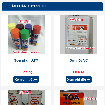
SẢN PHẨM TƯƠNG TỰ
Sơn phun ATM
Sơn lót NC
Liên hệ
Liên hệ
Xem chi tiết
Xem chi tiết