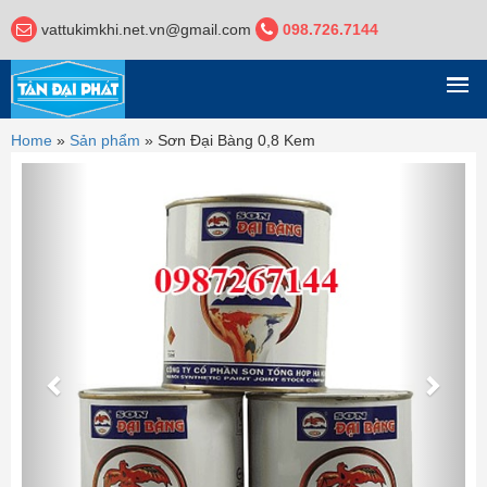
vattukimkhi.net.vn@gmail.com
098.726.7144
DANH MỤC
Home
»
Sản phẩm
»
Sơn Đại Bàng 0,8 Kem
Previous
Next