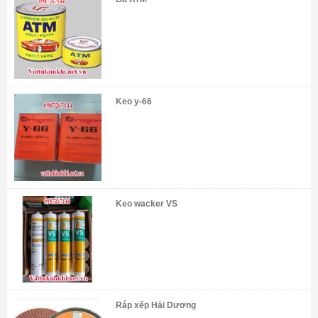
Keo y-66
Keo wacker VS
Ráp xếp Hải Dương