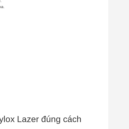
.
ka.
ylox Lazer đúng cách