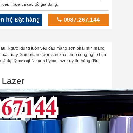
 loại, nhựa và các đồ gia dụng.
n hệ Đặt hàng
0987.267.144
àng đầu. Người dùng luôn yêu cầu màng sơn phải mịn màng
êu cầu này. Sản phẩm được sản xuất theo công nghệ tiên
là đại lý sơn xịt Nippon Pylox Lazer uy tín hàng đầu.
x Lazer