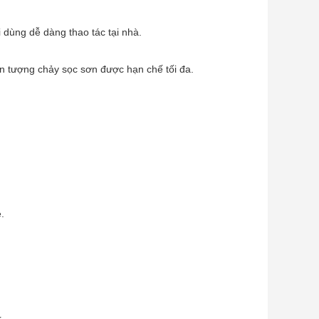
 dùng dễ dàng thao tác tại nhà.
iện tượng chảy sọc sơn được hạn chế tối đa.
.