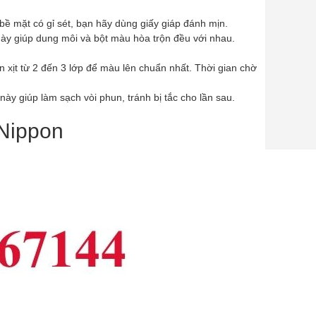
ề mặt có gỉ sét, bạn hãy dùng giấy giáp đánh mịn.
này giúp dung môi và bột màu hòa trộn đều với nhau.
n xịt từ 2 đến 3 lớp để màu lên chuẩn nhất. Thời gian chờ
 này giúp làm sạch vòi phun, tránh bị tắc cho lần sau.
 Nippon