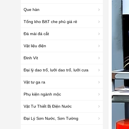
Que hàn
Tổng kho BẠT che phủ giá rẻ
Đá mài đá cắt
Vật liệu điện
Đinh Vít
Đại lý dao trổ, lưỡi dao trổ, lưỡi cưa
Vật tư ga ra
Phụ kiện ngành mộc
Vật Tư Thiết Bị Điện Nước
Đại Lý Sơn Nước, Sơn Tường