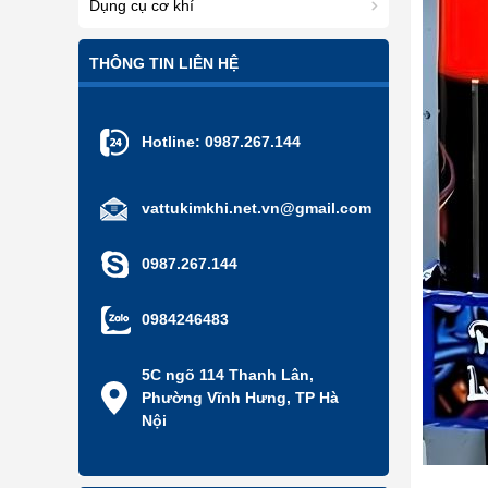
Dụng cụ cơ khí
THÔNG TIN LIÊN HỆ
Hotline:
0987.267.144
vattukimkhi.net.vn@gmail.com
0987.267.144
0984246483
5C ngõ 114 Thanh Lân,
Phường Vĩnh Hưng, TP Hà
Nội