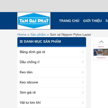
TRANG CHỦ
GIỚI THIỆU
S
Home
»
Sản phẩm
»
Sơn xịt Nippon Pylox Lazer
DANH MỤC SẢN PHẨM
Băng dính giá rẻ
Dầu chống rỉ
Keo dán
Keo silicone
Sơn giá rẻ
Vật tư kim khí