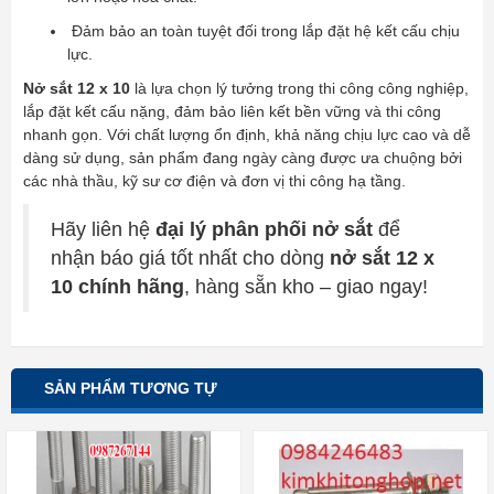
Đảm bảo an toàn tuyệt đối trong lắp đặt hệ kết cấu chịu
lực.
Nở sắt 12 x 10
là lựa chọn lý tưởng trong thi công công nghiệp,
lắp đặt kết cấu nặng, đảm bảo liên kết bền vững và thi công
nhanh gọn. Với chất lượng ổn định, khả năng chịu lực cao và dễ
dàng sử dụng, sản phẩm đang ngày càng được ưa chuộng bởi
các nhà thầu, kỹ sư cơ điện và đơn vị thi công hạ tầng.
Hãy liên hệ
đại lý phân phối nở sắt
để
nhận báo giá tốt nhất cho dòng
nở sắt 12 x
10 chính hãng
, hàng sẵn kho – giao ngay!
SẢN PHẨM TƯƠNG TỰ