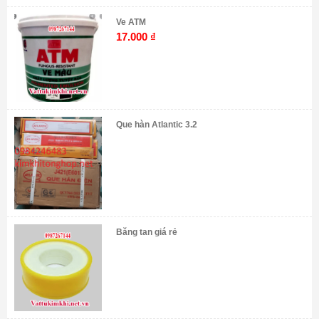
Ve ATM
17.000
₫
Que hàn Atlantic 3.2
Băng tan giá rẻ