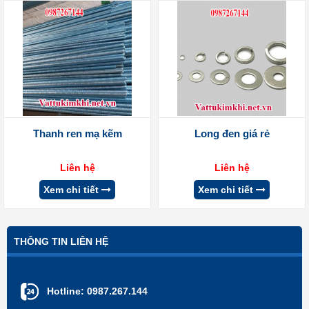
Thanh ren mạ kẽm
Long đen giá rẻ
Liên hệ
Liên hệ
Xem chi tiết
Xem chi tiết
THÔNG TIN LIÊN HỆ
Hotline:
0987.267.144