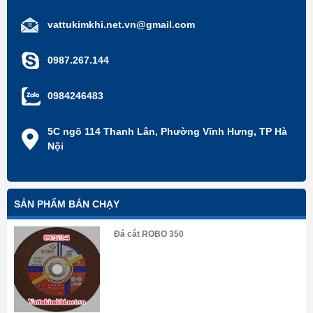
vattukimkhi.net.vn@gmail.com
0987.267.144
0984246483
5C ngõ 114 Thanh Lân, Phường Vĩnh Hưng, TP Hà
Nội
SẢN PHẨM BÁN CHẠY
Đá cắt ROBO 350