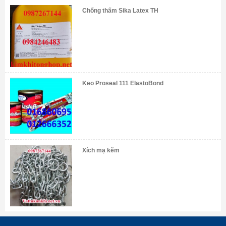
Chống thấm Sika Latex TH
Keo Proseal 111 ElastoBond
Xích mạ kẽm