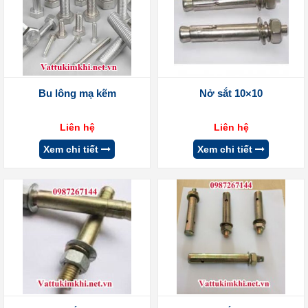
Bu lông mạ kẽm
Nở sắt 10×10
Liên hệ
Liên hệ
Xem chi tiết
Xem chi tiết