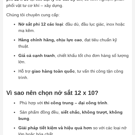
phối vật tư cơ khí – xây dựng.
Chúng tôi chuyên cung cấp:
Nở sắt phi 12 các loại
: đầu dù, đầu lục giác, inox hoặc
mạ kẽm.
Hàng chính hãng, chịu lực cao
, đạt tiêu chuẩn kỹ
thuật.
Giá cả cạnh tranh
, chiết khấu tốt cho đơn hàng số lượng
lớn.
Hỗ trợ
giao hàng toàn quốc
, tư vấn thi công tận công
trình.
Vì sao nên chọn nở sắt 12 x 10?
Phù hợp với
thi công trung – đại công trình
.
Sản phẩm đồng đều,
siết chắc, không trượt, không
bung
.
Giải pháp tiết kiệm và hiệu quả hơn
so với các loại nở
lớn hoặc hóa chất.