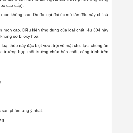
nox cao cấp).
ăn mòn không cao. Do đó loại đai ốc mũ tán đầu này chỉ sử
ăn mòn cao. Điều kiện ứng dụng của loại chất liệu 304 này
 không sợ bị oxy hóa.
a loại thép này đặc biệt vượt trội về mặt chịu lực, chống ăn
c trường hợp môi trường chứa hóa chất, công trình trên
!
c sản phẩm ưng ý nhất.
ng