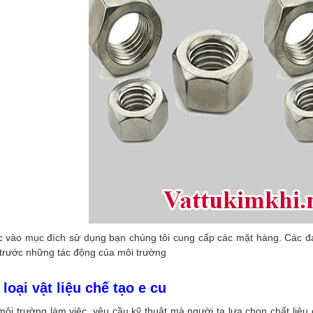
c vào mục đích sử dụng bạn chúng tôi cung cấp các mặt hàng. Các 
 trước những tác động của môi trường
 loại vật liệu chế tạo e cu
môi trường làm việc, yêu cầu kỹ thuật mà người ta lựa chọn chất liệ