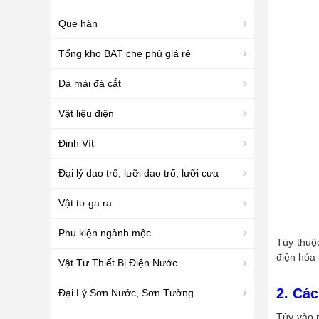
Que hàn
Tổng kho BẠT che phủ giá rẻ
Đá mài đá cắt
Vật liệu điện
Đinh Vít
Đại lý dao trổ, lưỡi dao trổ, lưỡi cưa
Vật tư ga ra
Phụ kiện ngành mộc
Tùy thuộ
điện hóa
Vật Tư Thiết Bị Điện Nước
2. Các
Đại Lý Sơn Nước, Sơn Tường
Tùy vào 