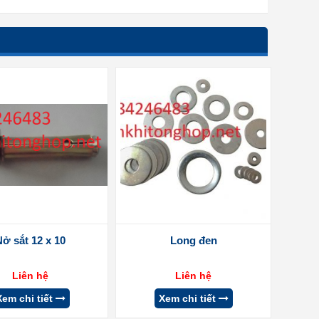
Nở sắt 12 x 10
Long đen
Liên hệ
Liên hệ
Xem chi tiết
Xem chi tiết