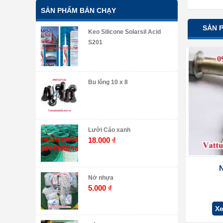
SẢN PHẨM BÁN CHẠY
SẢN 
Keo Silicone Solarsil Acid
S201
Bu lông 10 x 8
Lưới Cáo xanh
18.000
₫
N
Nở nhựa
5.000
₫
Xe