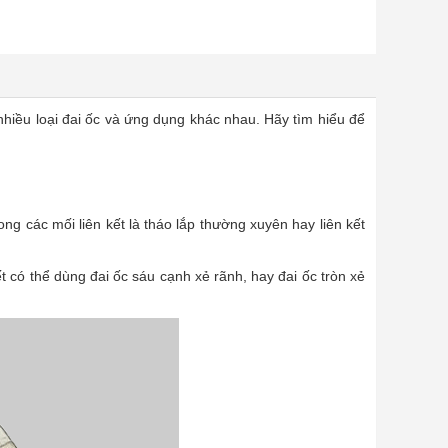
t nhiều loại đai ốc và ứng dụng khác nhau. Hãy tìm hiểu để
g các mối liên kết là tháo lắp thường xuyên hay liên kết
t có thể dùng đai ốc sáu cạnh xẻ rãnh, hay đai ốc tròn xẻ