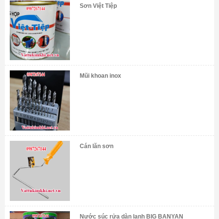
Sơn Việt Tiệp
Mũi khoan inox
Cán lăn sơn
Nước súc rửa dàn lạnh BIG BANYAN