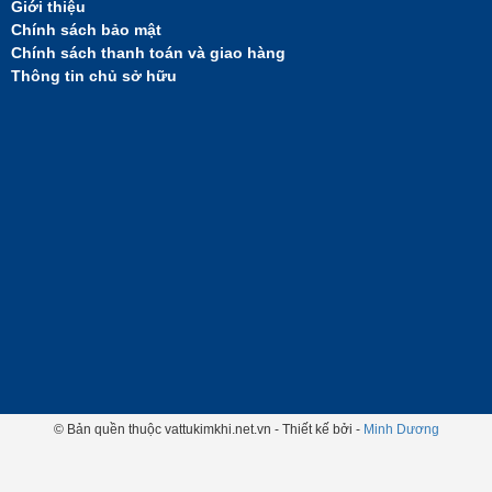
Giới thiệu
Chính sách bảo mật
Chính sách thanh toán và giao hàng
Thông tin chủ sở hữu
© Bản quền thuộc vattukimkhi.net.vn - Thiết kế bởi -
Minh Dương