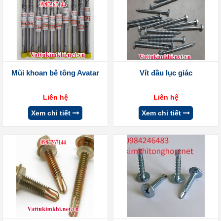
Mũi khoan bê tông Avatar
Vít đầu lục giác
Liên hệ
Liên hệ
Xem chi tiết
Xem chi tiết