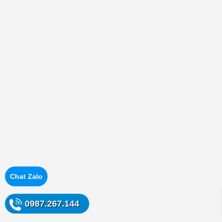
Chat Zalo
0987.267.144