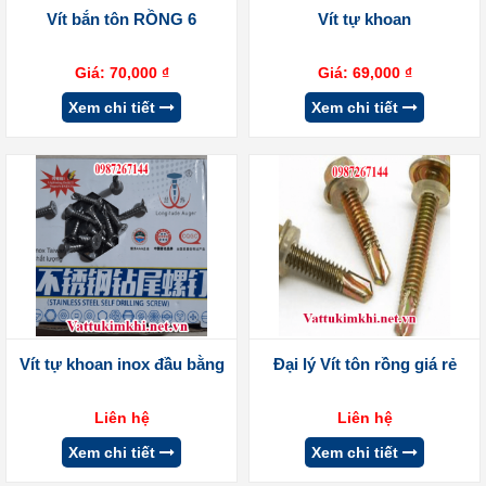
Vít bắn tôn RỒNG 6
Vít tự khoan
Giá:
70,000
₫
Giá:
69,000
₫
Xem chi tiết
Xem chi tiết
Vít tự khoan inox đầu bằng
Đại lý Vít tôn rồng giá rẻ
Liên hệ
Liên hệ
Xem chi tiết
Xem chi tiết