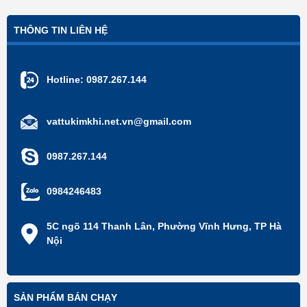
THÔNG TIN LIÊN HỆ
Hotline:
0987.267.144
vattukimkhi.net.vn@gmail.com
0987.267.144
0984246483
5C ngõ 114 Thanh Lân, Phường Vĩnh Hưng, TP Hà
Nội
SẢN PHẨM BÁN CHẠY