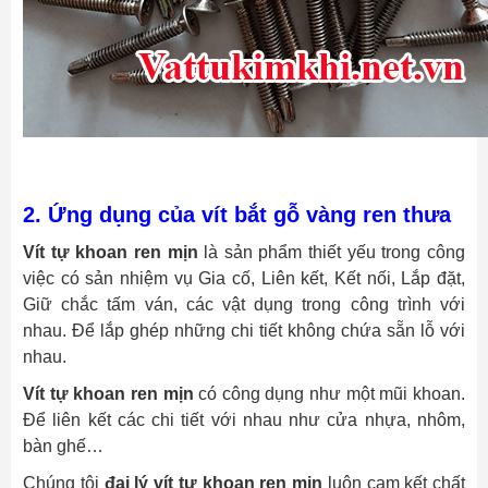
2. Ứng dụng của vít bắt gỗ vàng ren thưa
Vít tự khoan ren mịn
là sản phẩm thiết yếu trong công
việc có sản nhiệm vụ Gia cố, Liên kết, Kết nối, Lắp đặt,
Giữ chắc tấm ván, các vật dụng trong công trình với
nhau. Để lắp ghép những chi tiết không chứa sẵn lỗ với
nhau.
Vít tự khoan ren mịn
có công dụng như một mũi khoan.
Để liên kết các chi tiết với nhau như cửa nhựa, nhôm,
bàn ghế…
Chúng tôi
đại lý vít tự khoan ren mịn
luôn cam kết chất