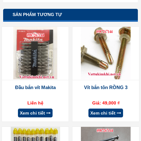
SẢN PHẨM TƯƠNG TỰ
Đầu bắn vít Makita
Vít bắn tôn RỒNG 3
Liên hệ
Giá:
49,000
₫
Xem chi tiết
Xem chi tiết