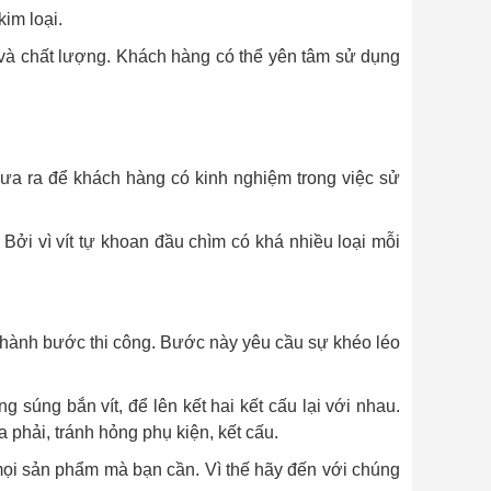
im loại.
và chất lượng. Khách hàng có thể yên tâm sử dụng
ưa ra để khách hàng có kinh nghiệm trong việc sử
 Bởi vì vít tự khoan đầu chìm có khá nhiều loại mỗi
ến hành bước thi công. Bước này yêu cầu sự khéo léo
g súng bắn vít, để lên kết hai kết cấu lại với nhau.
phải, tránh hỏng phụ kiện, kết cấu.
i sản phẩm mà bạn cần. Vì thế hãy đến với chúng