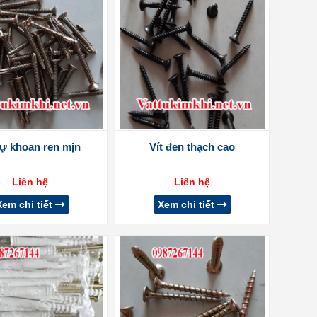
tự khoan ren mịn
Vít đen thạch cao
Liên hệ
Liên hệ
Xem chi tiết
Xem chi tiết