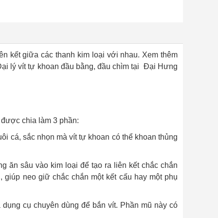
n kết giữa các thanh kim loại với nhau. Xem thêm
ại lý vít tự khoan đầu bằng, đầu chìm tại Đại Hưng
 được chia làm 3 phần:
ôi cá, sắc nhọn mà vít tự khoan có thể khoan thủng
g ăn sâu vào kim loại để tạo ra liên kết chắc chắn
g, giúp neo giữ chắc chắn một kết cấu hay một phụ
a dụng cụ chuyên dùng để bắn vít. Phần mũ này có