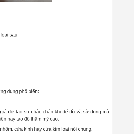
loại sau:
ứng dụng phổ biến:
, giá đỡ tạo sự chắc chắn khi để đồ và sử dụng mà
iện nay tạo độ thẩm mỹ cao.
 nhôm, cửa kính hay cửa kim loại nói chung.