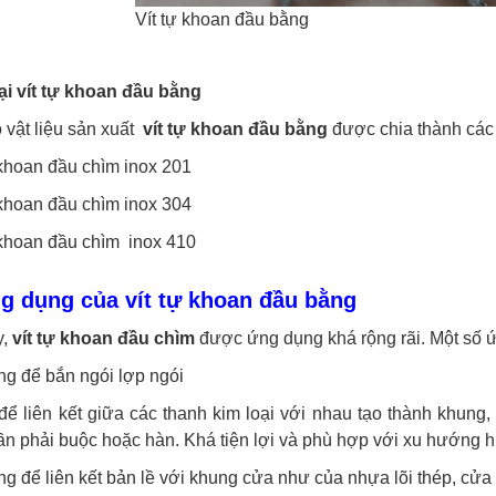
Vít tự khoan đầu bằng
ại vít tự khoan đầu bằng
 vật liệu sản xuất
vít tự khoan đầu bằng
được chia thành các 
 khoan đầu chìm inox 201
 khoan đầu chìm inox 304
 khoan đầu chìm inox 410
ng dụng của vít tự khoan đầu bằng
y,
vít tự khoan đầu chìm
được ứng dụng khá rộng rãi. Một số 
ng để bắn ngói lợp ngói
để liên kết giữa các thanh kim loại với nhau tạo thành khung
n phải buộc hoặc hàn. Khá tiện lợi và phù hợp với xu hướng h
g để liên kết bản lề với khung cửa như của nhựa lõi thép, cửa