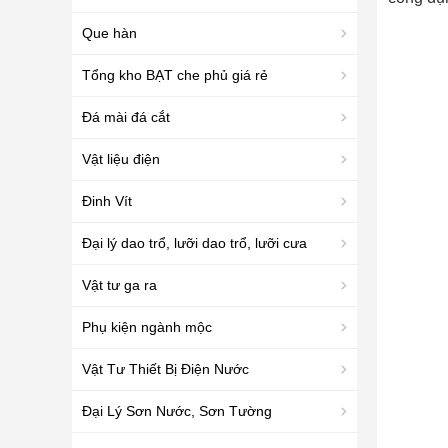
Que hàn
Tổng kho BẠT che phủ giá rẻ
Đá mài đá cắt
Vật liệu điện
Đinh Vít
Đại lý dao trổ, lưỡi dao trổ, lưỡi cưa
Vật tư ga ra
Phụ kiện ngành mộc
Vật Tư Thiết Bị Điện Nước
Đại Lý Sơn Nước, Sơn Tường