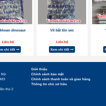
ự khoan dinosaur
Vít bắt tôn sec
Liên hệ
Liên hệ
m chi tiết
Xem chi tiết
Giới thiệu
 Nội
Chính sách bảo mật
2483
Chính sách thanh toán và giao hàng
Thông tin chủ sở hữu
lần thứ 2: