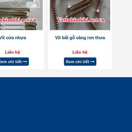
Vít cửa nhựa
Vít bắt gỗ vàng ren thưa
Liên hệ
Liên hệ
Xem chi tiết
Xem chi tiết