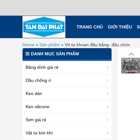
TRANG CHỦ
GIỚI THIỆU
S
Home
»
Sản phẩm
»
Vít tự khoan đầu bằng- đầu chìm
DANH MỤC SẢN PHẨM
Băng dính giá rẻ
Dầu chống rỉ
Keo dán
Keo silicone
Sơn giá rẻ
Vật tư kim khí