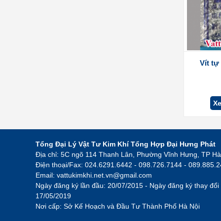
Vít t
Xe
Tổng Đại Lý Vật Tư Kim Khí Tổng Hợp Đại Hưng Phát
Địa chỉ: 5C ngõ 114 Thanh Lân, Phường Vĩnh Hưng, TP Hà
Điện thoại/Fax: 024.6291.6442 - 098.726.7144 - 089.885.
Email:
vattukimkhi.net.vn@gmail.com
Ngày đăng ký lần đầu: 20/07/2015 - Ngày đăng ký thay đổi 
17/05/2019
Nơi cấp: Sở Kế Hoạch và Đầu Tư Thành Phố Hà Nội