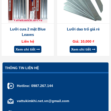
Lưỡi cưa 2 mặt Blue
Lưỡi dao trổ giá rẻ
Leaves
Liên hệ
Giá:
10,000
₫
Xem chi tiết
Xem chi tiết
THÔNG TIN LIÊN HỆ
Hotline:
0987.267.144
vattukimkhi.net.vn@gmail.com