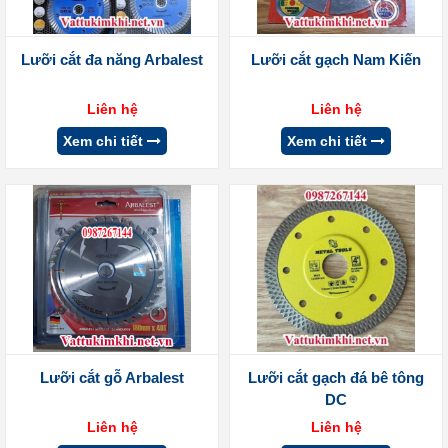
Lưỡi cắt đa năng Arbalest
Lưỡi cắt gạch Nam Kiến
Liên hệ
Liên hệ
Xem chi tiết
Xem chi tiết
Lưỡi cắt gỗ Arbalest
Lưỡi cắt gạch đá bê tông
DC
Liên hệ
Liên hệ