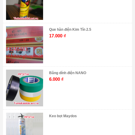
Que hàn điện Kim Tín 2.5
17.000
₫
Băng dính điện NANO
6.000
₫
Keo bọt Maydos