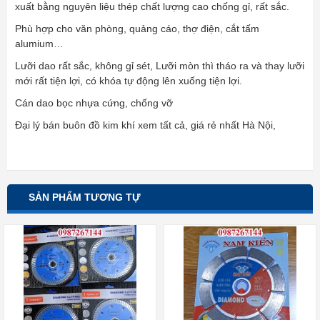
xuất bằng nguyên liệu thép chất lượng cao chống gỉ, rất sắc.
Phù hợp cho văn phòng, quảng cáo, thợ điện, cắt tấm
alumium…
Lưỡi dao rất sắc, không gỉ sét, Lưỡi mòn thì tháo ra và thay lưỡi
mới rất tiện lợi, có khóa tự động lên xuống tiện lợi.
Cán dao bọc nhựa cứng, chống vỡ
Đại lý bán buôn đồ kim khí xem tất cả, giá rẻ nhất Hà Nội,
SẢN PHẨM TƯƠNG TỰ