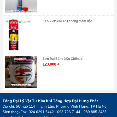
Keo VietSeal 123 chống thấm dột
Sơn Đại Bàng 3Kg Chống rỉ
123.000
₫
Tổng Đại Lý Vật Tư Kim Khí Tổng Hợp Đại Hưng Phát
Địa chỉ: 5C ngõ 114 Thanh Lân, Phường Vĩnh Hưng, TP Hà Nội
Điện thoại/Fax: 024.6291.6442 - 098.726.7144 - 089.885.2483