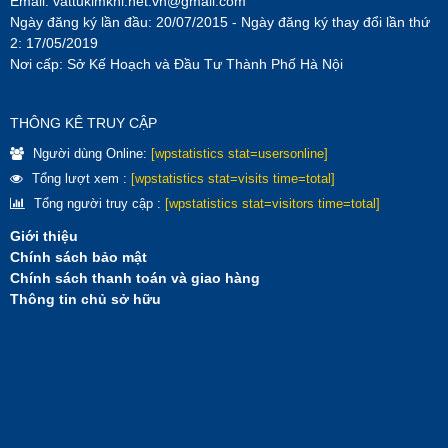
Email:
vattukimkhi.net.vn@gmail.com
Ngày đăng ký lần đầu: 20/07/2015 - Ngày đăng ký thay đổi lần thứ
2: 17/05/2019
Nơi cấp: Sở Kế Hoạch và Đầu Tư Thành Phố Hà Nội
THÔNG KÊ TRUY CẬP
Người dùng Online:
[wpstatistics stat=usersonline]
Tổng lượt xem :
[wpstatistics stat=visits time=total]
Tổng người truy cập :
[wpstatistics stat=visitors time=total]
Giới thiệu
Chính sách bảo mật
Chính sách thanh toán và giao hàng
Thông tin chủ sở hữu