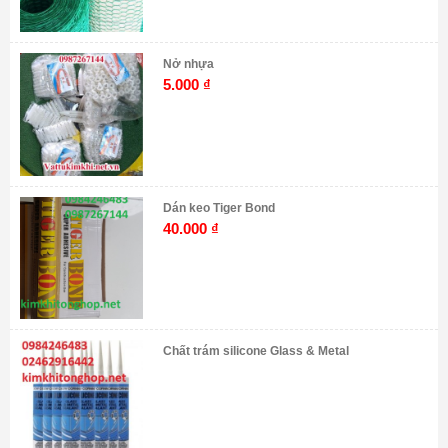
Nở nhựa
5.000
₫
Dán keo Tiger Bond
40.000
₫
Chất trám silicone Glass & Metal