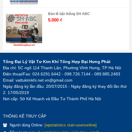
Bản lề bật thẳng SH ABC
5.000
₫
Tổng Đại Lý Vật Tư Kim Khí Tổng Hợp Đại Hưng Phát
Địa chỉ: 5C ngõ 114 Thanh Lân, Phường Vĩnh Hưng, TP Hà Nội
Điện thoại/Fax: 024.6291.6442 - 098.726.7144 - 089.885.2483
Email:
vattukimkhi.net.vn@gmail.com
Ngày đăng ký lần đầu: 20/07/2015 - Ngày đăng ký thay đổi lần thứ
2: 17/05/2019
Nơi cấp: Sở Kế Hoạch và Đầu Tư Thành Phố Hà Nội
THÔNG KÊ TRUY CẬP
Người dùng Online:
[wpstatistics stat=usersonline]