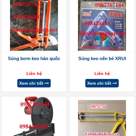
Súng bơm keo hàn quốc
Súng keo nến bé XRUI
Liên hệ
Liên hệ
Xem chi tiết
Xem chi tiết