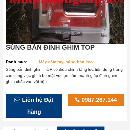
SÚNG BẮN ĐINH GHIM TOP
Danh mục:
Máy cầm tay, súng bắn keo
Súng bắn đinh ghim TOP có điều chỉnh tăng lực tiện dụng trong
các công việc ghim bề mặt với lực bấm mạnh giúp đinh ghim
ghim chắc vào vật liệu
Liên hệ Đặt
0987.267.144
hàng