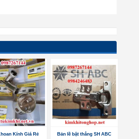
hoan Kính Giá Rẻ
Bản lề bật thẳng SH ABC