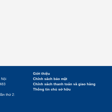
Giới thiệu
 Nội
Chính sách bảo mật
2483
Chính sách thanh toán và giao hàng
Thông tin chủ sở hữu
lần thứ 2: