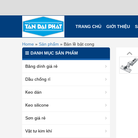
TRANG CHỦ
GIỚI THIỆU
S
Home
»
Sản phẩm
»
Bản lề bật cong
DANH MỤC SẢN PHẨM
Băng dính giá rẻ
Dầu chống rỉ
Keo dán
Keo silicone
Sơn giá rẻ
Vật tư kim khí