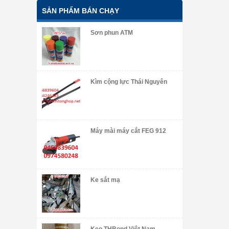
SẢN PHẨM BÁN CHẠY
Sơn phun ATM
Kìm cộng lực Thái Nguyên
Máy mài máy cắt FEG 912
Ke sắt mạ