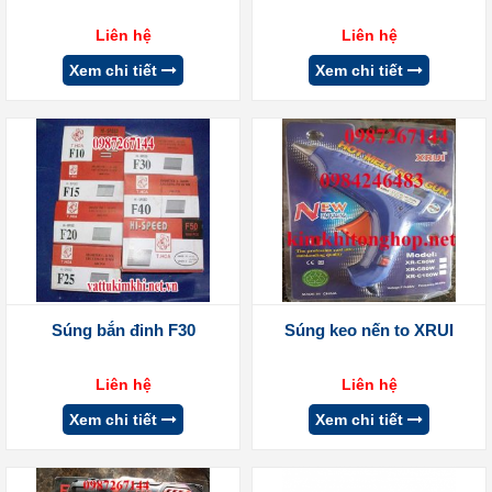
Liên hệ
Liên hệ
Xem chi tiết
Xem chi tiết
Súng bắn đinh F30
Súng keo nến to XRUI
Liên hệ
Liên hệ
Xem chi tiết
Xem chi tiết