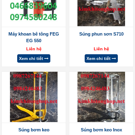
Máy khoan bê tông FEG
Súng phun sơn S710
EG 550
Liên hệ
Liên hệ
Xem chi tiết
Xem chi tiết
Súng bơm keo
Súng bơm keo Inox