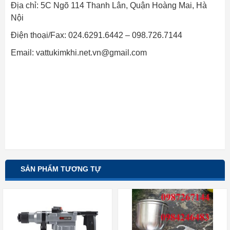
Địa chỉ: 5C Ngõ 114 Thanh Lân, Quận Hoàng Mai, Hà
Nội
Điện thoại/Fax: 024.6291.6442 – 098.726.7144
Email:
vattukimkhi.net.vn@gmail.com
SẢN PHẨM TƯƠNG TỰ