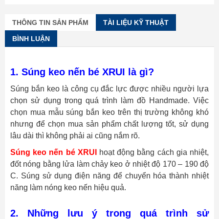
THÔNG TIN SẢN PHẨM
TÀI LIỆU KỸ THUẬT
BÌNH LUẬN
1. Súng keo nến bé XRUI là gì?
Súng bắn keo là công cụ đắc lực được nhiều người lựa
chọn sử dụng trong quá trình làm đồ Handmade. Việc
chọn mua mẫu súng bắn keo trên thị trường không khó
nhưng để chọn mua sản phẩm chất lượng tốt, sử dụng
lâu dài thì không phải ai cũng nắm rõ.
Súng keo nến bé XRUI
hoạt động bằng cách gia nhiệt,
đốt nóng bằng lửa làm chảy keo ở nhiệt độ 170 – 190 độ
C. Súng sử dụng điện năng để chuyển hóa thành nhiệt
năng làm nóng keo nến hiệu quả.
2. Những lưu ý trong quá trình sử