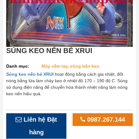
SÚNG KEO NẾN BÉ XRUI
Danh mục:
Máy cầm tay, súng bắn keo
Súng keo nến bé XRUI
hoạt động bằng cách gia nhiệt, đốt
nóng bằng lửa làm chảy keo ở nhiệt độ 170 – 190 độ C. Súng
sử dụng điện năng để chuyển hóa thành nhiệt năng làm nóng
keo nến hiệu quả.
Liên hệ Đặt
0987.267.144
hàng