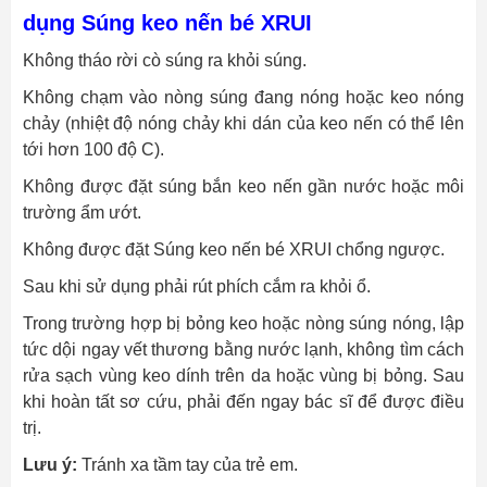
dụng Súng keo nến bé XRUI
Không tháo rời cò súng ra khỏi súng.
Không chạm vào nòng súng đang nóng hoặc keo nóng
chảy (nhiệt độ nóng chảy khi dán của keo nến có thể lên
tới hơn 100 độ C).
Không được đặt súng bắn keo nến gần nước hoặc môi
trường ẩm ướt.
Không được đặt Súng keo nến bé XRUI chổng ngược.
Sau khi sử dụng phải rút phích cắm ra khỏi ổ.
Trong trường hợp bị bỏng keo hoặc nòng súng nóng, lập
tức dội ngay vết thương bằng nước lạnh, không tìm cách
rửa sạch vùng keo dính trên da hoặc vùng bị bỏng. Sau
khi hoàn tất sơ cứu, phải đến ngay bác sĩ để được điều
trị.
Lưu ý:
Tránh xa tầm tay của trẻ em.