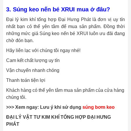
3. Súng keo nến bé XRUI mua ở đâu?
Đại lý kim khí tổng hợp Đại Hưng Phát là đơn vị uy tín
nhất bạn có thể yên tâm để mua sản phẩm. Đồng thời
những mức giá Súng keo nến bé XRUI luôn ưu đãi đang
chờ đón bạn.
Hãy liên lạc với chúng tôi ngay nhé!
Cam kết chất lượng uy tín
Vận chuyển nhanh chóng
Thanh toán tiện lợi
Khách hàng có thể yên tâm mua sản phẩm của cửa hàng
chúng tôi.
>>> Xem ngay: Lưu ý khi sử dụng
súng bơm keo
ĐẠI LÝ VẬT TƯ KIM KHÍ TỔNG HỢP ĐẠI HƯNG
PHÁT