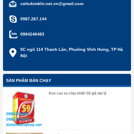
vattukimkhi.net.vn@gmail.com
0987.267.144
0984246483
5C ngõ 114 Thanh Lân, Phường Vĩnh Hưng, TP Hà
Nội
SẢN PHẨM BÁN CHẠY
Keo cao su chịu nhiệt S9 giá đại lý