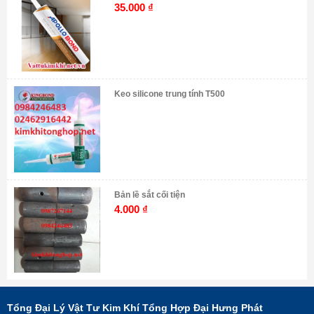
35.000
₫
Keo silicone trung tính T500
Bản lề sắt cối tiện
4.000
₫
Tổng Đại Lý Vật Tư Kim Khí Tổng Hợp Đại Hưng Phát