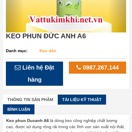
KEO PHUN ĐỨC ANH A6
Danh mục:
Keo dán
Liên hệ Đặt
0987.267.144
hàng
THÔNG TIN SẢN PHẨM
TÀI LIỆU KỸ THUẬT
BÌNH LUẬN
Keo phun Ducanh A6
là dòng keo công nghiệp chất lượng
cao, được sử dụng rộng rãi trong các lĩnh vực sản xuất nội thất,