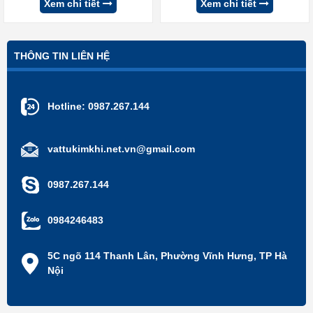
Xem chi tiết
Xem chi tiết
THÔNG TIN LIÊN HỆ
Hotline:
0987.267.144
vattukimkhi.net.vn@gmail.com
0987.267.144
0984246483
5C ngõ 114 Thanh Lân, Phường Vĩnh Hưng, TP Hà
Nội