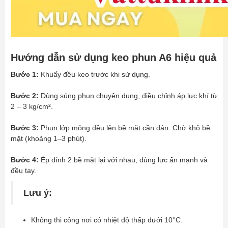
Hướng dẫn sử dụng keo phun A6 hiệu quả
Bước 1:
Khuấy đều keo trước khi sử dụng.
Bước 2:
Dùng súng phun chuyên dụng, điều chỉnh áp lực khí từ
2 – 3 kg/cm².
Bước 3:
Phun lớp mỏng đều lên bề mặt cần dán. Chờ khô bề
mặt (khoảng 1–3 phút).
Bước 4:
Ép dính 2 bề mặt lại với nhau, dùng lực ấn mạnh và
đều tay.
Lưu ý:
Không thi công nơi có nhiệt độ thấp dưới 10°C.