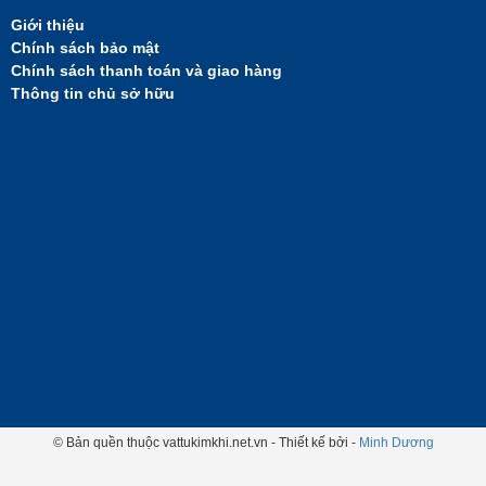
Giới thiệu
Chính sách bảo mật
Chính sách thanh toán và giao hàng
Thông tin chủ sở hữu
© Bản quền thuộc vattukimkhi.net.vn - Thiết kế bởi -
Minh Dương