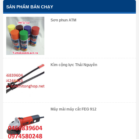
SẢN PHẨM BÁN CHẠY
Sơn phun ATM
Kìm cộng lực Thái Nguyên
Máy mài máy cắt FEG 912