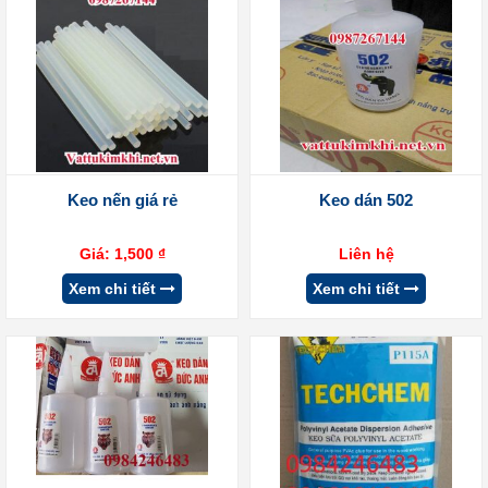
Keo nến giá rẻ
Keo dán 502
Giá:
1,500
₫
Liên hệ
Xem chi tiết
Xem chi tiết