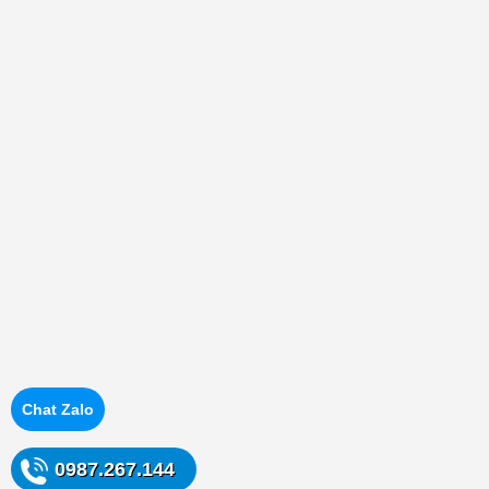
Chat Zalo
0987.267.144