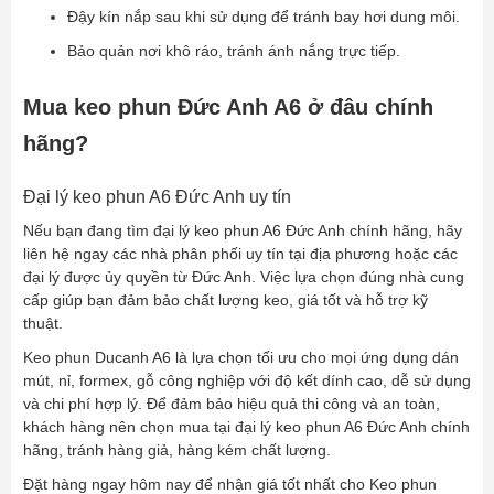
Đậy kín nắp sau khi sử dụng để tránh bay hơi dung môi.
Bảo quản nơi khô ráo, tránh ánh nắng trực tiếp.
Mua keo phun Đức Anh A6 ở đâu chính
hãng?
Đại lý keo phun A6 Đức Anh uy tín
Nếu bạn đang tìm đại lý keo phun A6 Đức Anh chính hãng, hãy
liên hệ ngay các nhà phân phối uy tín tại địa phương hoặc các
đại lý được ủy quyền từ Đức Anh. Việc lựa chọn đúng nhà cung
cấp giúp bạn đảm bảo chất lượng keo, giá tốt và hỗ trợ kỹ
thuật.
Keo phun Ducanh A6 là lựa chọn tối ưu cho mọi ứng dụng dán
mút, nỉ, formex, gỗ công nghiệp với độ kết dính cao, dễ sử dụng
và chi phí hợp lý. Để đảm bảo hiệu quả thi công và an toàn,
khách hàng nên chọn mua tại đại lý keo phun A6 Đức Anh chính
hãng, tránh hàng giả, hàng kém chất lượng.
Đặt hàng ngay hôm nay để nhận giá tốt nhất cho Keo phun