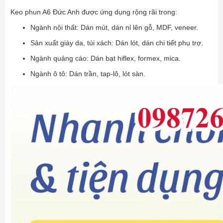
Keo phun A6 Đức Anh được ứng dụng rộng rãi trong:
Ngành nội thất: Dán mút, dán nỉ lên gỗ, MDF, veneer.
Sản xuất giày da, túi xách: Dán lót, dán chi tiết phụ trợ.
Ngành quảng cáo: Dán bạt hiflex, formex, mica.
Ngành ô tô: Dán trần, tap-lô, lót sàn.