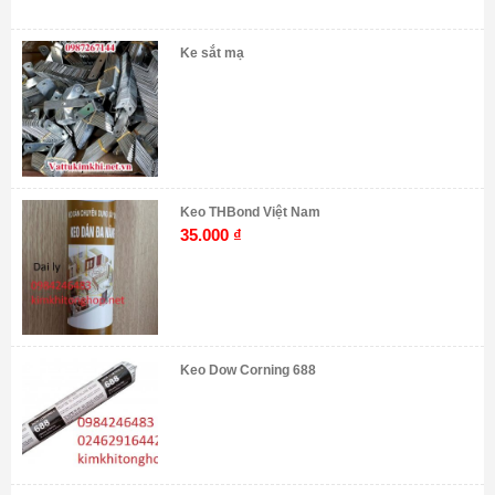
Ke sắt mạ
Keo THBond Việt Nam
35.000
₫
Keo Dow Corning 688