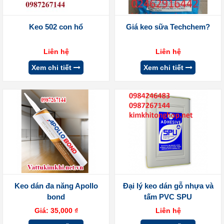
Keo 502 con hổ
Giá keo sữa Techchem?
Liên hệ
Liên hệ
Xem chi tiết
Xem chi tiết
Keo dán đa năng Apollo
Đại lý keo dán gỗ nhựa và
bond
tấm PVC SPU
Giá:
35,000
₫
Liên hệ