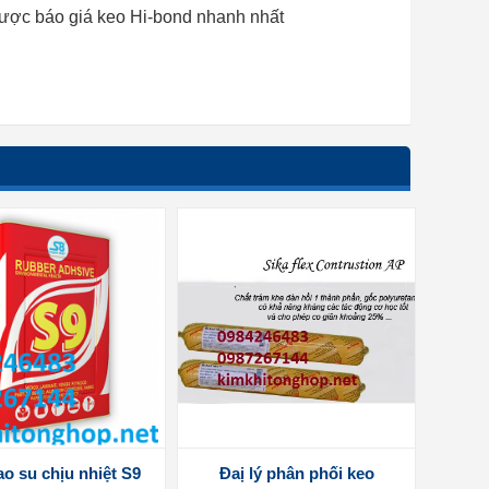
 được báo giá keo Hi-bond nhanh nhất
o su chịu nhiệt S9
Đaị lý phân phối keo