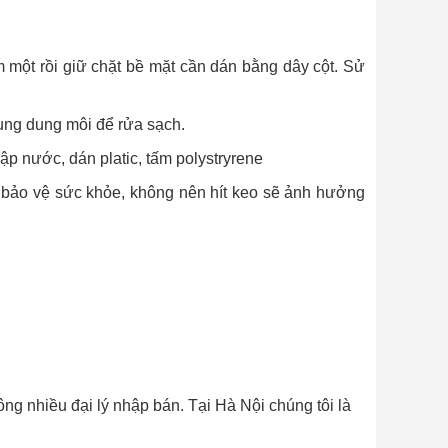
 một rồi giữ chặt bề mặt cần dán bằng dây cột. Sử
ụng dung môi để rửa sạch.
 nước, dán platic, tấm polystryrene
 bảo vệ sức khỏe, không nên hít keo sẽ ảnh hưởng
ng nhiều đại lý nhập bán. Tại Hà Nội chúng tôi là