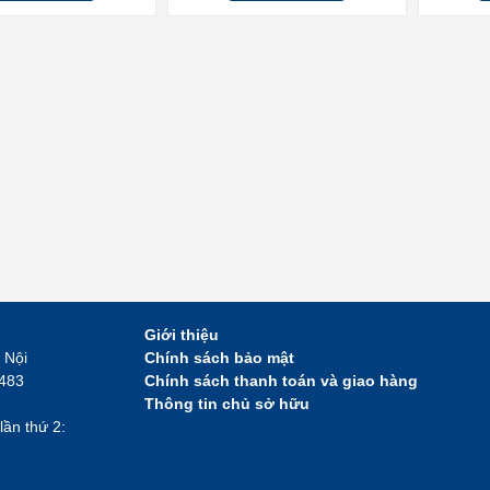
Giới thiệu
 Nội
Chính sách bảo mật
2483
Chính sách thanh toán và giao hàng
Thông tin chủ sở hữu
lần thứ 2: