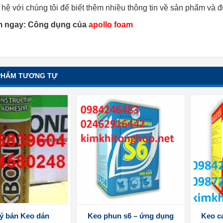
 hệ với chúng tôi để biết thêm nhiều thông tin về sản phẩm và
m ngay: Công dụng của
apollo foam
PHẨM TƯƠNG TỰ
lý bán Keo dán
Keo phun s6 – ứng dụng
Keo ca