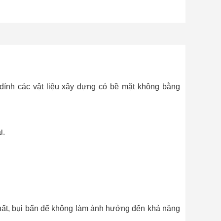
dính các vật liệu xây dựng có bề mặt không bằng
i.
chất, bụi bẩn để không làm ảnh hưởng đến khả năng