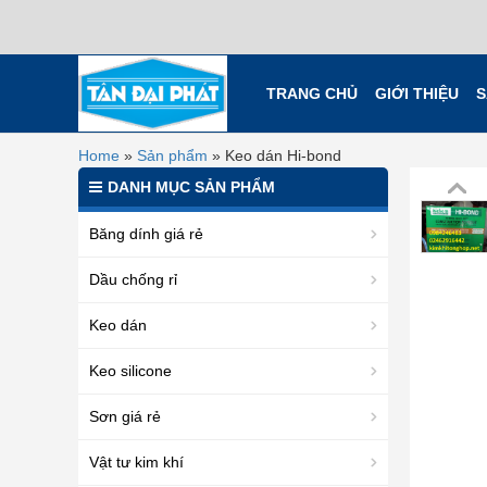
TRANG CHỦ
GIỚI THIỆU
S
Home
»
Sản phẩm
»
Keo dán Hi-bond
DANH MỤC SẢN PHẨM
Băng dính giá rẻ
Dầu chống rỉ
Keo dán
Keo silicone
Sơn giá rẻ
Vật tư kim khí