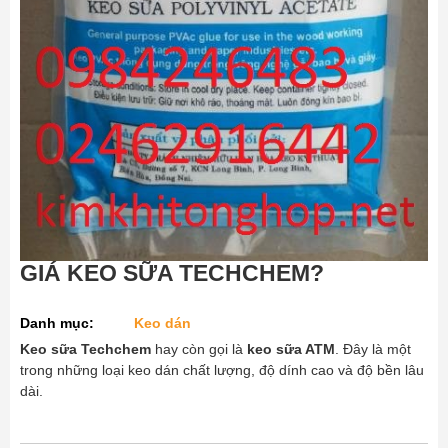
GIÁ KEO SỮA TECHCHEM?
Danh mục:
Keo dán
Keo sữa Techchem
hay còn gọi là
keo sữa ATM
. Đây là một
trong những loại keo dán chất lượng, độ dính cao và độ bền lâu
dài.