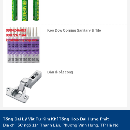
Keo Dow Corning Sanitary & Tile
Bản lề bật cong
Tổng Đại Lý Vật Tư Kim Khí Tổng Hợp Đại Hưng Phát
Địa chỉ: 5C ngõ 114 Thanh Lân, Phường Vĩnh Hưng, TP Hà Nội