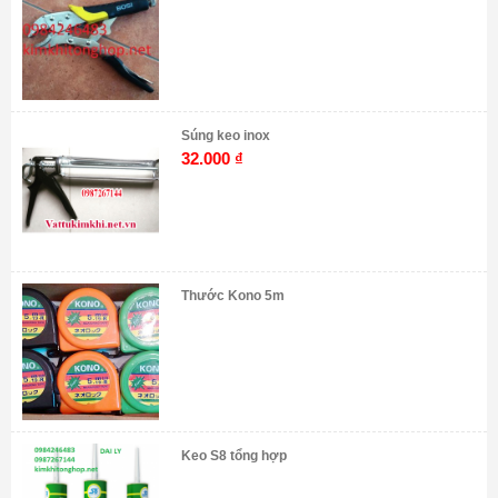
Súng keo inox
32.000
₫
Thước Kono 5m
Keo S8 tổng hợp