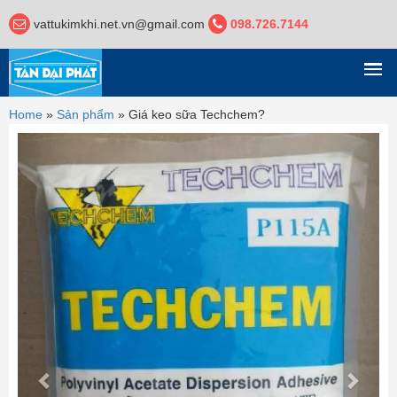
vattukimkhi.net.vn@gmail.com
098.726.7144
DANH MỤC
Home
»
Sản phẩm
»
Giá keo sữa Techchem?
Previous
Next