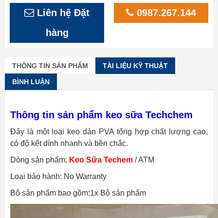
Liên hệ Đặt
0987.267.144
hàng
THÔNG TIN SẢN PHẨM
TÀI LIỆU KỸ THUẬT
BÌNH LUẬN
Thông tin sản phẩm keo sữa Techchem
Đây là một loại keo dán PVA tổng hợp chất lượng cao,
có độ kết dính nhanh và bền chắc.
Dòng sản phẩm:
Keo Sữa Techem
/ ATM
Loại bảo hành: No Warranty
Bộ sản phẩm bao gồm:1x Bộ sản phẩm