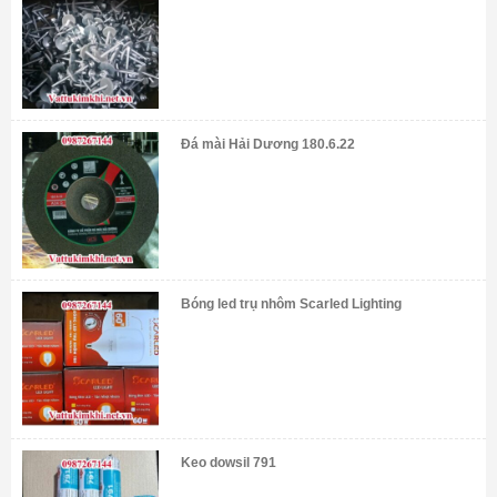
Đá mài Hải Dương 180.6.22
Bóng led trụ nhôm Scarled Lighting
Keo dowsil 791