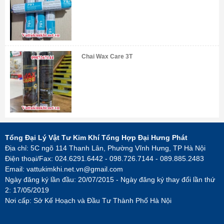
Chai Wax Care 3T
Tổng Đại Lý Vật Tư Kim Khí Tổng Hợp Đại Hưng Phát
Địa chỉ: 5C ngõ 114 Thanh Lân, Phường Vĩnh Hưng, TP Hà Nội
Điện thoại/Fax: 024.6291.6442 - 098.726.7144 - 089.885.2483
Email:
vattukimkhi.net.vn@gmail.com
Ngày đăng ký lần đầu: 20/07/2015 - Ngày đăng ký thay đổi lần thứ
2: 17/05/2019
Nơi cấp: Sở Kế Hoạch và Đầu Tư Thành Phố Hà Nội