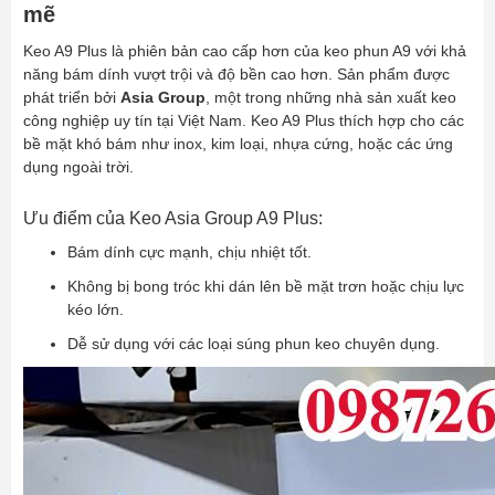
mẽ
Keo A9 Plus là phiên bản cao cấp hơn của keo phun A9 với khả
năng bám dính vượt trội và độ bền cao hơn. Sản phẩm được
phát triển bởi
Asia Group
, một trong những nhà sản xuất keo
công nghiệp uy tín tại Việt Nam. Keo A9 Plus thích hợp cho các
bề mặt khó bám như inox, kim loại, nhựa cứng, hoặc các ứng
dụng ngoài trời.
Ưu điểm của Keo Asia Group A9 Plus:
Bám dính cực mạnh, chịu nhiệt tốt.
Không bị bong tróc khi dán lên bề mặt trơn hoặc chịu lực
kéo lớn.
Dễ sử dụng với các loại súng phun keo chuyên dụng.