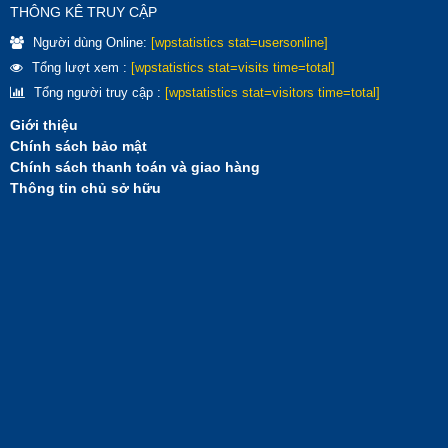
THÔNG KÊ TRUY CẬP
Người dùng Online:
[wpstatistics stat=usersonline]
Tổng lượt xem :
[wpstatistics stat=visits time=total]
Tổng người truy cập :
[wpstatistics stat=visitors time=total]
Giới thiệu
Chính sách bảo mật
Chính sách thanh toán và giao hàng
Thông tin chủ sở hữu