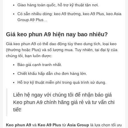
Giao hàng toàn quốc, hỗ trợ kỹ thuật tận nơi.
Có sẵn nhiều dòng: keo A9 thường, keo A9 Plus, keo Asia
Group A9 Plus…
Giá keo phun A9 hiện nay bao nhiêu?
Giá keo phun A9 có thể dao động tùy theo dung tích, loại keo
(thường hoặc Plus) và số lượng mua. Tuy nhiên, tại đại lý của
chúng tôi, bạn luôn được:
Báo giá cạnh tranh nhất.
Chiết khấu hấp dẫn cho đơn hàng lớn.
Hỗ trợ kỹ thuật miễn phí trong quá trình sử dụng.
Liên hệ ngay với chúng tôi để nhận báo giá
Keo phun A9 chính hãng giá rẻ và tư vấn chi
tiết!
Keo phun A9
và
Keo A9 Plus
từ
Asia Group
là lựa chọn tối ưu