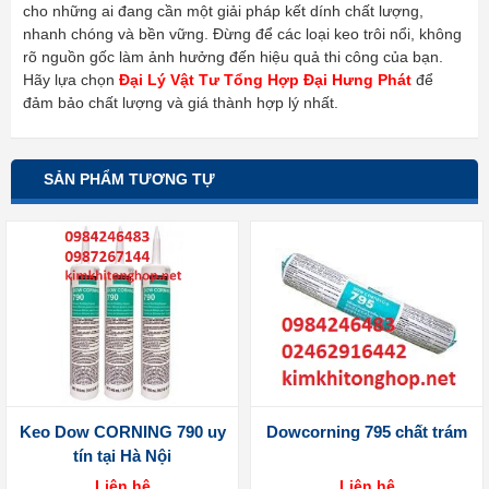
cho những ai đang cần một giải pháp kết dính chất lượng,
nhanh chóng và bền vững. Đừng để các loại keo trôi nổi, không
rõ nguồn gốc làm ảnh hưởng đến hiệu quả thi công của bạn.
Hãy lựa chọn
Đại Lý Vật Tư Tổng Hợp Đại Hưng Phát
để
đảm bảo chất lượng và giá thành hợp lý nhất.
SẢN PHẨM TƯƠNG TỰ
Keo Dow CORNING 790 uy
Dowcorning 795 chất trám
tín tại Hà Nội
Liên hệ
Liên hệ