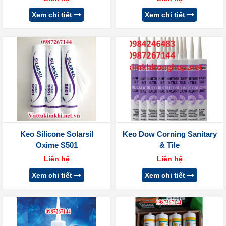
Xem chi tiết
Xem chi tiết
Keo Silicone Solarsil
Keo Dow Corning Sanitary
Oxime S501
& Tile
Liên hệ
Liên hệ
Xem chi tiết
Xem chi tiết