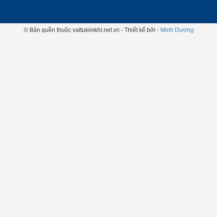
© Bản quền thuộc vattukimkhi.net.vn - Thiết kế bởi -
Minh Dương