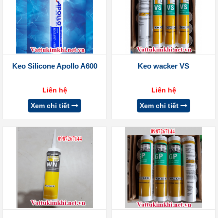
Keo Silicone Apollo A600
Keo wacker VS
Liên hệ
Liên hệ
Xem chi tiết
Xem chi tiết