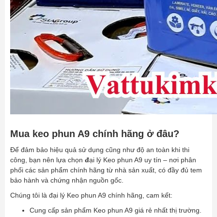
Mua keo phun A9 chính hãng ở đâu?
Để đảm bảo hiệu quả sử dụng cũng như độ an toàn khi thi
công, bạn nên lựa chọn
đ
ại lý Keo phun A9 uy tín – nơi phân
phối các sản phẩm chính hãng từ nhà sản xuất, có đầy đủ tem
bảo hành và chứng nhận nguồn gốc.
Chúng tôi là đại lý Keo phun A9 chính hãng, cam kết:
Cung cấp sản phẩm Keo phun A9 giá rẻ nhất thị trường.