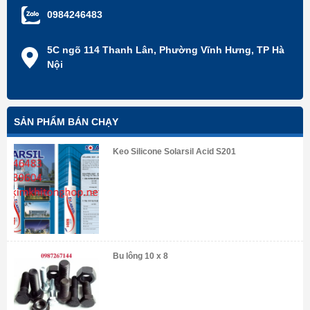
0984246483
5C ngõ 114 Thanh Lân, Phường Vĩnh Hưng, TP Hà
Nội
SẢN PHẨM BÁN CHẠY
Keo Silicone Solarsil Acid S201
Bu lông 10 x 8