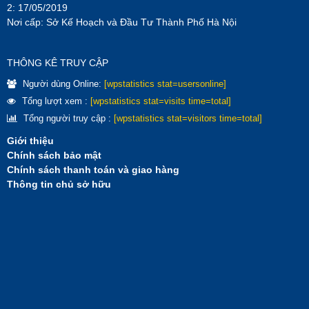
2: 17/05/2019
Nơi cấp: Sở Kế Hoạch và Đầu Tư Thành Phố Hà Nội
THÔNG KÊ TRUY CẬP
Người dùng Online:
[wpstatistics stat=usersonline]
Tổng lượt xem :
[wpstatistics stat=visits time=total]
Tổng người truy cập :
[wpstatistics stat=visitors time=total]
Giới thiệu
Chính sách bảo mật
Chính sách thanh toán và giao hàng
Thông tin chủ sở hữu