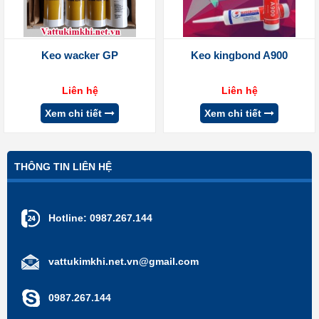
Keo wacker GP
Keo kingbond A900
Liên hệ
Liên hệ
Xem chi tiết
Xem chi tiết
THÔNG TIN LIÊN HỆ
Hotline:
0987.267.144
vattukimkhi.net.vn@gmail.com
0987.267.144