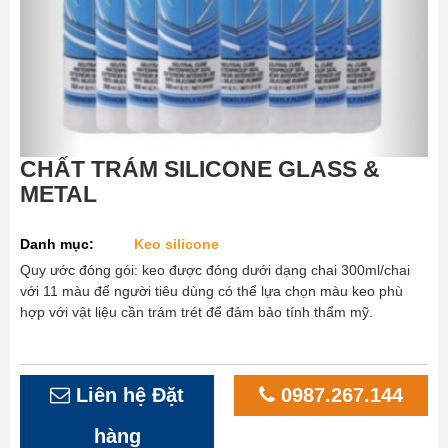
CHẤT TRÁM SILICONE GLASS &
METAL
Danh mục:
Keo silicone
Quy ước đóng gói: keo được đóng dưới dạng chai 300ml/chai
với 11 màu để người tiêu dùng có thể lựa chọn màu keo phù
hợp với vật liệu cần trám trét để đảm bảo tính thẩm mỹ.
Liên hệ Đặt
0987.267.144
hàng