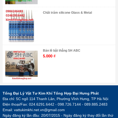
Chất trám silicone Glass & Metal
Bản lề bật thẳng SH ABC
5.000
₫
Tổng Đại Lý Vật Tư Kim Khí Tổng Hợp Đại Hưng Phát
Địa chỉ: 5C ngõ 114 Thanh Lân, Phường Vĩnh Hưng, TP Hà Nội
Điện thoại/Fax: 024.6291.6442 - 098.726.7144 - 089.885.2483
Email:
vattukimkhi.net.vn@gmail.com
Ngày đăng ký lần đầu: 20/07/2015 - Ngày đăng ký thay đổi lần thứ