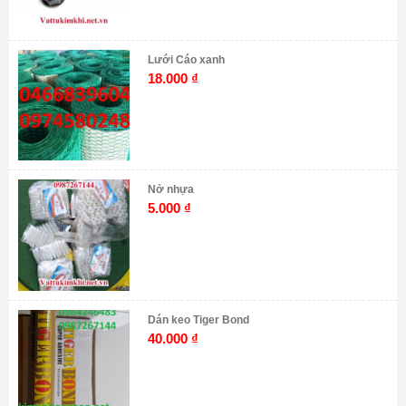
Lưới Cáo xanh
18.000
₫
Nở nhựa
5.000
₫
Dán keo Tiger Bond
40.000
₫