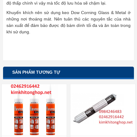
độ thấp chính vì vậy mà tốc độ lưu hóa sẽ chậm lại.
Khuyến khích nên sử dụng keo Dow Corning Glass & Metal ở
những nơi thoáng mát. Nên tuân thủ các nguyên tắc của nhà
sản xuất để đảm bảo được độ bám dính tối đa và ăn toàn trong
khi sử dụng.
SẢN PHẨM TƯƠNG TỰ