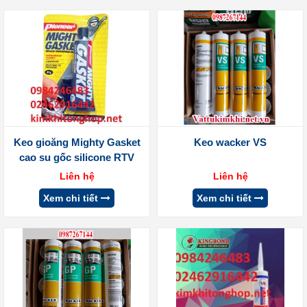
Keo gioăng Mighty Gasket
Keo wacker VS
cao su gốc silicone RTV
Liên hệ
Liên hệ
Xem chi tiết
Xem chi tiết