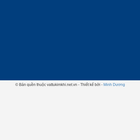
© Bản quền thuộc vattukimkhi.net.vn - Thiết kế bởi -
Minh Dương