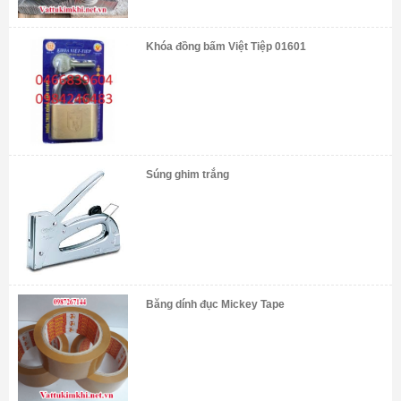
Khóa đồng bấm Việt Tiệp 01601
Súng ghim trắng
Băng dính đục Mickey Tape