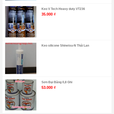
Keo V Tech Heavy duty VT236
35.000
₫
Keo silicone Shinetsu-N Thái Lan
Sơn Đại Bàng 0,8 Ghi
53.000
₫