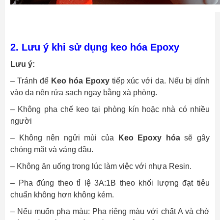
2. Lưu ý khi sử dụng keo hóa Epoxy
Lưu ý:
– Tránh để
Keo hóa Epoxy
tiếp xúc với da. Nếu bị dính
vào da nên rửa sạch ngay bằng xà phòng.
– Không pha chế keo tại phòng kín hoặc nhà có nhiều
người
– Không nên ngửi mùi của
Keo Epoxy hóa
sẽ gây
chóng mặt và váng đầu.
– Không ăn uống trong lúc làm việc với nhựa Resin.
– Pha đúng theo tỉ lệ 3A:1B theo khối lượng đạt tiêu
chuẩn không hơn không kém.
– Nếu muốn pha màu: Pha riêng màu với chất A và chờ