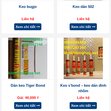
Keo bugjo
Keo dán 502
Liên hệ
Liên hệ
Xem chi tiết
Xem chi tiết
Dán keo Tiger Bond
Keo s’bond – keo dán đinh
nhôm
Giá:
40,000
₫
Liên hệ
Xem chi tiết
Xem chi tiết