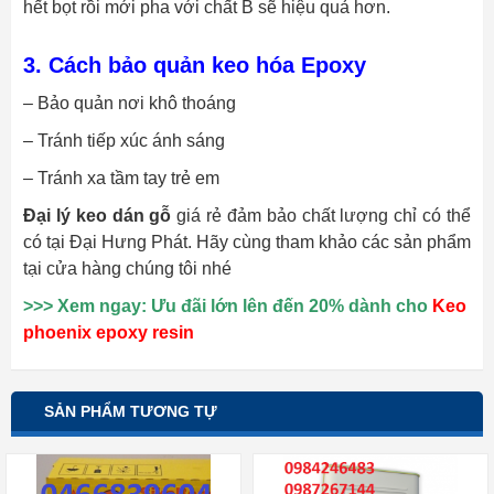
hết bọt rồi mới pha với chất B sẽ hiệu quả hơn.
3. Cách bảo quản keo hóa Epoxy
– Bảo quản nơi khô thoáng
– Tránh tiếp xúc ánh sáng
– Tránh xa tầm tay trẻ em
Đại lý keo dán gỗ
giá rẻ đảm bảo chất lượng chỉ có thể
có tại Đại Hưng Phát. Hãy cùng tham khảo các sản phẩm
tại cửa hàng chúng tôi nhé
>>> Xem ngay: Ưu đãi lớn lên đến 20% dành cho
Keo
phoenix epoxy resin
SẢN PHẨM TƯƠNG TỰ