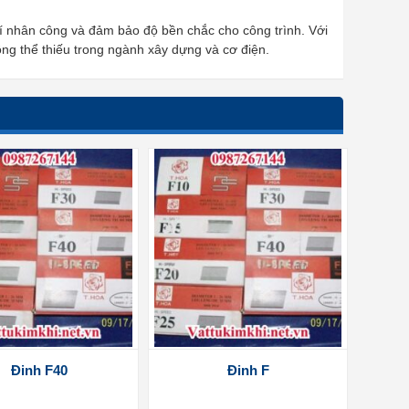
i phí nhân công và đảm bảo độ bền chắc cho công trình. Với
ông thể thiếu trong ngành xây dựng và cơ điện.
Đinh F40
Đinh F