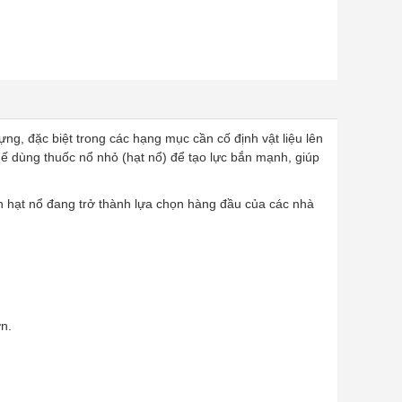
ựng, đặc biệt trong các hạng mục cần cố định vật liệu lên
ế dùng thuốc nổ nhỏ (hạt nổ) để tạo lực bắn mạnh, giúp
nh hạt nổ đang trở thành lựa chọn hàng đầu của các nhà
n.