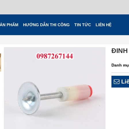
ẢN PHẨM
HƯỚNG DẪN THI CÔNG
TIN TỨC
LIÊN HỆ
ĐINH
Danh mụ
Liê