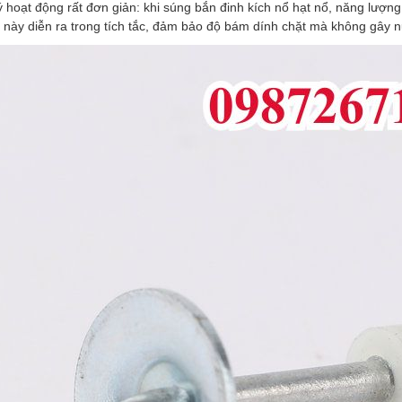
 hoạt động rất đơn giản: khi súng bắn đinh kích nổ hạt nổ, năng lượng
 này diễn ra trong tích tắc, đảm bảo độ bám dính chặt mà không gây n