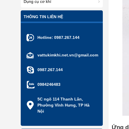
Dụng cụ cơ khí
THÔNG TIN LIÊN HỆ
Hotline:
0987.267.144
vattukimkhi.net.vn@gmail.com
0987.267.144
0984246483
5C ngõ 114 Thanh Lân,
Phường Vĩnh Hưng, TP Hà
Nội
Ứng d