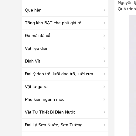
Nguyên lý
Quá trình
Que hàn
Tổng kho BẠT che phủ giá rẻ
Đá mài đá cắt
Vật liệu điện
Đinh Vít
Đại lý dao trổ, lưỡi dao trổ, lưỡi cưa
Vật tư ga ra
Phụ kiện ngành mộc
Vật Tư Thiết Bị Điện Nước
Đại Lý Sơn Nước, Sơn Tường