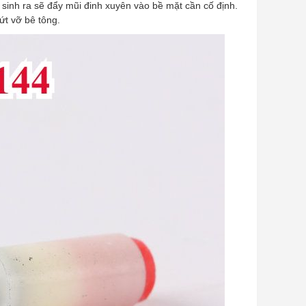
 sinh ra sẽ đẩy mũi đinh xuyên vào bề mặt cần cố định.
ứt vỡ bê tông.