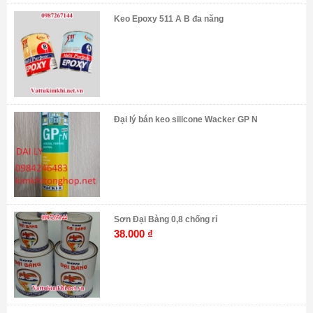
Keo Epoxy 511 A B đa năng
Đại lý bán keo silicone Wacker GP N
Sơn Đại Bàng 0,8 chống rỉ
38.000
₫