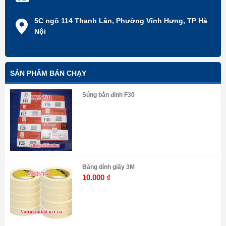
5C ngõ 114 Thanh Lân, Phường Vĩnh Hưng, TP Hà
Nội
SẢN PHẨM BÁN CHẠY
Súng bắn đinh F30
Băng dính giấy 3M
10.000
₫