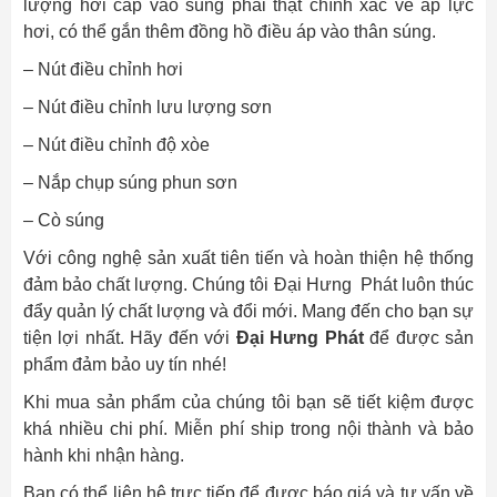
lượng hơi cấp vào súng phải thật chính xác về áp lực
hơi, có thể gắn thêm đồng hồ điều áp vào thân súng.
– Nút điều chỉnh hơi
– Nút điều chỉnh lưu lượng sơn
– Nút điều chỉnh độ xòe
– Nắp chụp súng phun sơn
– Cò súng
Với công nghệ sản xuất tiên tiến và hoàn thiện hệ thống
đảm bảo chất lượng. Chúng tôi Đại Hưng Phát luôn thúc
đẩy quản lý chất lượng và đổi mới. Mang đến cho bạn sự
tiện lợi nhất. Hãy đến với
Đại Hưng Phát
để được sản
phẩm đảm bảo uy tín nhé!
Khi mua sản phẩm của chúng tôi bạn sẽ tiết kiệm được
khá nhiều chi phí. Miễn phí ship trong nội thành và bảo
hành khi nhận hàng.
Bạn có thể liên hệ trực tiếp để được báo giá và tư vấn về