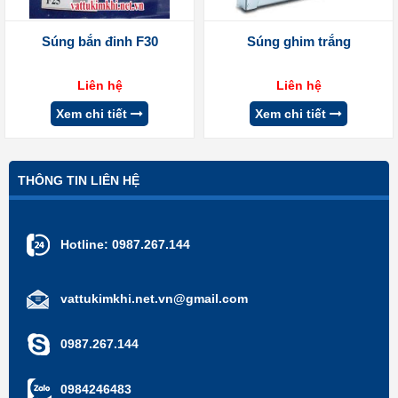
Súng bắn đinh F30
Súng ghim trắng
Liên hệ
Liên hệ
Xem chi tiết
Xem chi tiết
THÔNG TIN LIÊN HỆ
Hotline:
0987.267.144
vattukimkhi.net.vn@gmail.com
0987.267.144
0984246483