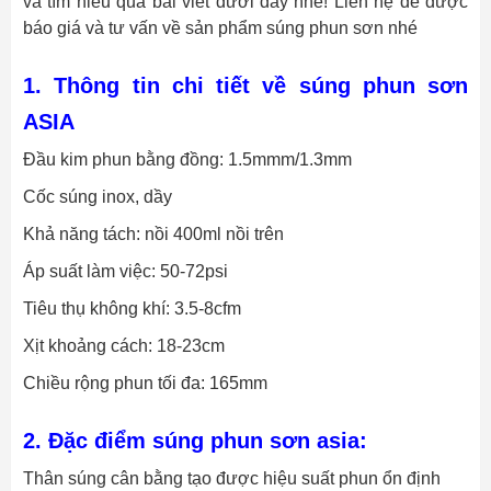
và tìm hiểu qua bài viết dưới đây nhé! Liên hệ để được
báo giá và tư vấn về sản phẩm súng phun sơn nhé
1. Thông tin chi tiết về súng phun sơn
ASIA
Đầu kim phun bằng đồng: 1.5mmm/1.3mm
Cốc súng inox, dầy
Khả năng tách: nồi 400ml nồi trên
Áp suất làm việc: 50-72psi
Tiêu thụ không khí: 3.5-8cfm
Xịt khoảng cách: 18-23cm
Chiều rộng phun tối đa: 165mm
2. Đặc điểm súng phun sơn asia:
Thân súng cân bằng tạo được hiệu suất phun ổn định