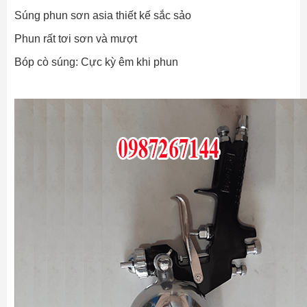
Súng phun sơn asia thiết kế sắc sảo
Phun rất tơi sơn và mượt
Bóp cò súng: Cực kỳ êm khi phun