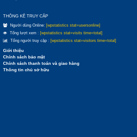
THÔNG KÊ TRUY CẬP
Người dùng Online:
[wpstatistics stat=usersonline]
Tổng lượt xem :
[wpstatistics stat=visits time=total]
Tổng người truy cập :
[wpstatistics stat=visitors time=total]
Giới thiệu
Chính sách bảo mật
Chính sách thanh toán và giao hàng
Thông tin chủ sở hữu