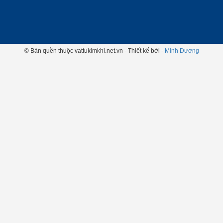
© Bản quền thuộc vattukimkhi.net.vn - Thiết kế bởi -
Minh Dương