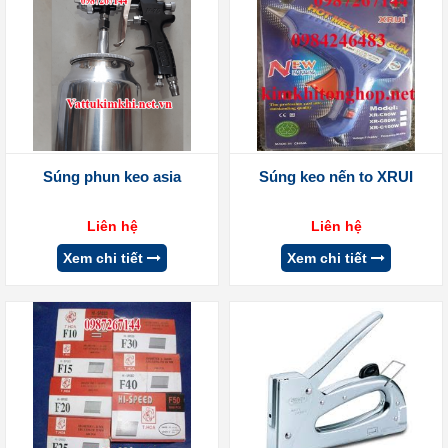
Súng phun keo asia
Súng keo nến to XRUI
Liên hệ
Liên hệ
Xem chi tiết
Xem chi tiết