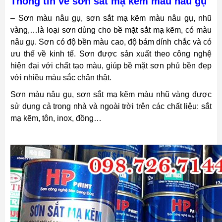
Thông tin về sơn sắt mạ kẽm màu nâu gụ
– Sơn màu nâu gụ, sơn sắt mạ kẽm màu nâu gụ, nhũ
vàng,…là loại sơn dùng cho bề mặt sắt mạ kẽm, có màu
nâu gụ. Sơn có độ bền màu cao, độ bám dính chắc và có
ưu thế về kinh tế.
Sơn được sản xuất theo công nghệ
hiện đại với chất tạo màu, giúp bề mặt sơn phủ bền đẹp
với nhiều màu sắc chân thật.
Sơn màu nâu gụ, sơn sắt mạ kẽm màu nhũ vàng được
sử dụng cả trong nhà và ngoài trời trên các chất liệu: sắt
mạ kẽm, tôn, inox, đồng…