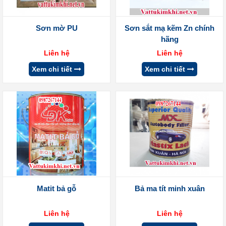
Sơn mờ PU
Sơn sắt mạ kẽm Zn chính
hãng
Liên hệ
Liên hệ
Xem chi tiết
Xem chi tiết
Matit bả gỗ
Bả ma tít minh xuân
Liên hệ
Liên hệ