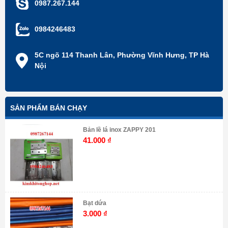
0987.267.144
0984246483
5C ngõ 114 Thanh Lân, Phường Vĩnh Hưng, TP Hà
Nội
SẢN PHẨM BÁN CHẠY
Bản lề lá inox ZAPPY 201
41.000
₫
Bạt dứa
3.000
₫