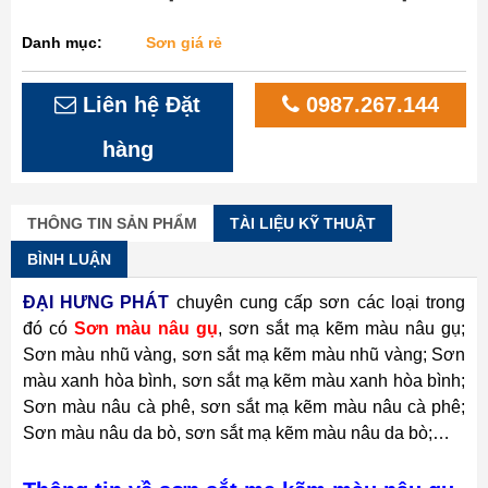
Danh mục:
Sơn giá rẻ
Liên hệ Đặt
0987.267.144
hàng
THÔNG TIN SẢN PHẨM
TÀI LIỆU KỸ THUẬT
BÌNH LUẬN
ĐẠI HƯNG PHÁT
chuyên cung cấp sơn các loại trong
đó có
Sơn màu nâu gụ
, sơn sắt mạ kẽm màu nâu gụ;
Sơn màu nhũ vàng, sơn sắt mạ kẽm màu nhũ vàng; Sơn
màu xanh hòa bình, sơn sắt mạ kẽm màu xanh hòa bình;
Sơn màu nâu cà phê, sơn sắt mạ kẽm màu nâu cà phê;
Sơn màu nâu da bò, sơn sắt mạ kẽm màu nâu da bò;…