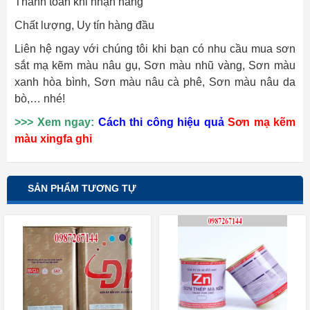
Thanh toán khi nhận hàng
Chất lượng, Uy tín hàng đầu
Liên hệ ngay với chúng tôi khi bạn có nhu cầu mua sơn
sắt mạ kẽm màu nâu gụ, Sơn màu nhũ vàng, Sơn màu
xanh hòa bình, Sơn màu nâu cà phê, Sơn màu nâu da
bò,… nhé!
>>> Xem ngay:
Cách thi công hiệu quả
Sơn mạ kẽm
màu xingfa ghi
SẢN PHẨM TƯƠNG TỰ