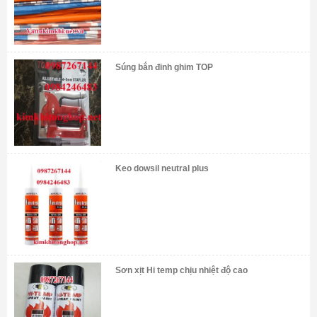
Súng bắn đinh ghim TOP
Keo dowsil neutral plus
Sơn xịt Hi temp chịu nhiệt độ cao