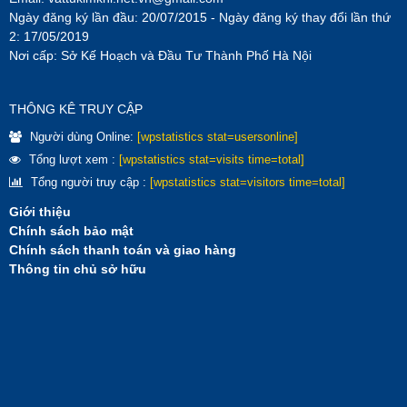
Ngày đăng ký lần đầu: 20/07/2015 - Ngày đăng ký thay đổi lần thứ
2: 17/05/2019
Nơi cấp: Sở Kế Hoạch và Đầu Tư Thành Phố Hà Nội
THÔNG KÊ TRUY CẬP
Người dùng Online:
[wpstatistics stat=usersonline]
Tổng lượt xem :
[wpstatistics stat=visits time=total]
Tổng người truy cập :
[wpstatistics stat=visitors time=total]
Giới thiệu
Chính sách bảo mật
Chính sách thanh toán và giao hàng
Thông tin chủ sở hữu