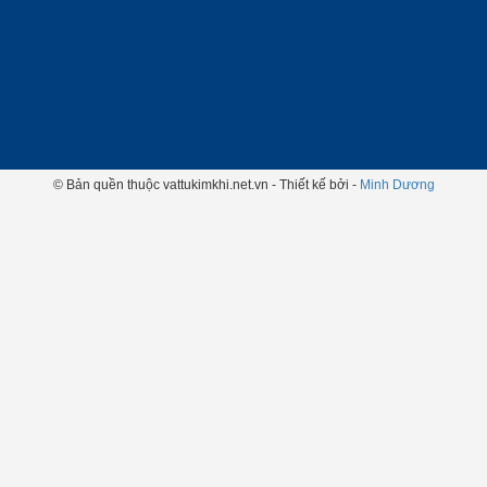
© Bản quền thuộc vattukimkhi.net.vn - Thiết kế bởi -
Minh Dương