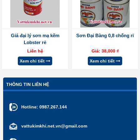
Giá đại lý sơn mạ kẽm
Sơn Đại Bàng 0,8 chống rỉ
Lobster rẻ
Liên hệ
Giá:
38,000
₫
Xem chi tiết
Xem chi tiết
THÔNG TIN LIÊN HỆ
Hotline:
0987.267.144
vattukimkhi.net.vn@gmail.com