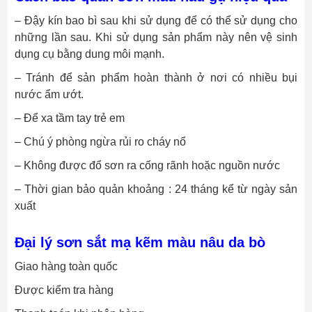
– Đậy kín bao bì sau khi sử dụng để có thể sử dụng cho
những lần sau. Khi sử dụng sản phẩm này nên vệ sinh
dụng cụ bằng dung môi mạnh.
– Tránh để sản phẩm hoàn thành ở nơi có nhiều bụi
nước ẩm ướt.
– Để xa tầm tay trẻ em
– Chú ý phòng ngừa rủi ro cháy nổ
– Không được đổ sơn ra cống rãnh hoặc nguồn nước
– Thời gian bảo quản khoảng : 24 tháng kể từ ngày sản
xuất
Đại lý sơn sắt mạ kẽm màu nâu da bò
Giao hàng toàn quốc
Được kiểm tra hàng