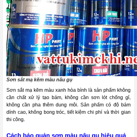
Sơn sắt mạ kẽm màu nâu gụ
Sơn sắt mạ kẽm màu xanh hòa bình là sản phẩm không
cần chất xử lý tạo bám, không cần sơn lót chống gỉ,
không cần pha thêm dung môi. Sản phẩm có độ bám
dính cao, không bong tróc, tiết kiệm chi phí và thời gian
thi công.
Cách bảo quản sơn màu nâu gụ hiệu quả