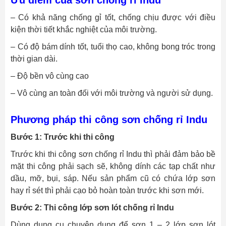
– Có khả năng chống gỉ tốt, chống chịu được với điều
kiện thời tiết khắc nghiệt của môi trường.
– Có độ bám dính tốt, tuổi thọ cao, không bong tróc trong
thời gian dài.
– Độ bền vô cùng cao
– Vô cùng an toàn đối với môi trường và người sử dụng.
Phương pháp thi công sơn chống rỉ Indu
Bước 1: Trước khi thi công
Trước khi thi công sơn chống rỉ Indu thì phải đảm bảo bề
mặt thi công phải sạch sẽ, không dính các tạp chất như
dầu, mỡ, bụi, sáp. Nếu sản phẩm cũ có chứa lớp sơn
hay rỉ sét thì phải cạo bỏ hoàn toàn trước khi sơn mới.
Bước 2: Thi công lớp sơn lót chống rỉ Indu
Dùng dụng cụ chuyên dụng để sơn 1 – 2 lớp sơn lót