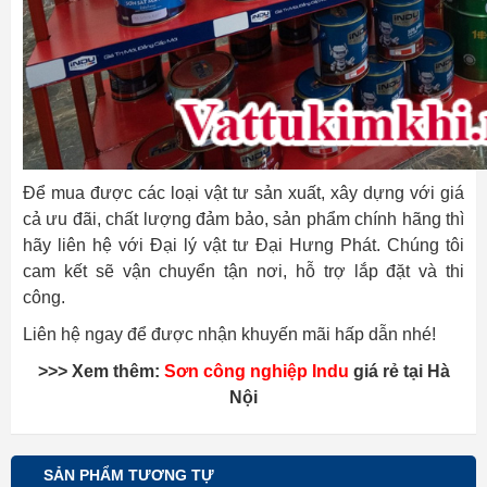
Để mua được các loại vật tư sản xuất, xây dựng với giá
cả ưu đãi, chất lượng đảm bảo, sản phẩm chính hãng thì
hãy liên hệ với Đại lý vật tư Đại Hưng Phát. Chúng tôi
cam kết sẽ vận chuyển tận nơi, hỗ trợ lắp đặt và thi
công.
Liên hệ ngay để được nhận khuyến mãi hấp dẫn nhé!
>>> Xem thêm:
Sơn công nghiệp Indu
giá rẻ tại Hà
Nội
SẢN PHẨM TƯƠNG TỰ