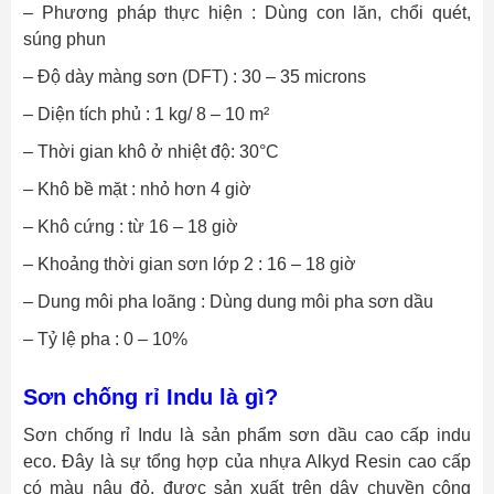
– Phương pháp thực hiện : Dùng con lăn,
chổi quét,
súng phun
– Độ dày màng sơn (DFT) : 30 – 35 microns
– Diện tích phủ : 1 kg/ 8 – 10 m²
– Thời gian khô ở nhiệt độ: 30°C
– Khô bề mặt : nhỏ hơn 4 giờ
– Khô cứng : từ 16 – 18 giờ
– Khoảng thời gian sơn lớp 2 : 16 – 18 giờ
– Dung môi pha loãng : Dùng dung môi pha sơn dầu
– Tỷ lệ pha : 0 – 10%
Sơn chống rỉ Indu là gì?
Sơn chống rỉ Indu là sản phẩm
sơn dầu cao cấp indu
eco. Đây l
à sự tổng hợp của nhựa Alkyd Resin cao cấp
có màu nâu đỏ, được sản xuất trên dây chuyền công