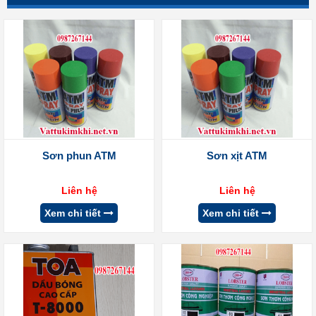
Sơn phun ATM
Sơn xịt ATM
Liên hệ
Liên hệ
Xem chi tiết
Xem chi tiết