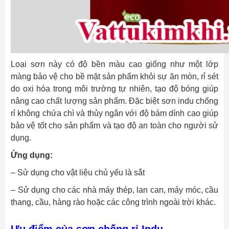
Loại sơn này có độ bền màu cao giống như một lớp
màng bảo vệ cho bề mặt sản phẩm khỏi sự ăn mòn, rỉ sét
do oxi hóa trong môi trường tự nhiên, tạo độ bóng giúp
nâng cao chất lượng sản phẩm. Đặc biệt
sơn indu chống
rỉ không chứa chì và thủy ngân với đ
ộ bám dính cao giúp
bảo vệ tốt cho sản phẩm và tạo độ an toàn cho người sử
dụng.
Ứng dụng:
– Sử dụng cho vật liệu chủ yếu là sắt
– Sử dụng cho các nhà máy thép, lan can, máy móc, cầu
thang, cầu, hàng rào hoặc các công trình ngoài trời khác.
Ưu điểm của sơn chống rỉ Indu