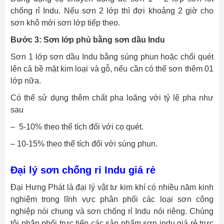
chống rỉ Indu. Nếu sơn 2 lớp thì đợi khoảng 2 giờ cho
sơn khô mới sơn lớp tiếp theo.
Bước 3: Sơn lớp phủ bằng sơn dầu Indu
Sơn 1 lớp sơn dầu Indu bằng súng phun hoặc chổi quét
lên cả bề mặt kim loại và gỗ, nếu cần có thể sơn thêm 01
lớp nữa.
Có thể sử dụng thêm chất pha loãng với tỷ lệ pha như
sau
– 5-10% theo thể tích đối với cọ quét.
– 10-15% theo thể tích đối với súng phun.
Đại lý sơn chống rỉ Indu giá rẻ
Đại Hưng Phát là đại lý vật tư kim khí có nhiều năm kinh
nghiệm trong lĩnh vực phân phối các loại sơn công
nghiệp nói chung và sơn chống rỉ Indu nói riêng. Chúng
tôi phân phối trực tiếp các sản phẩm
sơn indu giá rẻ trực