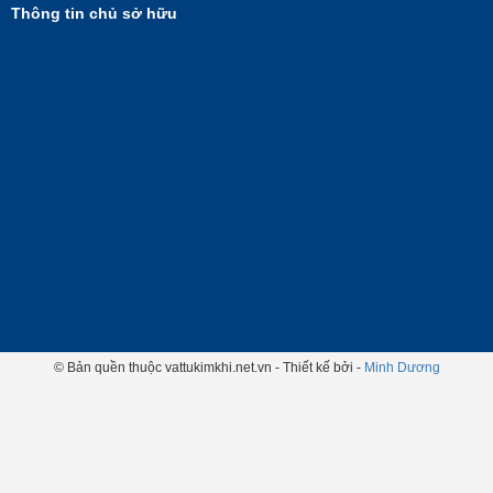
Thông tin chủ sở hữu
© Bản quền thuộc vattukimkhi.net.vn - Thiết kế bởi -
Minh Dương