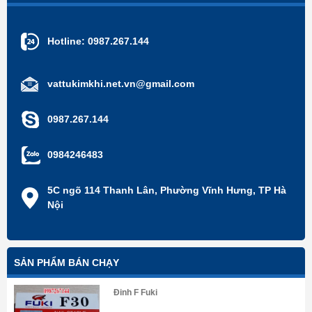
Hotline:
0987.267.144
vattukimkhi.net.vn@gmail.com
0987.267.144
0984246483
5C ngõ 114 Thanh Lân, Phường Vĩnh Hưng, TP Hà
Nội
SẢN PHẨM BÁN CHẠY
Đinh F Fuki