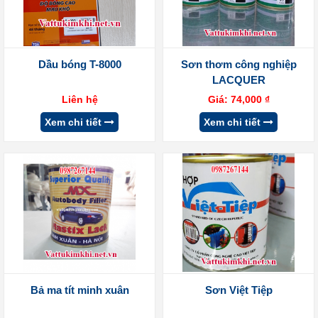
Dầu bóng T-8000
Sơn thơm công nghiệp
LACQUER
Liên hệ
Giá:
74,000
₫
Xem chi tiết
Xem chi tiết
Bả ma tít minh xuân
Sơn Việt Tiệp