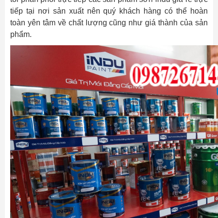
tiếp tại nơi sản xuất nên quý khách hàng có thể hoàn
toàn yên tâm về chất lượng cũng như giá thành của sản
phẩm.