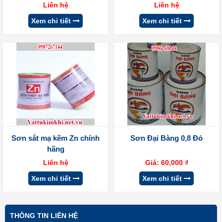
Liên hệ
Liên hệ
Xem chi tiết
Xem chi tiết
Sơn sắt mạ kẽm Zn chính
Sơn Đại Bàng 0,8 Đỏ
hãng
Liên hệ
Giá:
60,000
₫
Xem chi tiết
Xem chi tiết
THÔNG TIN LIÊN HỆ