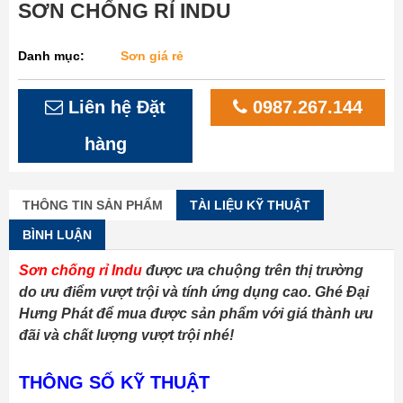
SƠN CHỐNG RỈ INDU
Danh mục:
Sơn giá rẻ
Liên hệ Đặt
0987.267.144
hàng
THÔNG TIN SẢN PHẨM
TÀI LIỆU KỸ THUẬT
BÌNH LUẬN
Sơn chống rỉ Indu
được ưa chuộng trên thị trường
do ưu điểm vượt trội và tính ứng dụng cao. Ghé Đại
Hưng Phát để mua được sản phẩm với giá thành ưu
đãi và chất lượng vượt trội nhé!
THÔNG SỐ KỸ THUẬT