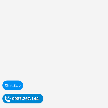
Chat Zalo
0987.267.144