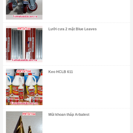
Lưỡi cưa 2 mặt Blue Leaves
Keo HCLB 611
Mũi khoan tháp Arbalest