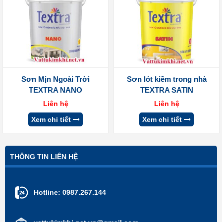
Sơn Mịn Ngoài Trời
Sơn lót kiềm trong nhà
TEXTRA NANO
TEXTRA SATIN
Liên hệ
Liên hệ
Xem chi tiết
Xem chi tiết
THÔNG TIN LIÊN HỆ
Hotline:
0987.267.144