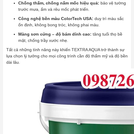
Chống thấm, chống nấm mốc hiệu quả:
bảo vệ tường
trước mưa, ẩm và rêu mốc phát triển.
Công nghệ bền màu ColorTech USA:
duy trì màu sắc
ổn định, không bong tróc, không phai màu.
Màng sơn cứng – độ bám dính cao:
tăng tuổi thọ bề
mặt, chống trầy xước nhẹ.
Tất cả những tính năng này khiến TEXTRA AQUA trở thành sự
lựa chọn lý tưởng cho mọi công trình cần độ thẩm mỹ và độ bền
dài lâu.