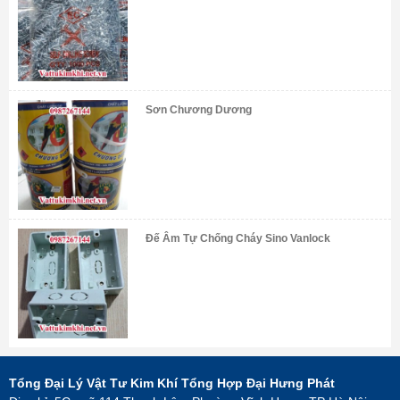
Sơn Chương Dương
Đế Âm Tự Chống Cháy Sino Vanlock
Tổng Đại Lý Vật Tư Kim Khí Tổng Hợp Đại Hưng Phát