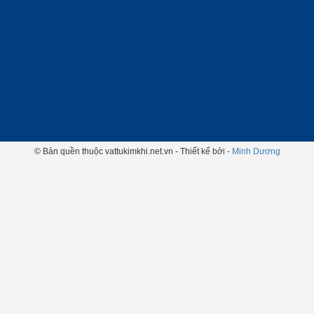
© Bản quền thuộc vattukimkhi.net.vn - Thiết kế bởi -
Minh Dương