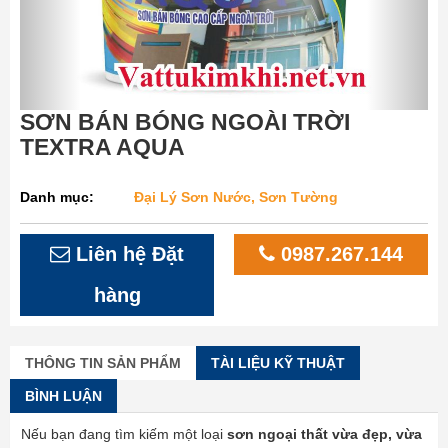
SƠN BÁN BÓNG NGOÀI TRỜI
TEXTRA AQUA
Danh mục:
Đại Lý Sơn Nước, Sơn Tường
Liên hệ Đặt
0987.267.144
hàng
THÔNG TIN SẢN PHẨM
TÀI LIỆU KỸ THUẬT
BÌNH LUẬN
Nếu bạn đang tìm kiếm một loại
sơn ngoại thất vừa đẹp, vừa