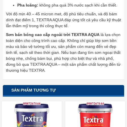
Pha loãng:
không pha quá 3% nước sạch khi cần thiết.
Với độ mịn 40 – 45 micron met, độ phủ tiêu chuẩn, và độ bám
dính đạt điểm 1, TEXTRA AQUA đáp ứng tốt cả yêu cầu kỹ thuật
lẫn thẩm mỹ trong thi công thực tế.
Sơn bán bóng cao cấp ngoài trời TEXTRA AQUA
là lựa chọn
toàn diện cho công trình cao cấp. Không chỉ giúp lớp sơn bền
màu và bảo vệ tường tối ưu, sản phẩm còn mang đến vẻ đẹp
tinh tế, sạch sẽ theo thời gian. Nếu bạn đang tìm sơn ngoại thất
bóng nhẹ, chống bám bụi, phù hợp cho biệt thự và nhà phố,
đừng bỏ qua TEXTRA AQUA – một sản phẩm chất lượng đến từ
thương hiệu TEXTRA.
SẢN PHẨM TƯƠNG TỰ