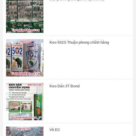
Keo 502S Thuận phong chính hãng
Keo Dán 3T Bond
Vít EC