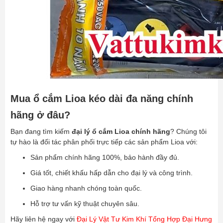
Mua ổ cắm Lioa kéo dài đa năng chính
hãng ở đâu?
Bạn đang tìm kiếm
đại lý ổ cắm Lioa chính hãng
? Chúng tôi
tự hào là đối tác phân phối trực tiếp các sản phẩm Lioa với:
Sản phẩm chính hãng 100%, bảo hành đầy đủ.
Giá tốt, chiết khấu hấp dẫn cho đại lý và công trình.
Giao hàng nhanh chóng toàn quốc.
Hỗ trợ tư vấn kỹ thuật chuyên sâu.
Hãy liên hệ ngay với
Đại Lý Vật Tư Kim Khí Tổng Hợp Đại Hưng