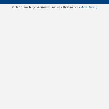
© Bản quền thuộc vattukimkhi.net.vn - Thiết kế bởi -
Minh Dương