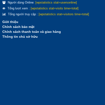
Người dùng Online:
[wpstatistics stat=usersonline]
Tổng lượt xem :
[wpstatistics stat=visits time=total]
Tổng người truy cập :
[wpstatistics stat=visitors time=total]
Giới thiệu
Chính sách bảo mật
Chính sách thanh toán và giao hàng
Thông tin chủ sở hữu