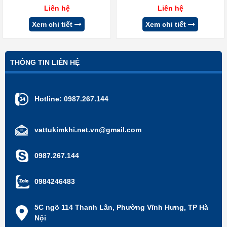
Liên hệ
Liên hệ
Xem chi tiết
Xem chi tiết
THÔNG TIN LIÊN HỆ
Hotline:
0987.267.144
vattukimkhi.net.vn@gmail.com
0987.267.144
0984246483
5C ngõ 114 Thanh Lân, Phường Vĩnh Hưng, TP Hà
Nội