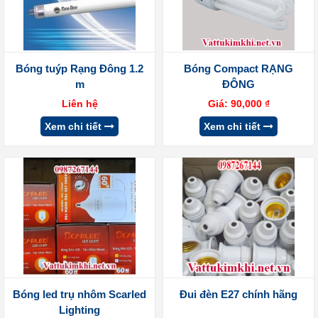
Bóng tuýp Rạng Đông 1.2
Bóng Compact RẠNG
m
ĐÔNG
Liên hệ
Giá:
90,000
₫
Xem chi tiết
Xem chi tiết
Bóng led trụ nhôm Scarled
Đui đèn E27 chính hãng
Lighting