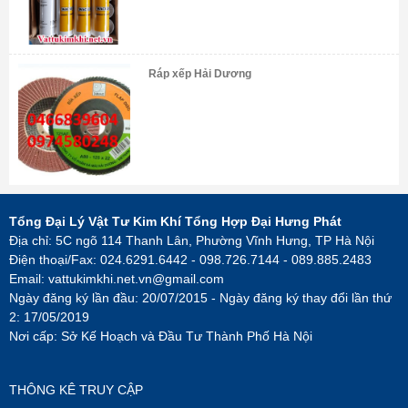
Ráp xếp Hải Dương
Tổng Đại Lý Vật Tư Kim Khí Tổng Hợp Đại Hưng Phát
Địa chỉ: 5C ngõ 114 Thanh Lân, Phường Vĩnh Hưng, TP Hà Nội
Điện thoại/Fax: 024.6291.6442 - 098.726.7144 - 089.885.2483
Email:
vattukimkhi.net.vn@gmail.com
Ngày đăng ký lần đầu: 20/07/2015 - Ngày đăng ký thay đổi lần thứ
2: 17/05/2019
Nơi cấp: Sở Kế Hoạch và Đầu Tư Thành Phố Hà Nội
THÔNG KÊ TRUY CẬP