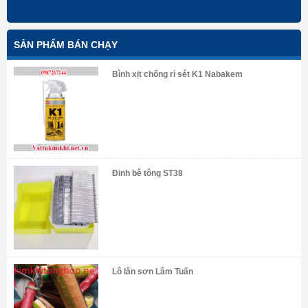
SẢN PHẨM BÁN CHẠY
Bình xịt chống rỉ sét K1 Nabakem
Đinh bê tông ST38
Lô lăn sơn Lâm Tuấn