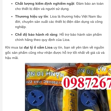
Chất lượng kiểm định nghiêm ngặt
: Đảm bảo an toàn
cho thiết bị điện và người sử dụng.
Thương hiệu uy tín
: Lioa là thương hiệu Việt Nam lâu
đời, chuyên sản xuất các thiết bị điện dân dụng và công
nghiệp.
Chế độ bảo hành rõ ràng
: Hỗ trợ bảo hành sản phẩm
chính hãng theo quy định của Lioa.
Khi mua tại
đại lý ổ cắm Lioa
uy tín, bạn sẽ yên tâm về nguồn
gốc sản phẩm cũng như nhận được hỗ trợ tốt nhất về giá cả và
hậu mãi.