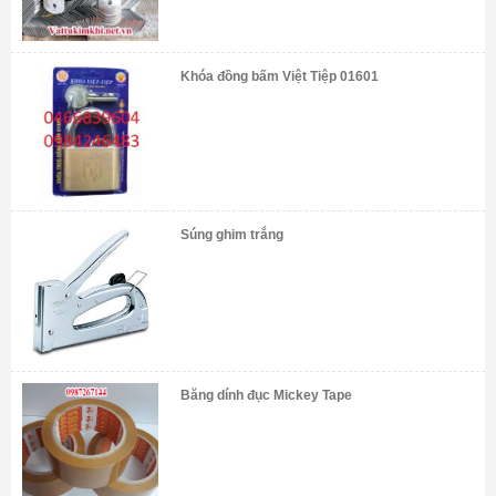
Khóa đồng bấm Việt Tiệp 01601
Súng ghim trắng
Băng dính đục Mickey Tape