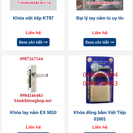
Khóa việt tiệp KT97
Đại lý tay nắm tủ uy tín
Liên hệ
Liên hệ
Xem chi tiết
Xem chi tiết
Khóa tay nắm EX 5810
Khóa đồng bấm Việt Tiệp
01601
Liên hệ
Liên hệ