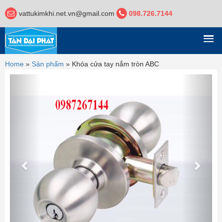
vattukimkhi.net.vn@gmail.com
098.726.7144
DANH MỤC
Home
»
Sản phẩm
»
Khóa cửa tay nắm tròn ABC
Previous
Next