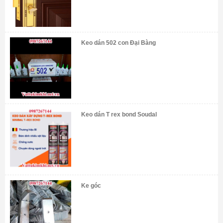
Keo dán 502 con Đại Bàng
Keo dán T rex bond Soudal
Ke góc