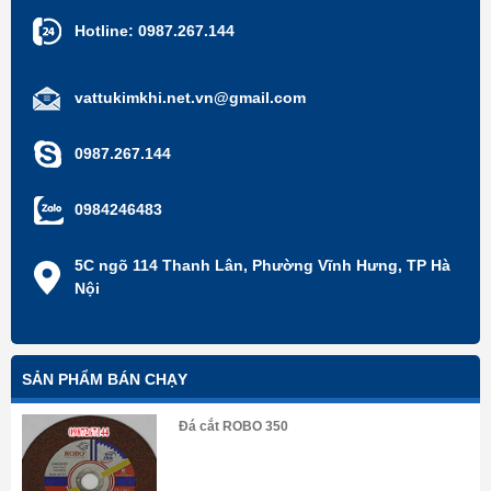
Hotline:
0987.267.144
vattukimkhi.net.vn@gmail.com
0987.267.144
0984246483
5C ngõ 114 Thanh Lân, Phường Vĩnh Hưng, TP Hà
Nội
SẢN PHẨM BÁN CHẠY
Đá cắt ROBO 350