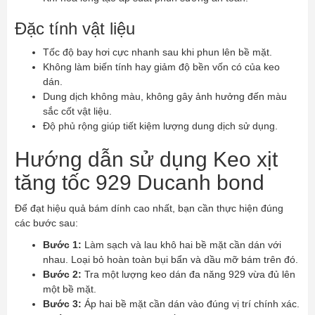
Đặc tính vật liệu
Tốc độ bay hơi cực nhanh sau khi phun lên bề mặt.
Không làm biến tính hay giảm độ bền vốn có của keo
dán.
Dung dịch không màu, không gây ảnh hưởng đến màu
sắc cốt vật liệu.
Độ phủ rộng giúp tiết kiệm lượng dung dịch sử dụng.
Hướng dẫn sử dụng Keo xịt
tăng tốc 929 Ducanh bond
Để đạt hiệu quả bám dính cao nhất, bạn cần thực hiện đúng
các bước sau:
Bước 1:
Làm sạch và lau khô hai bề mặt cần dán với
nhau. Loại bỏ hoàn toàn bụi bẩn và dầu mỡ bám trên đó.
Bước 2:
Tra một lượng keo dán đa năng 929 vừa đủ lên
một bề mặt.
Bước 3:
Áp hai bề mặt cần dán vào đúng vị trí chính xác.