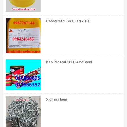
Chống thấm Sika Latex TH
Keo Proseal 111 ElastoBond
Xích mạ kẽm