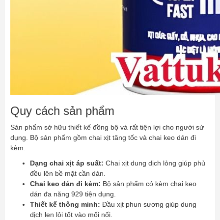
Quy cách sản phẩm
Sản phẩm sở hữu thiết kế đồng bộ và rất tiện lợi cho người sử
dụng. Bộ sản phẩm gồm chai xịt tăng tốc và chai keo dán đi
kèm.
Dạng chai xịt áp suất:
Chai xịt dung dịch lỏng giúp phủ
đều lên bề mặt cần dán.
Chai keo dán đi kèm:
Bộ sản phẩm có kèm chai keo
dán đa năng 929 tiện dụng.
Thiết kế thông minh:
Đầu xịt phun sương giúp dung
dịch len lỏi tốt vào mối nối.