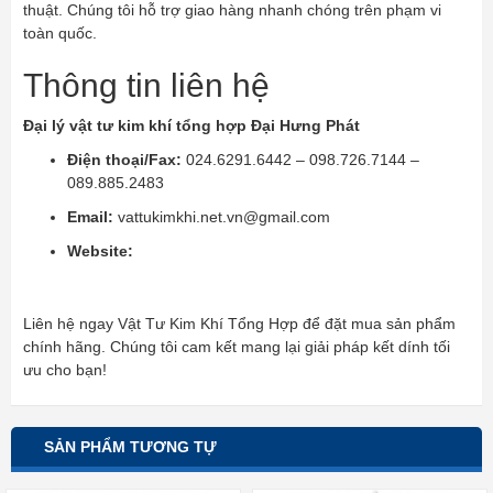
thuật. Chúng tôi hỗ trợ giao hàng nhanh chóng trên phạm vi
toàn quốc.
Thông tin liên hệ
Đại lý vật tư kim khí tổng hợp Đại Hưng Phát
Điện thoại/Fax:
024.6291.6442 – 098.726.7144 –
089.885.2483
Email:
vattukimkhi.net.vn@gmail.com
Website:
HTTPS://VATTUKIMKHI.NET.VN/
Liên hệ ngay Vật Tư Kim Khí Tổng Hợp để đặt mua sản phẩm
chính hãng. Chúng tôi cam kết mang lại giải pháp kết dính tối
ưu cho bạn!
SẢN PHẨM TƯƠNG TỰ