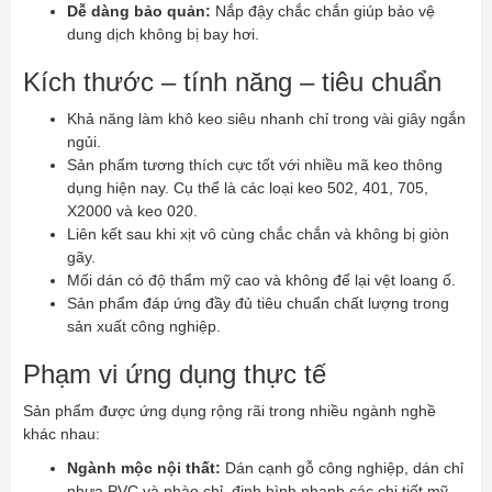
Dễ dàng bảo quản:
Nắp đậy chắc chắn giúp bảo vệ
dung dịch không bị bay hơi.
Kích thước – tính năng – tiêu chuẩn
Khả năng làm khô keo siêu nhanh chỉ trong vài giây ngắn
ngủi.
Sản phẩm tương thích cực tốt với nhiều mã keo thông
dụng hiện nay. Cụ thể là các loại keo 502, 401, 705,
X2000 và keo 020.
Liên kết sau khi xịt vô cùng chắc chắn và không bị giòn
gãy.
Mối dán có độ thẩm mỹ cao và không để lại vệt loang ố.
Sản phẩm đáp ứng đầy đủ tiêu chuẩn chất lượng trong
sản xuất công nghiệp.
Phạm vi ứng dụng thực tế
Sản phẩm được ứng dụng rộng rãi trong nhiều ngành nghề
khác nhau:
Ngành mộc nội thất:
Dán cạnh gỗ công nghiệp, dán chỉ
nhựa PVC và phào chỉ. định hình nhanh các chi tiết mỹ