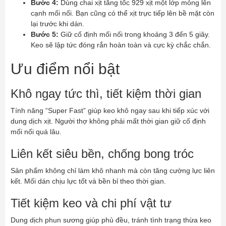
Bước 4:
Dùng chai xịt tăng tốc 929 xịt một lớp mỏng lên
cạnh mối nối. Bạn cũng có thể xịt trực tiếp lên bề mặt còn
lại trước khi dán.
Bước 5:
Giữ cố định mối nối trong khoảng 3 đến 5 giây.
Keo sẽ lập tức đóng rắn hoàn toàn và cực kỳ chắc chắn.
Ưu điểm nổi bật
Khô ngay tức thì, tiết kiệm thời gian
Tính năng “Super Fast” giúp keo khô ngay sau khi tiếp xúc với
dung dịch xịt. Người thợ không phải mất thời gian giữ cố định
mối nối quá lâu.
Liên kết siêu bền, chống bong tróc
Sản phẩm không chỉ làm khô nhanh mà còn tăng cường lực liên
kết. Mối dán chịu lực tốt và bền bỉ theo thời gian.
Tiết kiệm keo và chi phí vật tư
Dung dịch phun sương giúp phủ đều, tránh tình trạng thừa keo