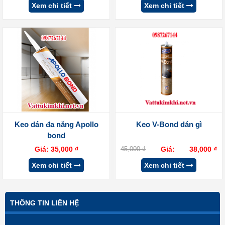
Xem chi tiết
Xem chi tiết
Keo dán đa năng Apollo
Keo V-Bond dán gì
bond
Giá:
35,000
₫
45,000
₫
Giá:
38,000
₫
Xem chi tiết
Xem chi tiết
THÔNG TIN LIÊN HỆ