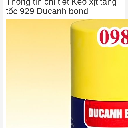
Thông tin chi tiết Keo xịt tăng
tốc 929 Ducanh bond