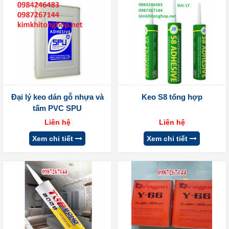
Đại lý keo dán gỗ nhựa và
Keo S8 tổng hợp
tấm PVC SPU
Liên hệ
Liên hệ
Xem chi tiết
Xem chi tiết