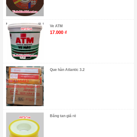
Ve ATM
17.000
₫
Que hàn Atlantic 3.2
Băng tan giá rẻ