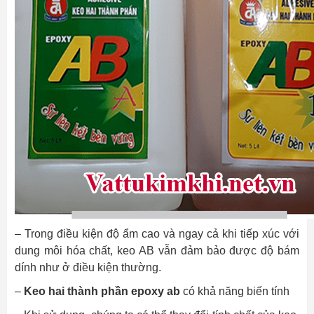
– Trong điều kiện độ ẩm cao và ngay cả khi tiếp xúc với
dung môi hóa chất, keo AB vẫn đảm bảo được độ bám
dính như ở điều kiện thường.
–
Keo hai thành phần epoxy ab
có khả năng biến tính