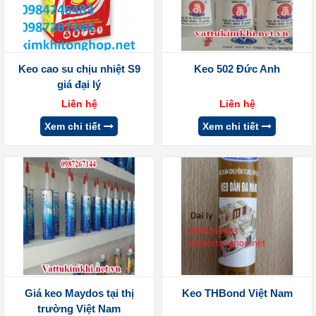
Keo cao su chịu nhiệt S9
Keo 502 Đức Anh
giá đại lý
Liên hệ
Liên hệ
Xem chi tiết
Xem chi tiết
Giá keo Maydos tại thị
Keo THBond Việt Nam
trường Việt Nam