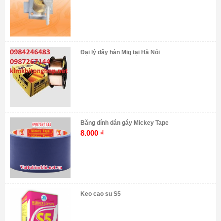
Đại lý dây hàn Mig tại Hà Nôi
Băng dính dán gáy Mickey Tape
8.000
₫
Keo cao su S5