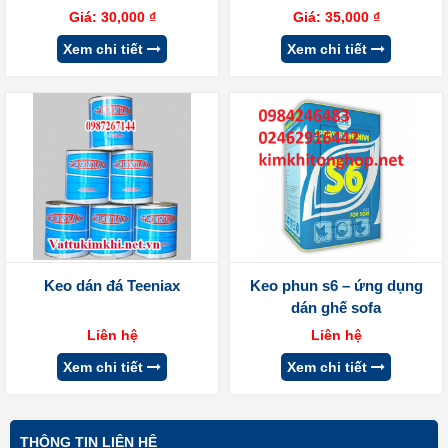
Giá:
30,000
₫
Giá:
35,000
₫
Xem chi tiết
Xem chi tiết
Keo dán đá Teeniax
Keo phun s6 – ứng dụng
dán ghế sofa
Liên hệ
Liên hệ
Xem chi tiết
Xem chi tiết
THÔNG TIN LIÊN HỆ