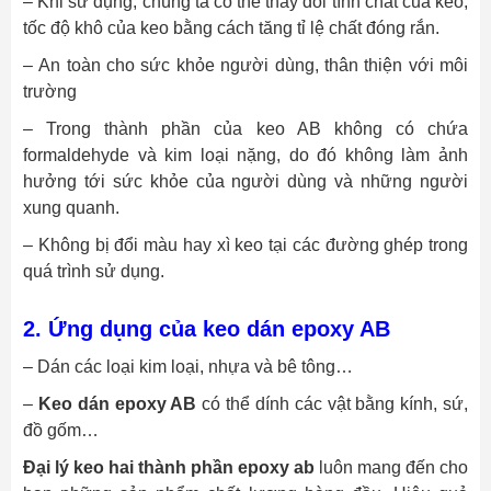
– Khi sử dụng, chúng ta có thể thay đổi tính chất của keo,
tốc độ khô của keo bằng cách tăng tỉ lệ chất đóng rắn.
– An toàn cho sức khỏe người dùng, thân thiện với môi
trường
– Trong thành phần của keo AB không có chứa
formaldehyde và kim loại nặng, do đó không làm ảnh
hưởng tới sức khỏe của người dùng và những người
xung quanh.
– Không bị đổi màu hay xì keo tại các đường ghép trong
quá trình sử dụng.
2. Ứng dụng của keo dán epoxy AB
– Dán các loại kim loại, nhựa và bê tông…
–
Keo dán epoxy AB
có thể dính các vật bằng kính, sứ,
đồ gốm…
Đại lý keo hai thành phần epoxy ab
luôn mang đến cho