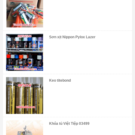
Sơn xịt Nippon Pylox Lazer
Keo titebond
Khóa tủ Việt Tiệp 03499