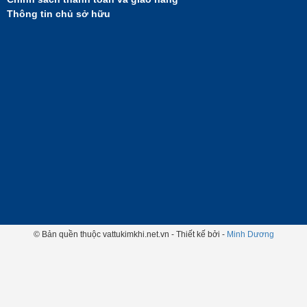
Thông tin chủ sở hữu
© Bản quền thuộc vattukimkhi.net.vn - Thiết kế bởi -
Minh Dương