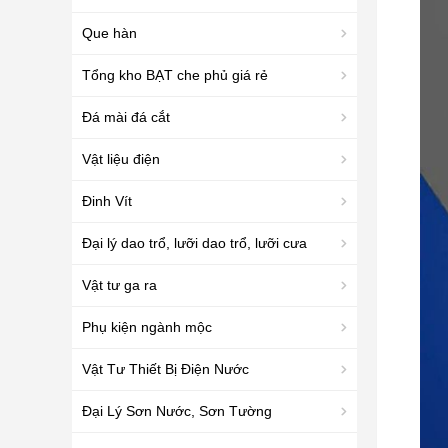
Que hàn
Tổng kho BẠT che phủ giá rẻ
Đá mài đá cắt
Vật liệu điện
Đinh Vít
Đại lý dao trổ, lưỡi dao trổ, lưỡi cưa
Vật tư ga ra
Phụ kiện ngành mộc
Vật Tư Thiết Bị Điện Nước
Đại Lý Sơn Nước, Sơn Tường