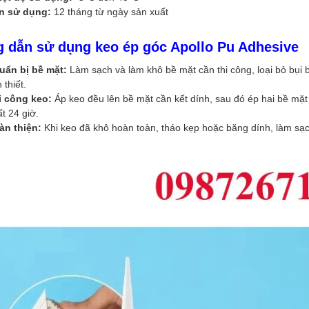
n sử dụng:
12 tháng từ ngày sản xuất
 dẫn sử dụng keo ép góc Apollo Pu Adhesive
uẩn bị bề mặt:
Làm sạch và làm khô bề mặt cần thi công, loại bỏ bụi 
 thiết.
i công keo:
Áp keo đều lên bề mặt cần kết dính, sau đó ép hai bề mặt 
t 24 giờ.
àn thiện:
Khi keo đã khô hoàn toàn, tháo kẹp hoặc băng dính, làm sạc