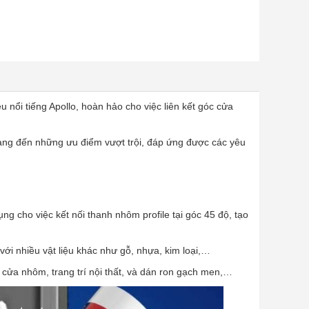
u nổi tiếng Apollo, hoàn hảo cho việc liên kết góc cửa
mang đến những ưu điểm vượt trội, đáp ứng được các yêu
g cho việc kết nối thanh nhôm profile tại góc 45 độ, tạo
ới nhiều vật liệu khác như gỗ, nhựa, kim loại,…
cửa nhôm, trang trí nội thất, và dán ron gạch men,…