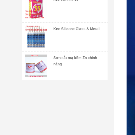
Keo cao su S5
Keo Silicone Glass & Metal
Sơn sắt mạ kẽm Zn chính
hãng