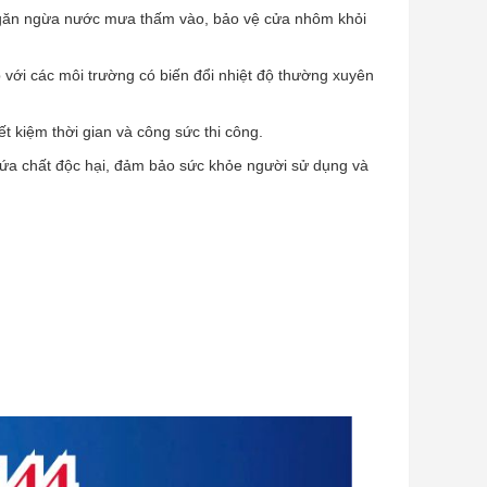
găn ngừa nước mưa thấm vào, bảo vệ cửa nhôm khỏi
 với các môi trường có biến đổi nhiệt độ thường xuyên
t kiệm thời gian và công sức thi công.
ứa chất độc hại, đảm bảo sức khỏe người sử dụng và