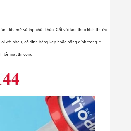
bẩn, dầu mỡ và tạp chất khác. Cắt vòi keo theo kích thước
lại với nhau, cố định bằng kẹp hoặc băng dính trong ít
h bề mặt thi công.