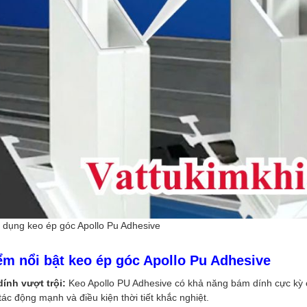
dụng keo ép góc Apollo Pu Adhesive
ểm nổi bật keo ép góc Apollo Pu Adhesive
ính vượt trội:
Keo Apollo PU Adhesive có khả năng bám dính cực kỳ c
 tác động mạnh và điều kiện thời tiết khắc nghiệt.