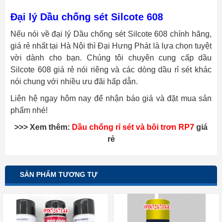
Đại lý Dầu chống sét Silcote 608
Nếu nói về
đại lý Dầu chống sét Silcote 608 chính hãng,
giá rẻ nhất tại Hà Nội thì
Đại Hưng Phát là lựa chọn tuyệt
vời dành cho bạn. Chúng tôi chuyên cung cấp
dầu
Silcote 608 giá rẻ nói riêng và các dòng dầu rỉ sét khác
nói chung với nhiều ưu đãi hấp dẫn.
Liên hệ ngay hôm nay để nhận báo giá và đặt mua sản
phẩm nhé!
>>> Xem thêm:
Dầu chống rỉ sét và bôi trơn RP7
giá
rẻ
SẢN PHẨM TƯƠNG TỰ