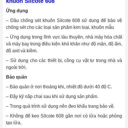
khuôn Silcote 608
Ứng dụng
– Dầu chống sét khuôn Silcote 608 sử dụng để bảo vệ
chống sét cho các loại sản phẩm kim loại, khuôn mẫu
– Ứng dụng trong lĩnh vực tàu thuyền, nhà máy hóa chất
và máy bay trong điều kiện khó khăn như độ mặn, độ ẩm,
độ axit và kiềm.
– Sử dụng cho các thiết bị, công cụ vật tư trong nhà và
ngoài trời.
Bảo quản
– Bảo quản ở nơi thoáng khi, nhiệt độ dưới 40 độ C.
– Đậy kỹ nắp chai sau khi sử dụng sản phẩm.
– Trong quá trình sử dụng nên đeo khẩu trang bảo vệ.
– Không để keo Silcote 608 gần nơi có lửa hoặc phòng
tạo lửa.