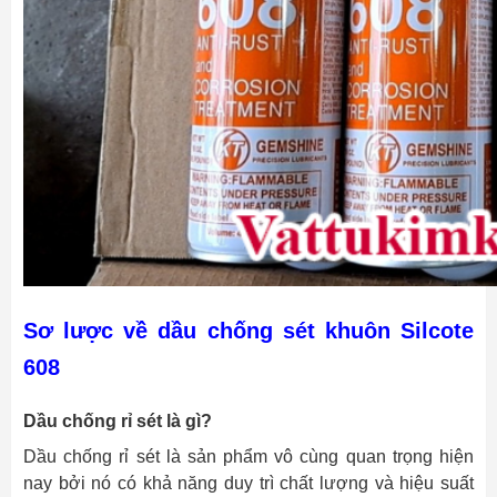
Sơ lược về dầu chống sét khuôn Silcote
608
Dầu chống rỉ sét là gì?
Dầu chống rỉ sét là sản phẩm vô cùng quan trọng hiện
nay bởi nó có khả năng duy trì chất lượng và hiệu suất