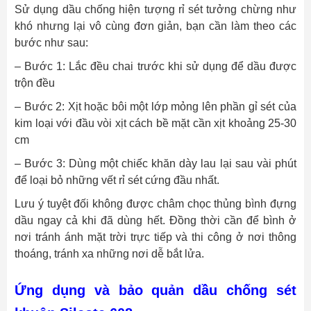
Sử dụng dầu chống hiện tượng rỉ sét tưởng chừng như
khó nhưng lại vô cùng đơn giản, bạn cần làm theo các
bước như sau:
– Bước 1: Lắc đều chai trước khi sử dụng để dầu được
trộn đều
– Bước 2: Xịt hoặc bôi một lớp mỏng lên phần gỉ sét của
kim loại với đầu vòi xịt cách bề mặt cần xịt khoảng 25-30
cm
– Bước 3: Dùng một chiếc khăn dày lau lại sau vài phút
để loại bỏ những vết rỉ sét cứng đầu nhất.
Lưu ý tuyệt đối không được châm chọc thủng bình đựng
dầu ngay cả khi đã dùng hết. Đồng thời cần để bình ở
nơi tránh ánh mặt trời trực tiếp và thi công ở nơi thông
thoáng, tránh xa những nơi dễ bắt lửa.
Ứng dụng và bảo quản dầu chống sét