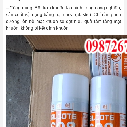
– Công dụng: Bôi trơn khuôn tạo hình trong công nghiệp,
sản xuất vật dụng bằng hạt nhựa (plastic). Chỉ cần phun
sương lên bề mặt khuôn sẽ đạt hiệu quả làm láng mặt
khuôn, không bị kết dính khuôn