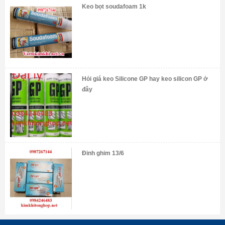
Keo bọt soudafoam 1k
Hỏi giá keo Silicone GP hay keo silicon GP ở
đây
Đinh ghim 13/6