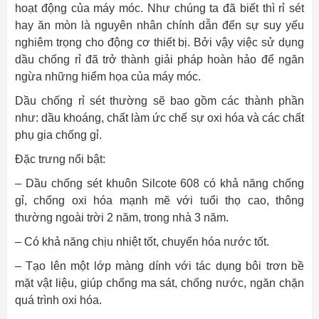
hoạt động của máy móc. Như chúng ta đã biết thì rỉ sét
hay ăn mòn là nguyên nhân chính dẫn đến sự suy yếu
nghiêm trọng cho động cơ thiết bị. Bởi vậy việc sử dụng
dầu chống rỉ đã trở thành giải pháp hoàn hảo để ngăn
ngừa những hiểm họa của máy móc.
Dầu chống rỉ sét thường sẽ bao gồm các thành phần
như: dầu khoáng, chất làm ức chế sự oxi hóa và các chất
phụ gia chống gỉ.
Đặc trưng nổi bật:
– D
ầu chống sét khuôn Silcote 608
có khả năng chống
gỉ, chống oxi hóa mạnh mẽ với tuổi thọ cao, thông
thường ngoài trời 2 năm, trong nhà 3 năm.
– Có khả năng chịu nhiệt tốt, chuyển hóa nước tốt.
– Tạo lên một lớp màng dính với tác dụng bôi trơn bề
mặt vật liệu, giúp chống ma sát, chống nước, ngăn chặn
quá trình oxi hóa.