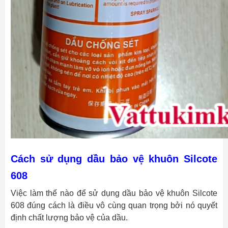
Cách sử dụng dầu bảo vệ khuôn Silcote
608
Việc làm thế nào để sử dụng
dầu bảo vệ khuôn Silcote
608
đúng cách là điều vô cùng quan trọng bởi nó quyết
định chất lượng bảo vệ của dầu.