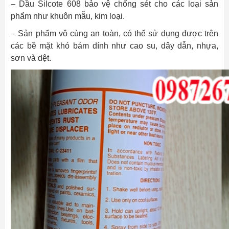
–
Dầu Silcote 608
bảo vệ chống sét cho các loại sản
phẩm như khuôn mẫu, kim loại.
– Sản phẩm vô cùng an toàn, có thể sử dụng được trên
các bề mặt khó bám dính như cao su, dây dẫn, nhựa,
sơn và dệt.