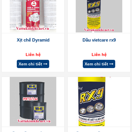
Xịt chế Dyramid
Dầu vietcare rx9
Liên hệ
Liên hệ
Xem chi tiết
Xem chi tiết