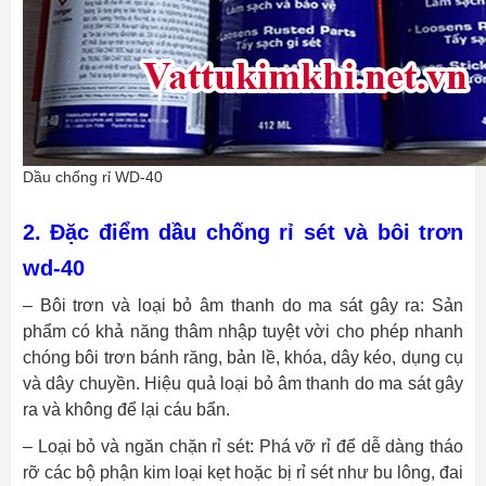
Dầu chống rỉ WD-40
2. Đặc điểm dầu chống rỉ sét và bôi trơn
wd-40
– Bôi trơn và loại bỏ âm thanh do ma sát gây ra: Sản
phẩm có khả năng thâm nhập tuyệt vời cho phép nhanh
chóng bôi trơn bánh răng, bản lề, khóa, dây kéo, dụng cụ
và dây chuyền. Hiệu quả loại bỏ âm thanh do ma sát gây
ra và không để lại cáu bẩn.
– Loại bỏ và ngăn chặn rỉ sét: Phá vỡ rỉ để dễ dàng tháo
rỡ các bộ phận kim loại kẹt hoặc bị rỉ sét như bu lông, đai