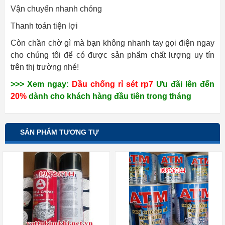
Vận chuyển nhanh chóng
Thanh toán tiện lợi
Còn chần chờ gì mà bạn không nhanh tay gọi điện ngay
cho chúng tôi để có được sản phẩm chất lượng uy tín
trên thị trường nhé!
>>> Xem ngay:
Dầu chống rỉ sét rp7
Ưu đãi lên đến
20%
dành cho khách hàng đầu tiên trong tháng
SẢN PHẨM TƯƠNG TỰ