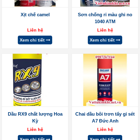
Xịt chế camel
Sơn chống rỉ màu ghi no
1040 ATM
Liên hệ
Liên hệ
Xem chi tiết
Xem chi tiết
Dầu RX9 chất lượng Hoa
Chai dầu bôi trơn tẩy gỉ sét
Kỳ
A7 Đức Anh
Liên hệ
Liên hệ
Xem chi tiết
Xem chi tiết