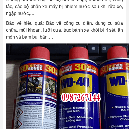
tắc, các bộ phận xe máy bị nhiễm nước sau khi rửa xe,
ngập nước,…
Bảo vệ hiệu quả: Bảo vệ công cụ điện, dụng cụ sửa
chữa, mũi khoan, lưỡi cưa, trục bánh xe khỏi bị rỉ sét, ăn
mòn và bám bụi bẩn,…