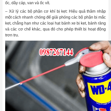
ốc, dây cáp, van và ốc vít.
– Xử lý các bộ phận cơ khí bị kẹt: Hiệu quả thâm nhập
một cách nhanh chóng để giải phóng các bộ phận bị mắc
kẹt, chẳng hạn như các loại hạt bánh xe bị kẹt, bánh răng
và các cơ chế khác, qua đó cho phép thiết bị hoạt động
trơn tru.