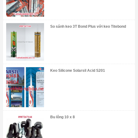
So sánh keo 3T Bond Plus với keo Titebond
Keo Silicone Solarsil Acid S201
Bu lông 10 x 8