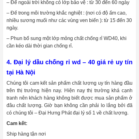
– Để ngoài trời không có lớp bảo vệ : từ 30 đến 60 ngày
– Để trong môi trường khắc nghiệt : (nơi có độ ẩm cao,
nhiều sương muối như các vùng ven biển ): từ 15 đến 30
ngày.
– Phun bổ sung một lớp mỏng chất chống rỉ WD40, khi
cần kéo dài thời gian chống rỉ.
4. Đại lý dầu chống rỉ wd – 40 giá rẻ uy tín
tại Hà Nội
Chúng tôi cam kết sản phẩm chất lượng uy tín hàng đầu
trên thị trường hiện nay. Hiện nay thị trường khá cạnh
tranh nên khách hàng không biết được mua sản phẩm ở
đâu chất lượng. Giờ bạn không cần phải lo lắng bởi đã
có chúng tôi – Đại Hưng Phát đại lý số 1 về chất lượng.
Cam kết:
Ship hàng tận nơi