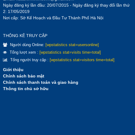
Ngày đăng ký lần đầu: 20/07/2015 - Ngày đăng ký thay đổi lần thứ
2: 17/05/2019
Nơi cấp: Sở Kế Hoạch và Đầu Tư Thành Phố Hà Nội
THÔNG KÊ TRUY CẬP
Người dùng Online:
[wpstatistics stat=usersonline]
Tổng lượt xem :
[wpstatistics stat=visits time=total]
Tổng người truy cập :
[wpstatistics stat=visitors time=total]
Giới thiệu
Chính sách bảo mật
Chính sách thanh toán và giao hàng
Thông tin chủ sở hữu