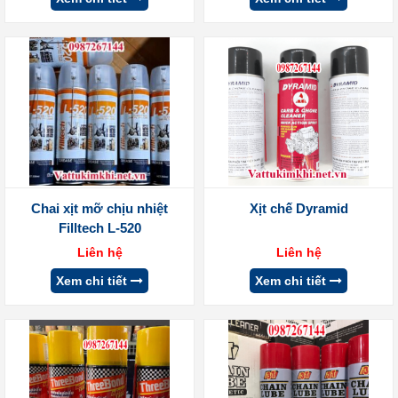
Chai xịt mỡ chịu nhiệt
Xịt chế Dyramid
Filltech L-520
Liên hệ
Liên hệ
Xem chi tiết
Xem chi tiết