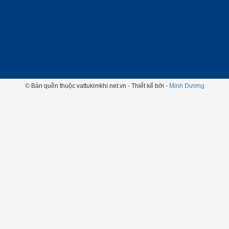
© Bản quền thuộc vattukimkhi.net.vn - Thiết kế bởi -
Minh Dương