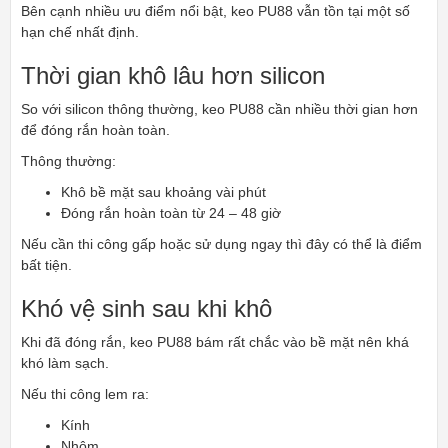
Bên cạnh nhiều ưu điểm nổi bật, keo PU88 vẫn tồn tại một số
hạn chế nhất định.
Thời gian khô lâu hơn silicon
So với silicon thông thường, keo PU88 cần nhiều thời gian hơn
để đóng rắn hoàn toàn.
Thông thường:
Khô bề mặt sau khoảng vài phút
Đóng rắn hoàn toàn từ 24 – 48 giờ
Nếu cần thi công gấp hoặc sử dụng ngay thì đây có thể là điểm
bất tiện.
Khó vệ sinh sau khi khô
Khi đã đóng rắn, keo PU88 bám rất chắc vào bề mặt nên khá
khó làm sạch.
Nếu thi công lem ra:
Kính
Nhôm