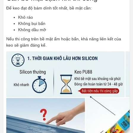
Để keo đạt độ bám dính tốt nhất, bề mặt cần:
Khô ráo
Không bụi bẩn
Không dầu mỡ
Nếu thi công trên bề mặt ẩm hoặc bẩn, khả năng liên kết của
keo sẽ giảm đáng kể.