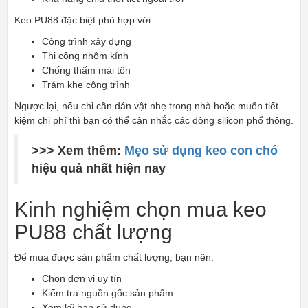
Keo PU88 đặc biệt phù hợp với:
Công trình xây dựng
Thi công nhôm kính
Chống thấm mái tôn
Trám khe công trình
Ngược lại, nếu chỉ cần dán vật nhẹ trong nhà hoặc muốn tiết
kiệm chi phí thì bạn có thể cân nhắc các dòng silicon phổ thông.
>>> Xem thêm:
Mẹo sử dụng keo con chó
hiệu quả nhất hiện nay
Kinh nghiệm chọn mua keo
PU88 chất lượng
Để mua được sản phẩm chất lượng, bạn nên:
Chọn đơn vị uy tín
Kiểm tra nguồn gốc sản phẩm
Xem kỹ hạn sử dụng