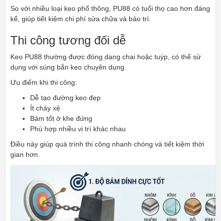
So với nhiều loại keo phổ thông, PU88 có tuổi thọ cao hơn đáng
kể, giúp tiết kiệm chi phí sửa chữa và bảo trì.
Thi công tương đối dễ
Keo PU88 thường được đóng dạng chai hoặc tuýp, có thể sử
dụng với súng bắn keo chuyên dụng.
Ưu điểm khi thi công:
Dễ tạo đường keo đẹp
Ít chảy xệ
Bám tốt ở khe đứng
Phù hợp nhiều vị trí khác nhau
Điều này giúp quá trình thi công nhanh chóng và tiết kiệm thời
gian hơn.