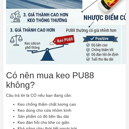
Có nên mua keo PU88
không?
Câu trả lời là CÓ nếu bạn đang cần:
Keo chống thấm chất lượng cao
Keo dùng cho cửa nhôm kính
Sản phẩm có độ bền lâu dài
Keo đàn hồi cho khe co giãn
Khả năng chịu thời tiết ngoài trời