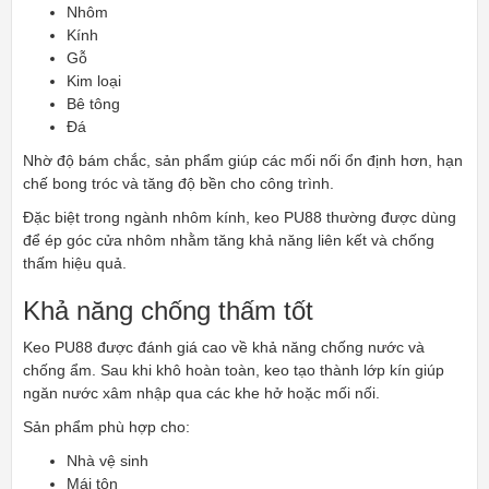
Nhôm
Kính
Gỗ
Kim loại
Bê tông
Đá
Nhờ độ bám chắc, sản phẩm giúp các mối nối ổn định hơn, hạn
chế bong tróc và tăng độ bền cho công trình.
Đặc biệt trong ngành nhôm kính, keo PU88 thường được dùng
để ép góc cửa nhôm nhằm tăng khả năng liên kết và chống
thấm hiệu quả.
Khả năng chống thấm tốt
Keo PU88 được đánh giá cao về khả năng chống nước và
chống ẩm. Sau khi khô hoàn toàn, keo tạo thành lớp kín giúp
ngăn nước xâm nhập qua các khe hở hoặc mối nối.
Sản phẩm phù hợp cho:
Nhà vệ sinh
Mái tôn