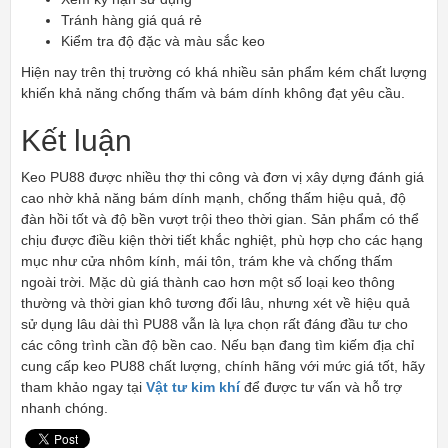
Tránh hàng giá quá rẻ
Kiểm tra độ đặc và màu sắc keo
Hiện nay trên thị trường có khá nhiều sản phẩm kém chất lượng
khiến khả năng chống thấm và bám dính không đạt yêu cầu.
Kết luận
Keo PU88 được nhiều thợ thi công và đơn vị xây dựng đánh giá
cao nhờ khả năng bám dính mạnh, chống thấm hiệu quả, độ
đàn hồi tốt và độ bền vượt trội theo thời gian. Sản phẩm có thể
chịu được điều kiện thời tiết khắc nghiệt, phù hợp cho các hạng
mục như cửa nhôm kính, mái tôn, trám khe và chống thấm
ngoài trời. Mặc dù giá thành cao hơn một số loại keo thông
thường và thời gian khô tương đối lâu, nhưng xét về hiệu quả
sử dụng lâu dài thì PU88 vẫn là lựa chọn rất đáng đầu tư cho
các công trình cần độ bền cao. Nếu bạn đang tìm kiếm địa chỉ
cung cấp keo PU88 chất lượng, chính hãng với mức giá tốt, hãy
tham khảo ngay tại
Vật tư kim khí
để được tư vấn và hỗ trợ
nhanh chóng.