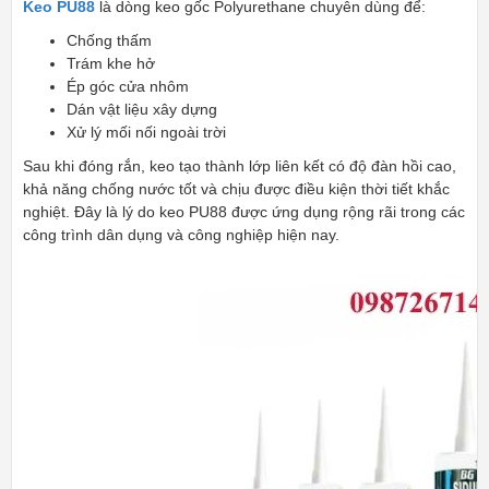
Keo PU88
là dòng keo gốc Polyurethane chuyên dùng để:
Chống thấm
Trám khe hở
Ép góc cửa nhôm
Dán vật liệu xây dựng
Xử lý mối nối ngoài trời
Sau khi đóng rắn, keo tạo thành lớp liên kết có độ đàn hồi cao,
khả năng chống nước tốt và chịu được điều kiện thời tiết khắc
nghiệt. Đây là lý do keo PU88 được ứng dụng rộng rãi trong các
công trình dân dụng và công nghiệp hiện nay.