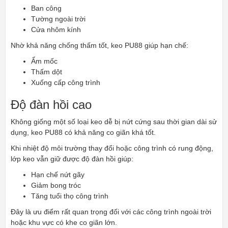
Ban công
Tường ngoài trời
Cửa nhôm kính
Nhờ khả năng chống thấm tốt, keo PU88 giúp hạn chế:
Ẩm mốc
Thấm dột
Xuống cấp công trình
Độ đàn hồi cao
Không giống một số loại keo dễ bị nứt cứng sau thời gian dài sử
dụng, keo PU88 có khả năng co giãn khá tốt.
Khi nhiệt độ môi trường thay đổi hoặc công trình có rung động,
lớp keo vẫn giữ được độ đàn hồi giúp:
Hạn chế nứt gãy
Giảm bong tróc
Tăng tuổi thọ công trình
Đây là ưu điểm rất quan trọng đối với các công trình ngoài trời
hoặc khu vực có khe co giãn lớn.