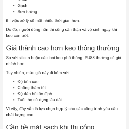
Gạch
Sơn tường
thì việc xử lý sẽ mất nhiều thời gian hơn.
Do đó, người dùng nên thi công cẩn thận và vệ sinh ngay khi
keo còn ướt.
Giá thành cao hơn keo thông thường
So với silicon hoặc các loại keo phổ thông, PU88 thường có giá
nhỉnh hơn.
Tuy nhiên, mức giá này đi kèm với:
Độ bền cao
Chống thấm tốt
Độ đàn hồi ổn định
Tuổi thọ sử dụng lâu dài
Vì vậy, đây vẫn là lựa chọn hợp lý cho các công trình yêu cầu
chất lượng cao.
Cần bề mặt sạch khi thi công