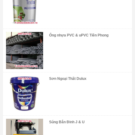
Ống nhựa PVC & uPVC Tiền Phong
Sơn Ngoại Thất Dulux
Súng Bắn Đinh J & U