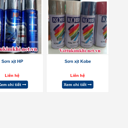
Sơn xịt HP
Sơn xịt Kobe
Liên hệ
Liên hệ
Xem chi tiết
Xem chi tiết