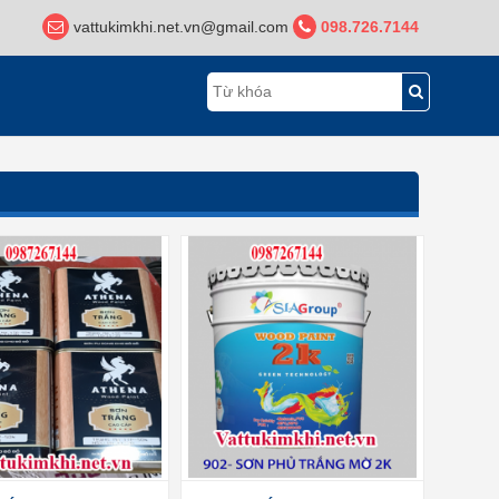
vattukimkhi.net.vn@gmail.com
098.726.7144