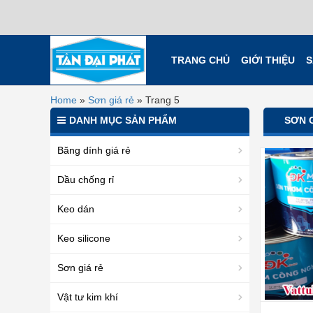
TRANG CHỦ
GIỚI THIỆU
S
Home
»
Sơn giá rẻ
»
Trang 5
DANH MỤC SẢN PHẨM
SƠN 
Băng dính giá rẻ
Dầu chống rỉ
Keo dán
Keo silicone
Sơn giá rẻ
Vật tư kim khí