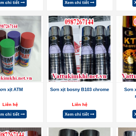
m chi tiết
Xem chi tiết
ơn xịt ATM
Sơn xịt bosny B103 chrome
Sơn 
Liên hệ
Liên hệ
m chi tiết
Xem chi tiết