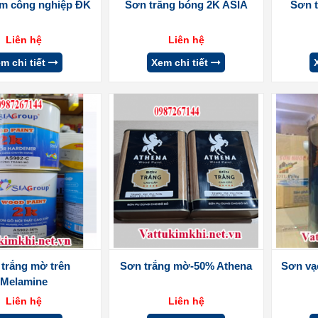
m công nghiệp ĐK
Sơn trắng bóng 2K ASIA
Sơn 
Liên hệ
Liên hệ
m chi tiết
Xem chi tiết
trắng mờ trên
Sơn trắng mờ-50% Athena
Sơn vạ
Melamine
Liên hệ
Liên hệ