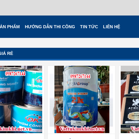
ẢN PHẨM
HƯỚNG DẪN THI CÔNG
TIN TỨC
LIÊN HỆ
GIÁ RẺ