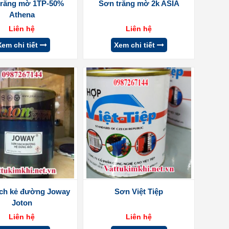
trắng mờ 1TP-50%
Sơn trắng mờ 2k ASIA
Athena
Liên hệ
Liên hệ
Xem chi tiết
Xem chi tiết
ch kẻ đường Joway
Sơn Việt Tiệp
Joton
Liên hệ
Liên hệ