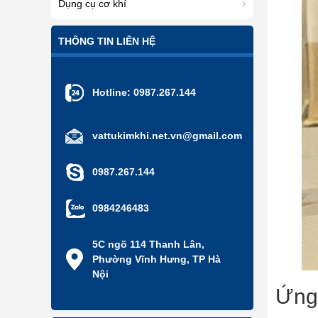
Dụng cụ cơ khí
THÔNG TIN LIÊN HỆ
Hotline:
0987.267.144
vattukimkhi.net.vn@gmail.com
0987.267.144
0984246483
5C ngõ 114 Thanh Lân,
Phường Vĩnh Hưng, TP Hà
Nội
Ứng 