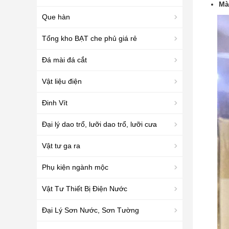
Mà
Que hàn
Tổng kho BẠT che phủ giá rẻ
Đá mài đá cắt
Vật liệu điện
Đinh Vít
Đại lý dao trổ, lưỡi dao trổ, lưỡi cưa
Vật tư ga ra
Phụ kiện ngành mộc
Vật Tư Thiết Bị Điện Nước
Đại Lý Sơn Nước, Sơn Tường