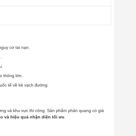
guy cơ tai nạn.
.
u.
o thông lớn.
uốc tế về kẻ vạch đường.
ượng và khu vực thi công. Sản phẩm phản quang có giá
cao và hiệu quả nhận diện tối ưu
.