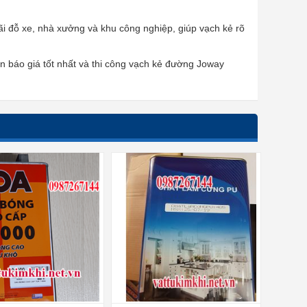
ãi đỗ xe, nhà xưởng và khu công nghiệp, giúp vạch kẻ rõ
áo giá tốt nhất và thi công vạch kẻ đường Joway