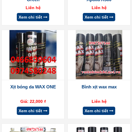
Liên hệ
Liên hệ
Xem chi tiết
Xem chi tiết
Xịt bóng da WAX ONE
Bình xịt wax max
Giá:
22,000
₫
Liên hệ
Xem chi tiết
Xem chi tiết