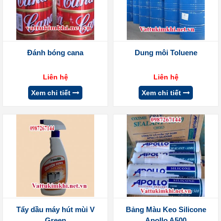
Đánh bóng cana
Dung môi Toluene
Liên hệ
Liên hệ
Xem chi tiết
Xem chi tiết
Tẩy dầu máy hút mùi V
Bảng Màu Keo Silicone
Green
Apollo A500