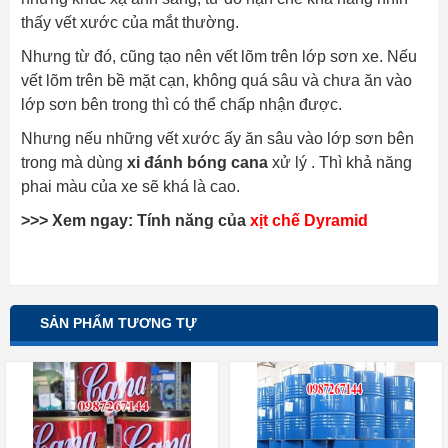
thấy vết xước của mắt thường.
Nhưng từ đó, cũng tạo nên vết lõm trên lớp sơn xe. Nếu
vết lõm trên bề mặt cạn, không quá sâu và chưa ăn vào
lớp sơn bên trong thì có thể chấp nhận được.
Nhưng nếu những vết xước ấy ăn sâu vào lớp sơn bên
trong mà dùng
xi đánh bóng cana
xử lý . Thì khả năng
phai màu của xe sẽ khá là cao.
>>> Xem ngay: Tính năng của
xịt chế Dyramid
SẢN PHẨM TƯƠNG TỰ