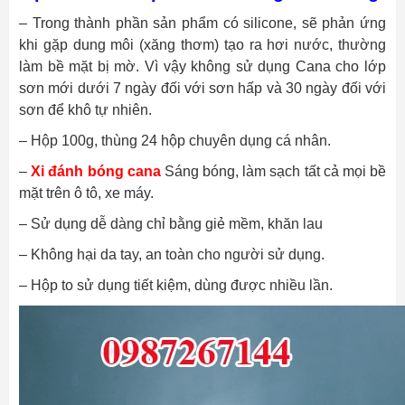
– Trong thành phần sản phẩm có silicone, sẽ phản ứng
khi gặp dung môi (xăng thơm) tạo ra hơi nước, thường
làm bề mặt bị mờ. Vì vậy không sử dụng Cana cho lớp
sơn mới dưới 7 ngày đối với sơn hấp và 30 ngày đối với
sơn để khô tự nhiên.
– Hộp 100g, thùng 24 hộp chuyên dụng cá nhân.
–
Xi đánh bóng cana
Sáng bóng, làm sạch tất cả mọi bề
mặt trên ô tô, xe máy.
– Sử dụng dễ dàng chỉ bằng giẻ mềm, khăn lau
– Không hại da tay, an toàn cho người sử dụng.
– Hộp to sử dụng tiết kiệm, dùng được nhiều lần.