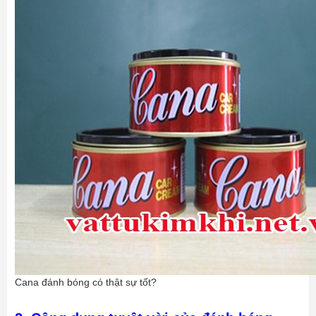
Cana đánh bóng có thật sự tốt?