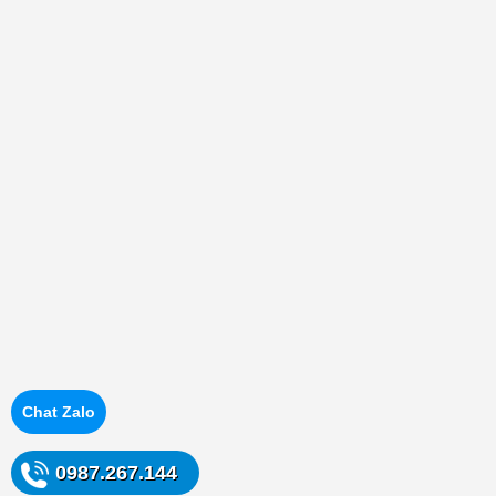
Chat Zalo
0987.267.144