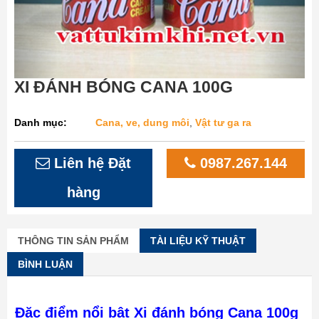
XI ĐÁNH BÓNG CANA 100G
Danh mục:
Cana, ve, dung môi
,
Vật tư ga ra
Liên hệ Đặt
0987.267.144
hàng
THÔNG TIN SẢN PHẨM
TÀI LIỆU KỸ THUẬT
BÌNH LUẬN
Đặc điểm nổi bật Xi đánh bóng Cana 100g