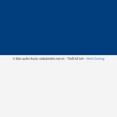
© Bản quền thuộc vattukimkhi.net.vn - Thiết kế bởi -
Minh Dương