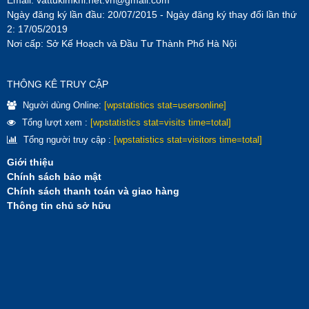
Email:
vattukimkhi.net.vn@gmail.com
Ngày đăng ký lần đầu: 20/07/2015 - Ngày đăng ký thay đổi lần thứ
2: 17/05/2019
Nơi cấp: Sở Kế Hoạch và Đầu Tư Thành Phố Hà Nội
THÔNG KÊ TRUY CẬP
Người dùng Online:
[wpstatistics stat=usersonline]
Tổng lượt xem :
[wpstatistics stat=visits time=total]
Tổng người truy cập :
[wpstatistics stat=visitors time=total]
Giới thiệu
Chính sách bảo mật
Chính sách thanh toán và giao hàng
Thông tin chủ sở hữu