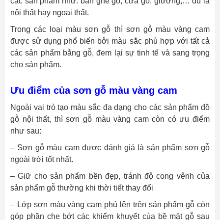
các sản phẩm như: bàn ghế gỗ, cửa gỗ, giường,… dù là
nội thất hay ngoại thất.
Trong các loại màu sơn gỗ thì sơn gỗ màu vàng cam
được sử dụng phổ biến bởi màu sắc phù hợp với tất cả
các sản phẩm bằng gỗ, đem lại sự tinh tế và sang trọng
cho sản phẩm.
Ưu điểm của sơn gỗ màu vàng cam
Ngoài vai trò tạo màu sắc đa dạng cho các sản phẩm đồ
gỗ nội thất, thì sơn gỗ màu vàng cam còn có ưu điểm
như sau:
– Sơn gỗ màu cam được đánh giá là sản phẩm sơn gỗ
ngoài trời tốt nhất.
– Giữ cho sản phẩm bền đẹp, tránh độ cong vênh của
sản phẩm gỗ thường khi thời tiết thay đổi
– Lớp sơn màu vàng cam phủ lên trên sản phẩm gỗ còn
góp phần che bớt các khiếm khuyết của bề mặt gỗ sau