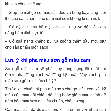
khi gia công, chế tác.
– Giúp bề mặt gỗ có màu sắc đều và bóng bẩy, tăng tuổi
thọ của sản phẩm, bảo đảm mặt sơn không bị rạn nứt.
– Có độ che phủ bề mặt cao, chịu sự va đập tốt, khả
năng bám dính cực tốt.
– Có khả năng kháng bụi và không thấm dầu mỡ, giữ
cho sản phẩm luôn sạch
Lưu ý khi pha màu sơn gỗ màu cam
Sơn gỗ màu cam sẽ phát huy công dụng tốt nhất khi
được pha đúng cách và đúng kỹ thuật. Vậy cách pha
màu sơn gỗ có gì cần chú ý?
Trước khi chuẩn bị pha màu sơn cho gỗ, cần xem xét kỹ
màu của mẫu đối chiếu để tăng hoặc giảm màu chính để
đảm bảo màu sơn đạt tiêu chuẩn, chất lượng.
Các màu sắc đã được chọn, khi pha lẫn với nhau cần