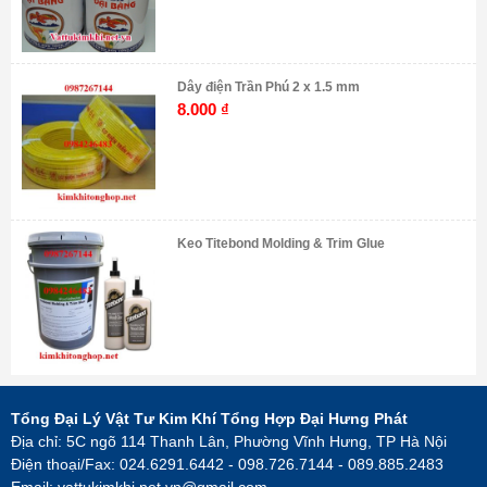
Dây điện Trần Phú 2 x 1.5 mm
8.000
₫
Keo Titebond Molding & Trim Glue
Tổng Đại Lý Vật Tư Kim Khí Tổng Hợp Đại Hưng Phát
Địa chỉ: 5C ngõ 114 Thanh Lân, Phường Vĩnh Hưng, TP Hà Nội
Điện thoại/Fax: 024.6291.6442 - 098.726.7144 - 089.885.2483