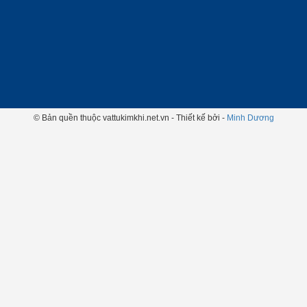
© Bản quền thuộc vattukimkhi.net.vn - Thiết kế bởi -
Minh Dương