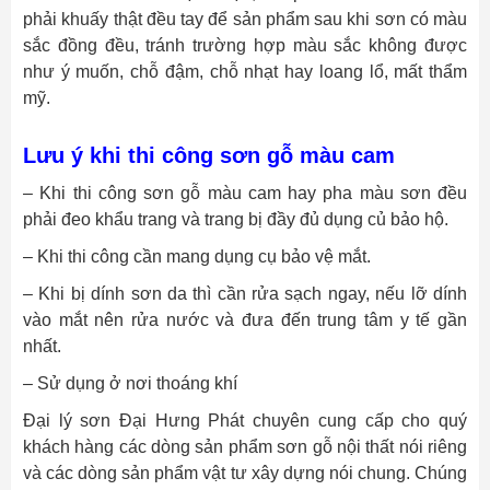
phải khuấy thật đều tay để sản phẩm sau khi sơn có màu
sắc đồng đều, tránh trường hợp màu sắc không được
như ý muốn, chỗ đậm, chỗ nhạt hay loang lổ, mất thẩm
mỹ.
Lưu ý khi thi công sơn gỗ màu cam
– Khi thi công sơn gỗ màu cam hay pha màu sơn đều
phải đeo khẩu trang và trang bị đầy đủ dụng củ bảo hộ.
– Khi thi công cần mang dụng cụ bảo vệ mắt.
– Khi bị dính sơn da thì cần rửa sạch ngay, nếu lỡ dính
vào mắt nên rửa nước và đưa đến trung tâm y tế gần
nhất.
– Sử dụng ở nơi thoáng khí
Đại lý sơn Đại Hưng Phát chuyên cung cấp cho quý
khách hàng các dòng sản phẩm sơn gỗ nội thất nói riêng
và các dòng sản phẩm vật tư xây dựng nói chung. Chúng