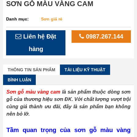
SƠN GỖ MÀU VÀNG CAM
Danh mục:
Sơn giá rẻ
Liên hệ Đặt
0987.267.144
hàng
THÔNG TIN SẢN PHẨM
TÀI LIỆU KỸ THUẬT
BÌNH LUẬN
Sơn gỗ màu vàng cam
là sản phẩm thuộc dòng sơn
gỗ của thương hiệu sơn ĐK. Với chất lượng vượt trội
cùng giá thành ưu đãi, đây là sản phẩm bạn không
nên bỏ lỡ.
Tầm quan trọng của sơn gỗ màu vàng