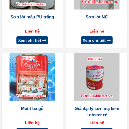
Sơn lót màu PU trắng
Sơn lót NC
Liên hệ
Liên hệ
Xem chi tiết
Xem chi tiết
Matit bả gỗ
Giá đại lý sơn mạ kẽm
Lobster rẻ
Liên hệ
Liên hệ