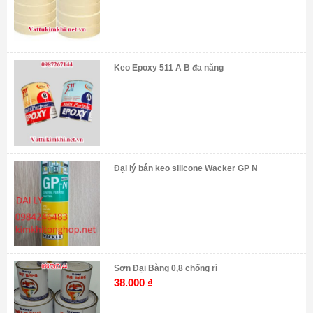
Keo Epoxy 511 A B đa năng
Đại lý bán keo silicone Wacker GP N
Sơn Đại Bàng 0,8 chống rỉ
38.000
₫