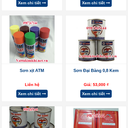
Xem chi tiết
Xem chi tiết
Sơn xịt ATM
Sơn Đại Bàng 0,8 Kem
Liên hệ
Giá:
53,000
₫
Xem chi tiết
Xem chi tiết