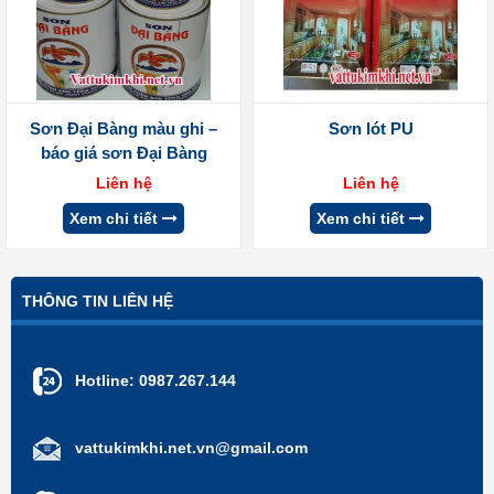
Sơn Đại Bàng màu ghi –
Sơn lót PU
báo giá sơn Đại Bàng
Liên hệ
Liên hệ
Xem chi tiết
Xem chi tiết
THÔNG TIN LIÊN HỆ
Hotline:
0987.267.144
vattukimkhi.net.vn@gmail.com