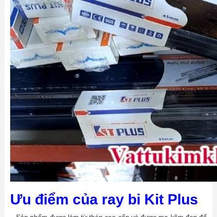
Ưu điểm của ray bi Kit Plus
– Sản phẩm được làm từ thép cao cấp và được mạ kẽm đen để