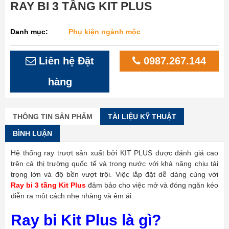
RAY BI 3 TẦNG KIT PLUS
Danh mục:
Phụ kiện ngành mộc
Liên hệ Đặt
0987.267.144
hàng
THÔNG TIN SẢN PHẨM
TÀI LIỆU KỸ THUẬT
BÌNH LUẬN
Hệ thống ray trượt sản xuất bởi KIT PLUS được đánh giá cao
trên cả thị trường quốc tế và trong nước với khả năng chịu tải
trọng lớn và độ bền vượt trội. Việc lắp đặt dễ dàng cùng với
Ray bi 3 tầng Kit Plus
đảm bảo cho việc mở và đóng ngăn kéo
diễn ra một cách nhẹ nhàng và êm ái.
Ray bi Kit Plus là gì?