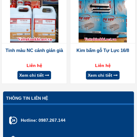
Tinh màu NC cánh gián già
Kim bấm gỗ Tự Lực 16/8
Liên hệ
Liên hệ
Xem chi tiết
Xem chi tiết
THÔNG TIN LIÊN HỆ
Hotline:
0987.267.144