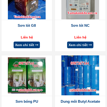
Sơn lót G8
Sơn lót NC
Liên hệ
Liên hệ
Xem chi tiết
Xem chi tiết
Sơn bóng PU
Dung môi Butyl Acetate