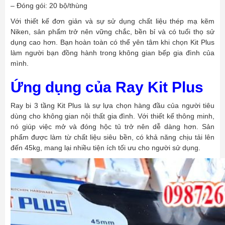
– Đóng gói: 20 bộ/thùng
Với thiết kế đơn giản và sự sử dụng chất liệu thép mạ kẽm
Niken, sản phẩm trở nên vững chắc, bền bỉ và có tuổi thọ sử
dụng cao hơn. Bạn hoàn toàn có thể yên tâm khi chọn Kit Plus
làm người bạn đồng hành trong không gian bếp gia đình của
mình.
Ứng dụng của Ray Kit Plus
Ray bi 3 tầng Kit Plus là sự lựa chọn hàng đầu của người tiêu
dùng cho không gian nội thất gia đình. Với thiết kế thông minh,
nó giúp việc mở và đóng hộc tủ trở nên dễ dàng hơn. Sản
phẩm được làm từ chất liệu siêu bền, có khả năng chịu tải lên
đến 45kg, mang lại nhiều tiện ích tối ưu cho người sử dụng.