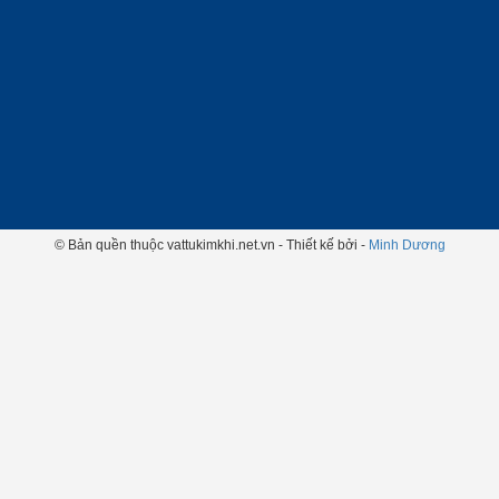
© Bản quền thuộc vattukimkhi.net.vn - Thiết kế bởi -
Minh Dương