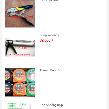
Kìm chết Bosi
Súng keo inox
32.000
₫
Thước Kono 5m
Keo S8 tổng hợp