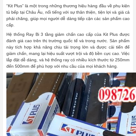
“Kit Plus” là một trong những thương hiệu hàng đầu về phụ kiện
tủ bếp tại Châu Âu, nổi tiếng với sự thân thiện, tiện lợi và giá cả
phải chăng, giúp mọi người dễ dàng tiếp cận các sản phẩm cao
cấp.
Hệ thống Ray Bi 3 tầng giảm chấn cao cấp của Kit Plus được
đánh giá cao trên thị trường quốc tế và trong nước. Sản phẩm
này tích hợp khả năng chịu tải trọng lớn và được cải tiến để
giảm chấn, mang lại hiệu suất vượt trội và độ bền cực cao. Việc
lắp đặt dễ dàng, và hệ thống ray có nhiều kích thước từ 250mm
đến 500mm để phù hợp với nhu cầu của mọi khách hàng.