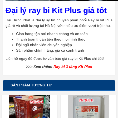
Đại lý ray bi Kit Plus giá tốt
Đại Hưng Phát là đại lý uy tín chuyên phân phối Ray bi Kit Plus
giá rẻ và chất lượng tại Hà Nội với nhiều ưu điểm vượt trội như:
Giao hàng tận nơi nhanh chóng và an toàn
Thanh toán thuận tiện theo mọi hình thức
Đội ngũ nhân viên chuyên nghiệp
Sản phẩm chính hãng, giá cả cạnh tranh
Liên hệ ngay để được tư vấn báo giá ray bi Kit Plus chi tiết!
>>> Xem thêm:
Ray bi 3 tầng Kit Plus
SẢN PHẨM TƯƠNG TỰ