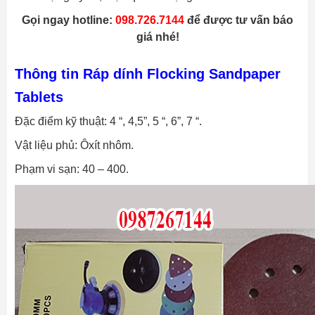
Gọi ngay hotline:
098.726.7144
để được tư vấn báo
giá nhé!
Thông tin Ráp dính Flocking Sandpaper
Tablets
Đặc điểm kỹ thuật: 4 “, 4,5”, 5 “, 6”, 7 “.
Vật liệu phủ: Ôxít nhôm.
Phạm vi sạn: 40 – 400.