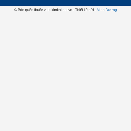
© Bản quền thuộc vattukimkhi.net.vn - Thiết kế bởi -
Minh Dương