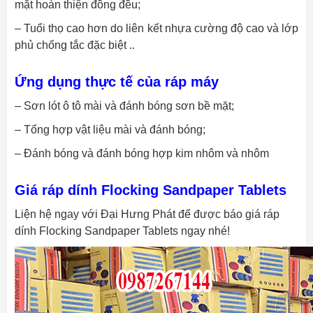
mặt hoàn thiện đồng đều;
– Tuổi thọ cao hơn do liên kết nhựa cường độ cao và lớp
phủ chống tắc đặc biệt ..
Ứng dụng thực tế của ráp máy
– Sơn lót ô tô mài và đánh bóng sơn bề mặt;
– Tổng hợp vật liệu mài và đánh bóng;
– Đánh bóng và đánh bóng hợp kim nhôm và nhôm
Giá ráp dính Flocking Sandpaper Tablets
Liện hệ ngay với Đại Hưng Phát để được báo giá ráp
dính Flocking Sandpaper Tablets ngay nhé!