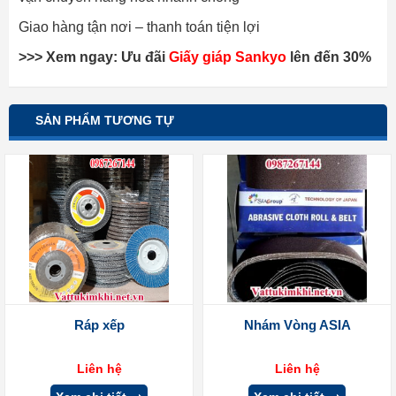
Giao hàng tận nơi – thanh toán tiện lợi
>>> Xem ngay: Ưu đãi
Giấy giáp Sankyo
lên đến 30%
SẢN PHẨM TƯƠNG TỰ
Ráp xếp
Nhám Vòng ASIA
Liên hệ
Liên hệ