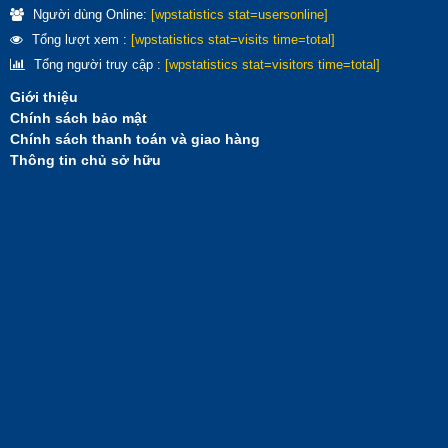
Người dùng Online:
[wpstatistics stat=usersonline]
Tổng lượt xem :
[wpstatistics stat=visits time=total]
Tổng người truy cập :
[wpstatistics stat=visitors time=total]
Giới thiệu
Chính sách bảo mật
Chính sách thanh toán và giao hàng
Thông tin chủ sở hữu