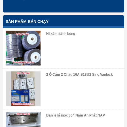
SẢN PHẨM BÁN CHẠY
Nỉ xám đánh bóng
2 Ổ Cắm 2 Chấu 16A S18U2 Sino Vanlock
Bản lề lá inox 304 Nam An Phát NAP