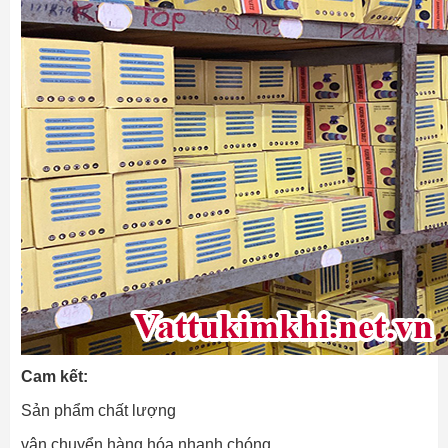
Cam kết:
Sản phẩm chất lượng
vận chuyển hàng hóa nhanh chóng