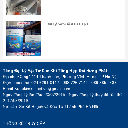
Đại Lý Sơn Gỗ Asia Cấp 1
Tổng Đại Lý Vật Tư Kim Khí Tổng Hợp Đại Hưng Phát
Địa chỉ: 5C ngõ 114 Thanh Lân, Phường Vĩnh Hưng, TP Hà Nội
Điện thoại/Fax: 024.6291.6442 - 098.726.7144 - 089.885.2483
Email:
vattukimkhi.net.vn@gmail.com
Ngày đăng ký lần đầu: 20/07/2015 - Ngày đăng ký thay đổi lần thứ
2: 17/05/2019
Nơi cấp: Sở Kế Hoạch và Đầu Tư Thành Phố Hà Nội
THÔNG KÊ TRUY CẬP