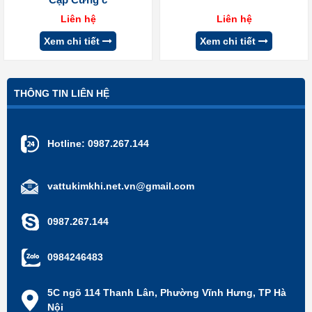
Liên hệ
Liên hệ
Xem chi tiết
Xem chi tiết
THÔNG TIN LIÊN HỆ
Hotline:
0987.267.144
vattukimkhi.net.vn@gmail.com
0987.267.144
0984246483
5C ngõ 114 Thanh Lân, Phường Vĩnh Hưng, TP Hà
Nội