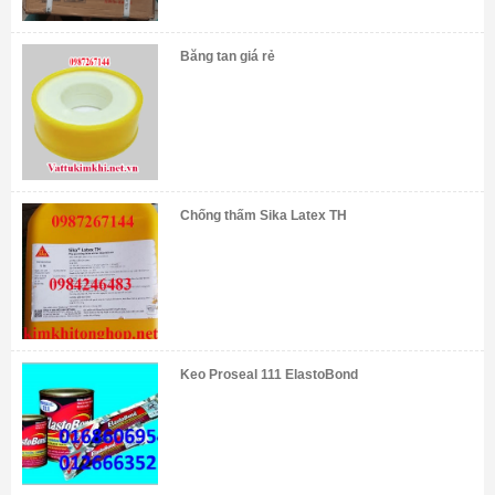
Băng tan giá rẻ
Chống thấm Sika Latex TH
Keo Proseal 111 ElastoBond