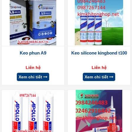
Keo phun A9
Keo silicone kingbond t100
Liên hệ
Liên hệ
Xem chi tiết
Xem chi tiết