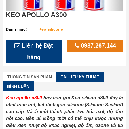
KEO APOLLO A300
Danh mục:
Keo silicone
Liên hệ Đặt
0987.267.144
hàng
THÔNG TIN SẢN PHẨM
TÀI LIỆU KỸ THUẬT
BÌNH LUẬN
Keo apollo a300
hay còn gọi Keo silicon a300 đây là
chất trám trét, kết dính gốc silicone (Silicone Sealant)
cao cấp. Và là một thành phần lưu hóa axít, độ đàn
hồi cao, Bền bỉ. Đồng thời có thể chịu được những
điều kiện nhiệt độ khắc nghiệt, độ ẩm, ozone và tia