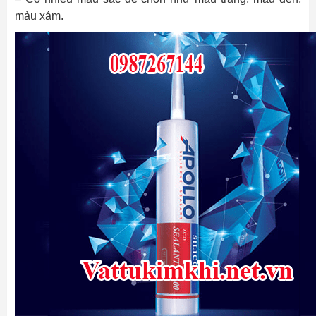
màu xám.