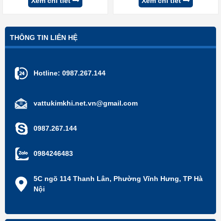
Xem chi tiết
Xem chi tiết
THÔNG TIN LIÊN HỆ
Hotline:
0987.267.144
vattukimkhi.net.vn@gmail.com
0987.267.144
0984246483
5C ngõ 114 Thanh Lân, Phường Vĩnh Hưng, TP Hà
Nội