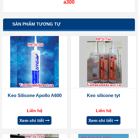
a300
SẢN PHẨM TƯƠNG TỰ
Keo Silicone Apollo A600
Keo silicone tyt
Liên hệ
Liên hệ
Xem chi tiết
Xem chi tiết