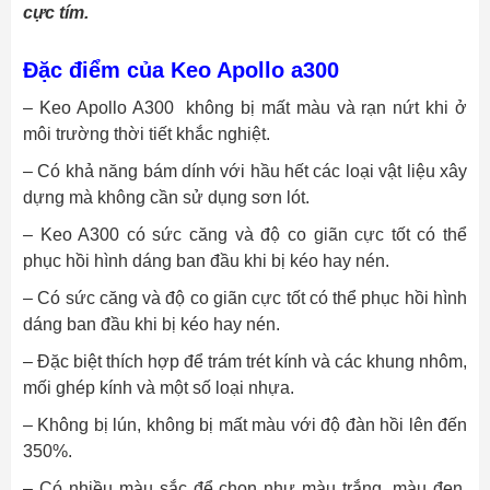
cực tím.
Đặc điểm của Keo Apollo a300
– Keo Apollo A300 không bị mất màu và rạn nứt khi ở
môi trường thời tiết khắc nghiệt.
– Có khả năng bám dính với hầu hết các loại vật liệu xây
dựng mà không cần sử dụng sơn lót.
– Keo A300 có sức căng và độ co giãn cực tốt có thể
phục hồi hình dáng ban đầu khi bị kéo hay nén.
– Có sức căng và độ co giãn cực tốt có thể phục hồi hình
dáng ban đầu khi bị kéo hay nén.
– Đặc biệt thích hợp để trám trét kính và các khung nhôm,
mối ghép kính và một số loại nhựa.
– Không bị lún, không bị mất màu với độ đàn hồi lên đến
350%.
– Có nhiều màu sắc để chọn như màu trắng, màu đen,