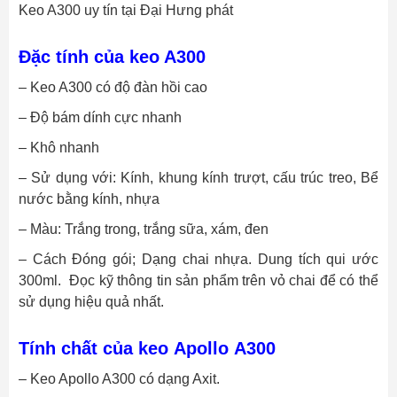
Keo A300 uy tín tại Đại Hưng phát
Đặc tính của keo A300
– Keo A300 có độ đàn hồi cao
– Độ bám dính cực nhanh
– Khô nhanh
– Sử dụng với: Kính, khung kính trượt, cấu trúc treo, Bể
nước bằng kính, nhựa
– Màu: Trắng trong, trắng sữa, xám, đen
– Cách Đóng gói; Dạng chai nhựa. Dung tích qui ước
300ml. Đọc kỹ thông tin sản phẩm trên vỏ chai để có thể
sử dụng hiệu quả nhất.
Tính chất của keo
Apollo
A300
– Keo Apollo A300 có dạng Axit.