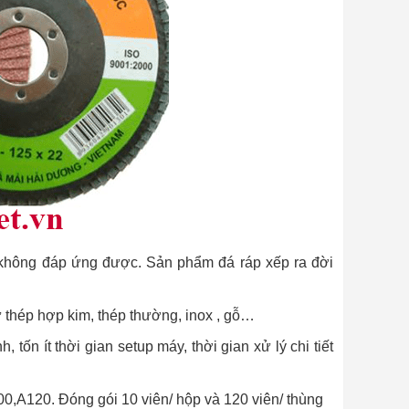
không đáp ứng được. Sản phẩm đá ráp xếp ra đời
ư thép hợp kim, thép thường, inox , gỗ…
tốn ít thời gian setup máy, thời gian xử lý chi tiết
0,A120. Đóng gói 10 viên/ hộp và 120 viên/ thùng