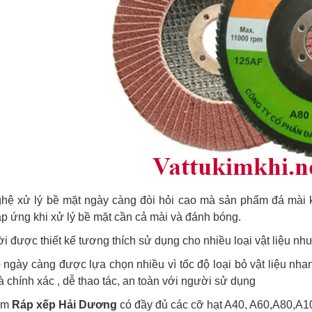
hệ xử lý bề mặt ngày càng đòi hỏi cao mà sản phẩm đá mài 
p ứng khi xử lý bề mặt cần cả mài và đánh bóng.
i được thiết kế tương thích sử dụng cho nhiều loại vật liệu nh
ngày càng được lựa chọn nhiều vì tốc độ loại bỏ vật liệu nhanh, 
 chính xác , dễ thao tác, an toàn với người sử dụng
ẩm
Ráp xếp Hải Dương
có đầy đủ các cỡ hạt A40, A60,A80,A10