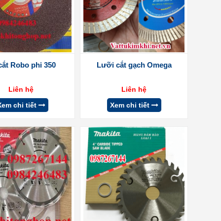
cắt Robo phi 350
Lưỡi cắt gạch Omega
Liên hệ
Liên hệ
Xem chi tiết
Xem chi tiết