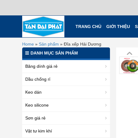
TRANG CHỦ
GIỚI THIỆU
S
Home
»
Sản phẩm
»
Đĩa xếp Hải Dương
DANH MỤC SẢN PHẨM
Băng dính giá rẻ
Dầu chống rỉ
Keo dán
Keo silicone
Sơn giá rẻ
Vật tư kim khí