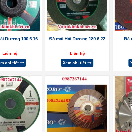
ải Dương 100.6.16
Đá mài Hải Dương 180.6.22
Đá 
Liên hệ
Liên hệ
m chi tiết
Xem chi tiết